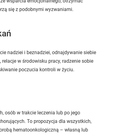
 ze wsparcia emocjonalnego, otrzymać
erzą się z podobnymi wyzwaniami.
kań
ie nadziei i beznadziei, odnajdywanie siebie
relacje w środowisku pracy, radzenie sobie
kiwanie poczucia kontroli w życiu.
 osób w trakcie leczenia lub po jego
chorujących. To propozycja dla wszystkich,
horobą hematoonkologiczną – własną lub