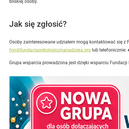
bliskiej osoby.
Jak się zgłosić?
Osoby zainteresowane udziałem mogą kontaktować się z 
fon@fundacjaonkologicznanadzieja.org
lub telefonicznie:
Grupa wsparcia prowadzona jest dzięki wsparciu Fundacj