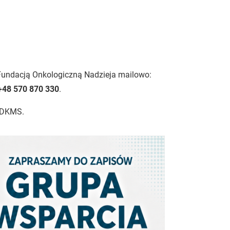
Fundacją Onkologiczną Nadzieja mailowo:
+48 570 870 330
.
i DKMS.