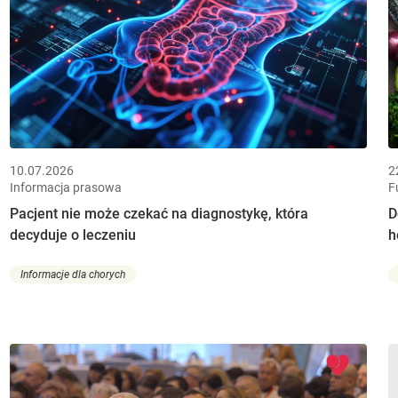
10.07.2026
2
Informacja prasowa
F
Pacjent nie może czekać na diagnostykę, która
D
decyduje o leczeniu
h
Informacje dla chorych