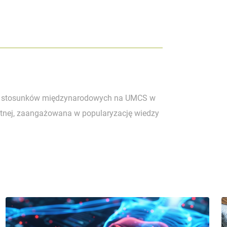
raz stosunków międzynarodowych na UMCS w
owotnej, zaangażowana w popularyzację wiedzy