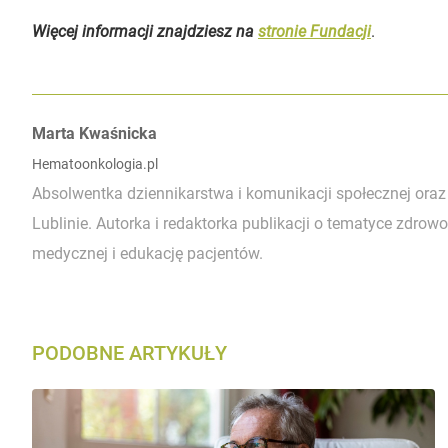
Więcej informacji znajdziesz na
stronie Fundacji
.
Autorzy:
Marta Kwaśnicka
Hematoonkologia.pl
Absolwentka dziennikarstwa i komunikacji społecznej o
Lublinie. Autorka i redaktorka publikacji o tematyce zdr
medycznej i edukację pacjentów.
PODOBNE ARTYKUŁY