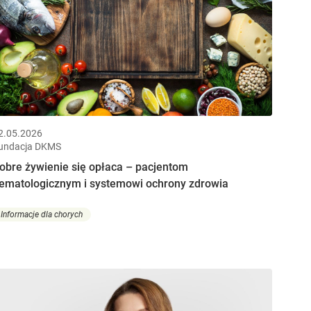
2.05.2026
undacja DKMS
obre żywienie się opłaca – pacjentom
ematologicznym i systemowi ochrony zdrowia
Informacje dla chorych