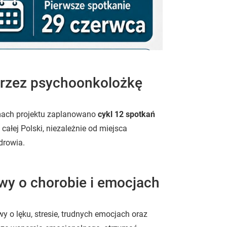
przez psychoonkolożkę
mach projektu zaplanowano
cykl 12 spotkań
całej Polski, niezależnie od miejsca
drowia.
wy o chorobie i emocjach
 o lęku, stresie, trudnych emocjach oraz