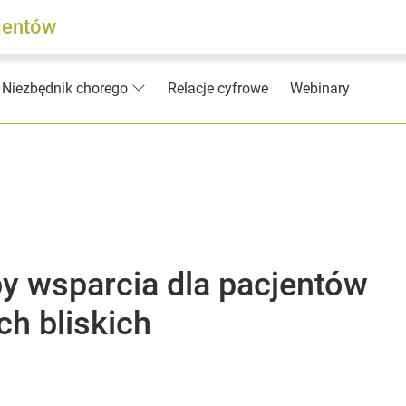
jentów
Relacje cyfrowe
Webinary
Niezbędnik chorego
y wsparcia dla pacjentów
ch bliskich