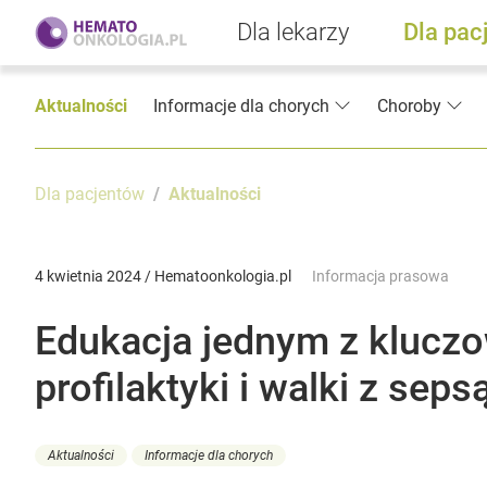
Dla lekarzy
Dla pac
Aktualności
Informacje dla chorych
Choroby
Dla pacjentów
Aktualności
4 kwietnia 2024 / Hematoonkologia.pl
Informacja prasowa
Edukacja jednym z klucz
profilaktyki i walki z seps
Aktualności
Informacje dla chorych