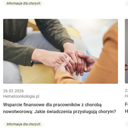
Informacje dla chorych
2
26.02.2026
H
Hematoonkologia.pl
F
Wsparcie finansowe dla pracowników z chorobą
H
nowotworową: Jakie świadczenia przysługują chorym?
Informacje dla chorych