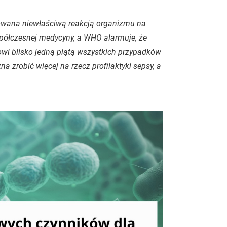
owana niewłaściwą reakcją organizmu na
półczesnej medycyny, a WHO alarmuje, że
wi blisko jedną piątą wszystkich przypadków
a zrobić więcej na rzecz profilaktyki sepsy, a