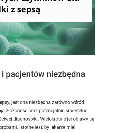
i pacjentów niezbędna
sepsy, jest ona niezbędna zarówno wśród
ją złożoność oraz potencjalnie śmiertelne
ściwej diagnostyki. Wielokrotnie jej objawy są
bami. Istotne jest, by lekarze mieli