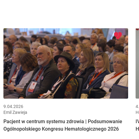
9.04.2026
4
Emil Zawieja
H
Pacjent w centrum systemu zdrowia | Podsumowanie
I
Ogólnopolskiego Kongresu Hematologicznego 2026
H