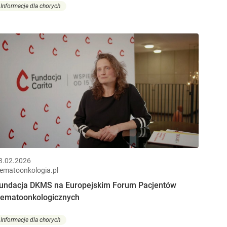
Informacje dla chorych
3.02.2026
ematoonkologia.pl
undacja DKMS na Europejskim Forum Pacjentów
ematoonkologicznych
Informacje dla chorych