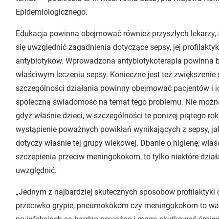
Epidemiologicznego.
Edukacja powinna obejmować również przyszłych lekarzy, 
się uwzględnić zagadnienia dotyczące sepsy, jej profilakt
antybiotyków. Wprowadzona antybiotykoterapia powinna b
właściwym leczeniu sepsy. Konieczne jest też zwiększeni
szczególności działania powinny obejmować pacjentów i i
społeczną świadomość na temat tego problemu. Nie można
gdyż właśnie dzieci, w szczególności te poniżej piątego ro
wystąpienie poważnych powikłań wynikających z sepsy, 
dotyczy właśnie tej grupy wiekowej. Dbanie o higienę, wł
szczepienia przeciw meningokokom, to tylko niektóre działa
uwzględnić.
„Jednym z najbardziej skutecznych sposobów profilaktyki 
przeciwko grypie, pneumokokom czy meningokokom to waż