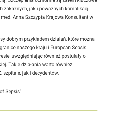
cią. Szczepienia ochronne są zatem kluczowe
rób zakaźnych, jak i poważnych komplikacji
n. med. Anna Szczypta Krajowa Konsultant w
sy dobrym przykładem działań, które można
granice naszego kraju i European Sepsis
esie, uwzględniając również postulaty o
ej. Takie działania warto również
szpitale, jak i decydentów.
of Sepsis”