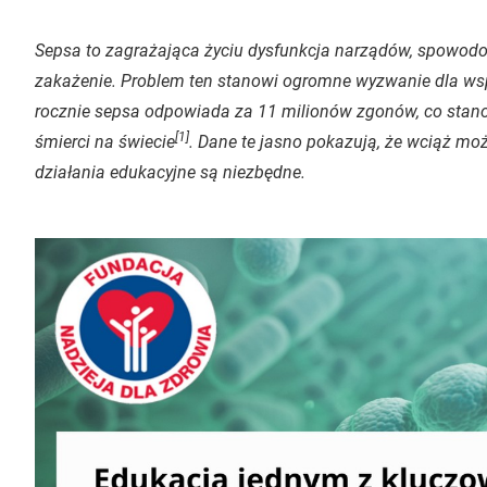
Sepsa to zagrażająca życiu dysfunkcja narządów, spowod
zakażenie. Problem ten stanowi ogromne wyzwanie dla ws
rocznie sepsa odpowiada za 11 milionów zgonów, co stano
[1]
śmierci na świecie
. Dane te jasno pokazują, że wciąż możn
działania edukacyjne są niezbędne.