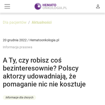
Dla pacjentów
Aktualności
20 grudnia 2022 / Hematoonkologia.pl
Informacja prasowa
A Ty, czy robisz coś
bezinteresownie? Polscy
aktorzy udowadniają, że
pomaganie nic nie kosztuje
Informacje dla chorych