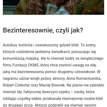
Bezinteresownie, czyli jak?
Autobus, kontrola i zawieruszony gdzieś bilet. To sceny,
których codziennie jesteśmy świadkami, poruszając się
komunikacją miejską. Ale to również kadry ze świątecznego
filmu Fundacji DKMS, która chce zwrócić uwagę na siłę,
jaką ma bezinteresowna pomoc drugiemu człowiekowi. W
nagraniu udział wzięli polscy aktorzy, Anna Romantowska,
Robert Czebotar oraz Maciej Bisiorek. Na planie nie zabrakło
również Idy, faktycznej dawczyni szpiku – osoby, która
oddając cząstkę siebie, przekazała nieznajomej osobie bilet
do drugiego życia. Aktorzy podzielili się również swoimi