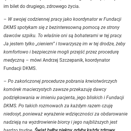
im bilet do drugiego, zdrowego życia.
–
W swojej codziennej pracy jako koordynator w Fundacji
DKMS spotykam się z bezinteresowną pomocą ze strony
dawców szpiku. To właśnie oni są bohaterami w tej pracy.
Ja jestem tylko „cieniem” i towarzyszę im w tej drodze, żeby
komfortowo i bezpiecznie mogli przejść przez procedurę
medyczną
– mówi Andrzej Szczepanik, koordynator
Fundacji DKMS.
–
Po zakończonej procedurze pobrania krwiotwórczych
komórek macierzystych zawsze przekazuję dawcy
podziękowania w imieniu pacjenta, jego bliskich i Fundacji
DKMS. Po takich rozmowach za każdym razem czuję
niedosyt, ponieważ wyrażenie wdzięczności za obdarowanie
nadzieją na wyzdrowienie biorcy i jego najbliższych jest
bardzo trudne.
Świat byłby piękny, gdyby każdy zdrowy