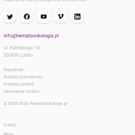
info@hematoonkologia.pl
ul. Kilińskiego 18
20-809 Lublin
Regulamin
Polityka prywatności
Polityka cookies
Ustawienia cookies
© 2009-2026 Hematoonkologia.pl
O NAS
Misja