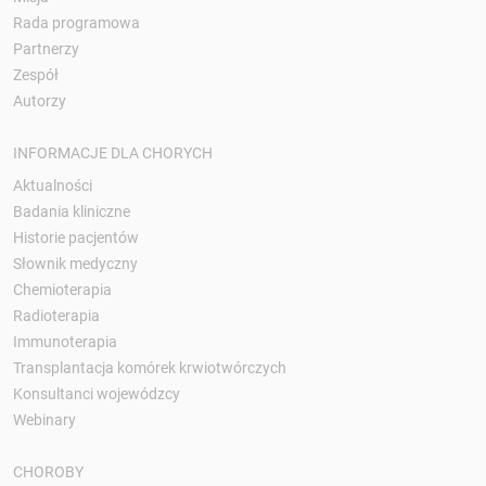
Rada programowa
Partnerzy
Zespół
Autorzy
INFORMACJE DLA CHORYCH
Aktualności
Badania kliniczne
Historie pacjentów
Słownik medyczny
Chemioterapia
Radioterapia
Immunoterapia
Transplantacja komórek krwiotwórczych
Konsultanci wojewódzcy
Webinary
CHOROBY