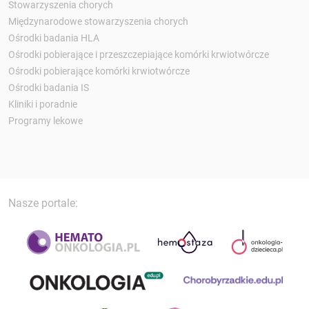
Stowarzyszenia chorych
Międzynarodowe stowarzyszenia chorych
Ośrodki badania HLA
Ośrodki pobierające i przeszczepiające komórki krwiotwórcze
Ośrodki pobierające komórki krwiotwórcze
Ośrodki badania IS
Kliniki i poradnie
Programy lekowe
Nasze portale: