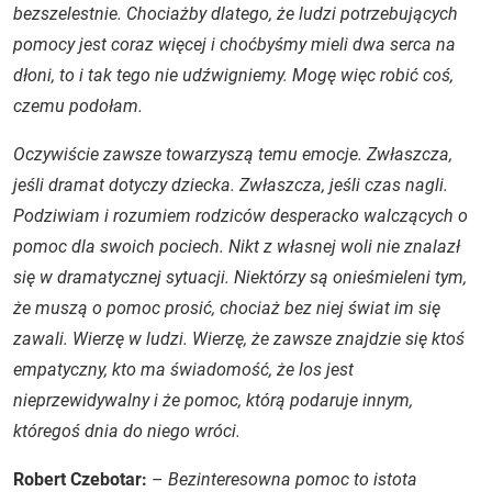
bezszelestnie. Chociażby dlatego, że ludzi potrzebujących
pomocy jest coraz więcej i choćbyśmy mieli dwa serca na
dłoni, to i tak tego nie udźwigniemy. Mogę więc robić coś,
czemu podołam.
Oczywiście zawsze towarzyszą temu emocje. Zwłaszcza,
jeśli dramat dotyczy dziecka. Zwłaszcza, jeśli czas nagli.
Podziwiam i rozumiem rodziców desperacko walczących o
pomoc dla swoich pociech. Nikt z własnej woli nie znalazł
się w dramatycznej sytuacji. Niektórzy są onieśmieleni tym,
że muszą o pomoc prosić, chociaż bez niej świat im się
zawali. Wierzę w ludzi. Wierzę, że zawsze znajdzie się ktoś
empatyczny, kto ma świadomość, że los jest
nieprzewidywalny i że pomoc, którą podaruje innym,
któregoś dnia do niego wróci.
Robert Czebotar:
–
Bezinteresowna pomoc to istota