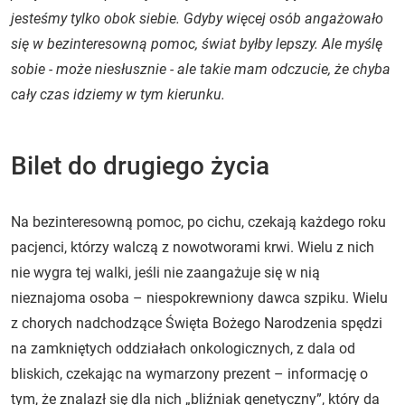
jesteśmy tylko obok siebie. Gdyby więcej osób angażowało
się w bezinteresowną pomoc, świat byłby lepszy. Ale myślę
sobie - może niesłusznie - ale takie mam odczucie, że chyba
cały czas idziemy w tym kierunku.
Bilet do drugiego życia
Na bezinteresowną pomoc, po cichu, czekają każdego roku
pacjenci, którzy walczą z nowotworami krwi. Wielu z nich
nie wygra tej walki, jeśli nie zaangażuje się w nią
nieznajoma osoba – niespokrewniony dawca szpiku. Wielu
z chorych nadchodzące Święta Bożego Narodzenia spędzi
na zamkniętych oddziałach onkologicznych, z dala od
bliskich, czekając na wymarzony prezent – informację o
tym, że znalazł się dla nich „bliźniak genetyczny”, który da