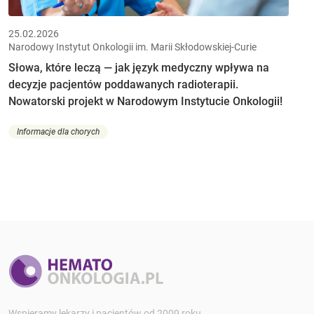
25.02.2026
Narodowy Instytut Onkologii im. Marii Skłodowskiej-Curie
Słowa, które leczą — jak język medyczny wpływa na
decyzje pacjentów poddawanych radioterapii.
Nowatorski projekt w Narodowym Instytucie Onkologii!
Informacje dla chorych
Wspieramy lekarzy i pacjentów od 2009 roku.