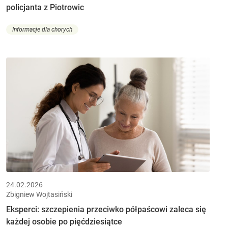
policjanta z Piotrowic
Informacje dla chorych
24.02.2026
Zbigniew Wojtasiński
Eksperci: szczepienia przeciwko półpaścowi zaleca się
każdej osobie po pięćdziesiątce