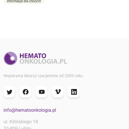
Informacje dla chorych
Wspieramy lekarzy i pacjentów od 2009 roku.
info@hematoonkologia.pl
ul. Kilińskiego 18
20-809 Lublin