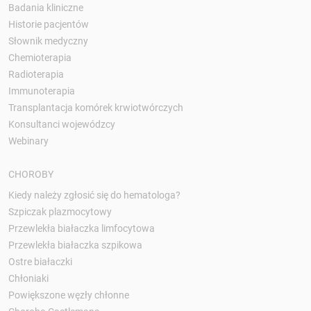
Badania kliniczne
Historie pacjentów
Słownik medyczny
Chemioterapia
Radioterapia
Immunoterapia
Transplantacja komórek krwiotwórczych
Konsultanci wojewódzcy
Webinary
CHOROBY
Kiedy należy zgłosić się do hematologa?
Szpiczak plazmocytowy
Przewlekła białaczka limfocytowa
Przewlekła białaczka szpikowa
Ostre białaczki
Chłoniaki
Powiększone węzły chłonne