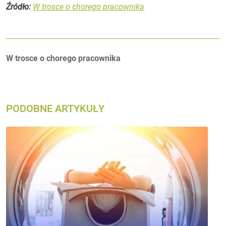
Źródło:
W trosce o chorego pracownika
Autorzy:
W trosce o chorego pracownika
PODOBNE ARTYKUŁY