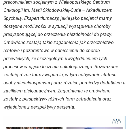
pracownikiem socjalnym z Wielkopolskiego Centrum
Onkologii im. Marii Skłodowskiej-Curie – Arkadiuszem
Spychałą. Ekspert tłumaczy, jakie jako pacjenci mamy
dostępne możliwości w sytuacji wystąpienia choroby
predysponującej do orzeczenia niezdolności do pracy.
Omówione zostają takie zagadnienia jak orzecznictwo
rentowe i pozarentowe w odniesieniu do chorób
przewlekłych, ze szczególnym uwzględnieniem tych
procesów w ujęciu leczenia onkologicznego. Rozważone
zostają różne formy wsparcia, w tym nabywanie statusu
osoby niepełnosprawnej oraz różnice pomiędzy dodatkiem a
zasiłkiem pielęgnacyjnym. Zagadnienia te omówione
zostały z perspektywy różnych form zatrudnienia oraz
wyjaśnione z perspektywy pacjenta.