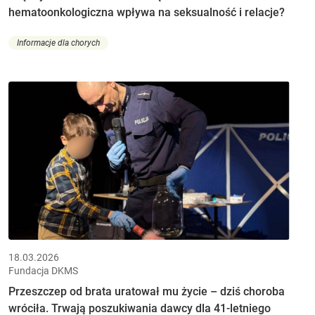
hematoonkologiczna wpływa na seksualność i relacje?
Informacje dla chorych
18.03.2026
Fundacja DKMS
Przeszczep od brata uratował mu życie – dziś choroba
wróciła. Trwają poszukiwania dawcy dla 41-letniego