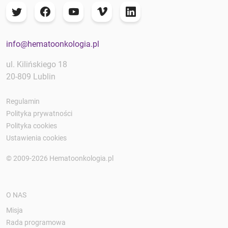
info@hematoonkologia.pl
ul. Kilińskiego 18
20-809 Lublin
Regulamin
Polityka prywatności
Polityka cookies
Ustawienia cookies
© 2009-2026 Hematoonkologia.pl
O NAS
Misja
Rada programowa