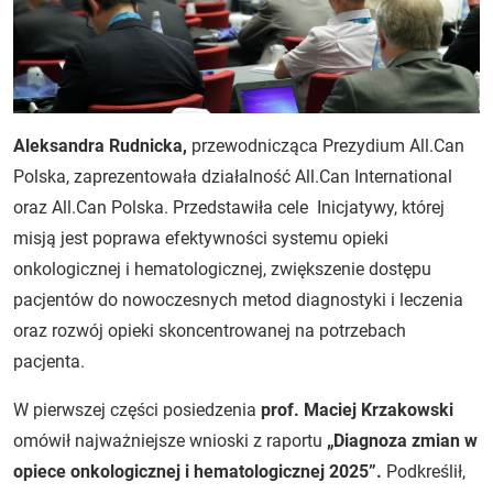
Aleksandra Rudnicka,
przewodnicząca Prezydium All.Can
Polska, zaprezentowała działalność All.Can International
oraz All.Can Polska. Przedstawiła cele Inicjatywy, której
misją jest poprawa efektywności systemu opieki
onkologicznej i hematologicznej, zwiększenie dostępu
pacjentów do nowoczesnych metod diagnostyki i leczenia
oraz rozwój opieki skoncentrowanej na potrzebach
pacjenta.
W pierwszej części posiedzenia
prof. Maciej Krzakowski
omówił najważniejsze wnioski z raportu
„Diagnoza zmian w
opiece onkologicznej i hematologicznej 2025”.
Podkreślił,