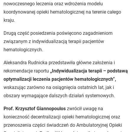
nowoczesnego leczenia oraz wdrożenia modelu
koordynowanej opieki hematologicznej na terenie całego
kraju.
Drugą część posiedzenia poświęcono zagadnieniom
związanym z indywidualizacją terapii pacjentów
hematologicznych.
Aleksandra Rudnicka przedstawiła główne założenia i
rekomendacje raportu
„Indywidualizacja terapii – podstawą
optymalizacji leczenia pacjentów hematologicznych”,
wskazując zarówno na osiągnięcia ostatnich lat, jak i
obszary wymagające dalszych działań systemowych.
Prof. Krzysztof Giannopoulos
zwrócił uwagę na
konieczność decentralizacji opieki hematologicznej oraz
przenoszenia części świadczeń do Ambulatoryjnej Opieki