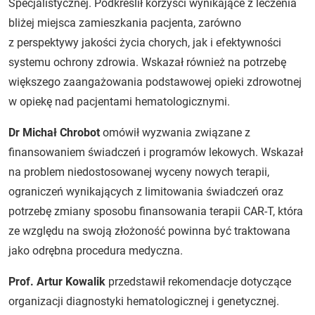
Specjalistycznej. Podkreślił korzyści wynikające z leczenia
bliżej miejsca zamieszkania pacjenta, zarówno
z perspektywy jakości życia chorych, jak i efektywności
systemu ochrony zdrowia. Wskazał również na potrzebę
większego zaangażowania podstawowej opieki zdrowotnej
w opiekę nad pacjentami hematologicznymi.
Dr Michał Chrobot
omówił wyzwania związane z
finansowaniem świadczeń i programów lekowych. Wskazał
na problem niedostosowanej wyceny nowych terapii,
ograniczeń wynikających z limitowania świadczeń oraz
potrzebę zmiany sposobu finansowania terapii CAR-T, która
ze względu na swoją złożoność powinna być traktowana
jako odrębna procedura medyczna.
Prof. Artur Kowalik
przedstawił rekomendacje dotyczące
organizacji diagnostyki hematologicznej i genetycznej.