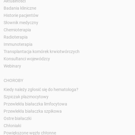
Aktualności
Badania kliniczne
Historie pacjentów
Słownik medyczny
Chemioterapia
Radioterapia
Immunoterapia
Transplantacja komórek krwiotwórczych
Konsultanci wojewódzcy
Webinary
CHOROBY
Kiedy należy zgłosić się do hematologa?
Szpiczak plazmocytowy
Przewlekła białaczka limfocytowa
Przewlekła białaczka szpikowa
Ostre białaczki
Chłoniaki
Powiększone węzły chłonne