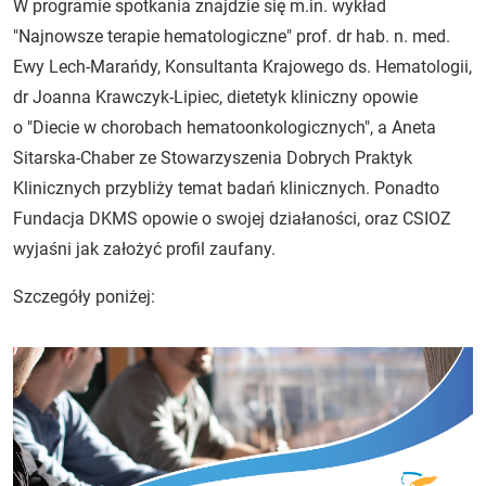
W programie spotkania znajdzie się m.in. wykład
"Najnowsze terapie hematologiczne" prof. dr hab. n. med.
Ewy Lech-Marańdy, Konsultanta Krajowego ds. Hematologii,
dr Joanna Krawczyk-Lipiec, dietetyk kliniczny opowie
o "Diecie w chorobach hematoonkologicznych", a Aneta
Sitarska-Chaber ze Stowarzyszenia Dobrych Praktyk
Klinicznych przybliży temat badań klinicznych. Ponadto
Fundacja DKMS opowie o swojej działaności, oraz CSIOZ
wyjaśni jak założyć profil zaufany.
Szczegóły poniżej: