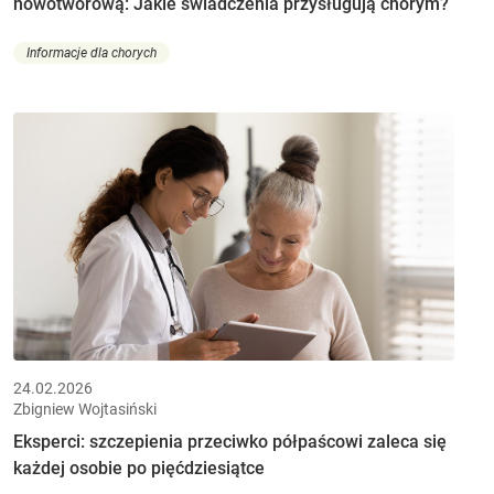
nowotworową: Jakie świadczenia przysługują chorym?
Informacje dla chorych
24.02.2026
Zbigniew Wojtasiński
Eksperci: szczepienia przeciwko półpaścowi zaleca się
każdej osobie po pięćdziesiątce