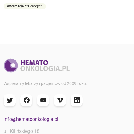
Informacje dla chorych
Wspieramy lekarzy i pacjentów od 2009 roku.
info@hematoonkologia.pl
ul. Kilińskiego 18