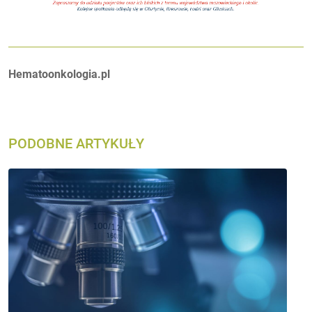
Autorzy:
Hematoonkologia.pl
PODOBNE ARTYKUŁY