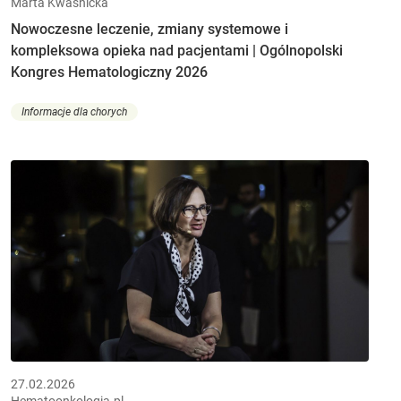
Marta Kwaśnicka
Nowoczesne leczenie, zmiany systemowe i
kompleksowa opieka nad pacjentami | Ogólnopolski
Kongres Hematologiczny 2026
Informacje dla chorych
27.02.2026