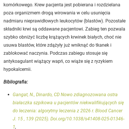
komórkowego. Krew pacjenta jest pobierana i rozdzielana
poza organizmem drogą wirowania w celu usunięcia
nadmiaru nieprawidłowych leukocytów (blastów). Pozostałe
składniki krwi są oddawane pacjentowi. Zabieg ten pozwala
szybko obniżyć liczbę krążących krwinek białych, choć nie
usuwa blastów, które zdążyły już wniknąć do tkanek i
zablokować naczynia. Podczas zabiegu stosuje się
antykoagulant wiążący wapń, co wiąże się z ryzykiem
hypokalcemii.
Bibliografia:
Gangat, N., Dinardo, CD Nowo zdiagnozowana ostra
białaczka szpikowa u pacjentów niekwalifikujących się
do leczenia: algorytmy leczenia z 2026 r. Blood Cancer
J. 15 , 139 (2025). Doi.org/10.1038/s41408-025-01346-
1
,