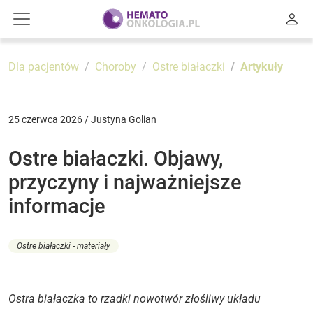
Dla pacjentów
Choroby
Ostre białaczki
Artykuły
25 czerwca 2026 / Justyna Golian
Ostre białaczki. Objawy,
przyczyny i najważniejsze
informacje
Ostre białaczki - materiały
Ostra białaczka to rzadki nowotwór złośliwy układu