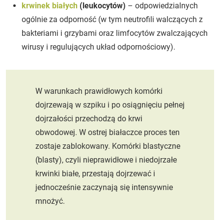
krwinek białych
(leukocytów)
– odpowiedzialnych
ogólnie za odporność (w tym neutrofili walczących z
bakteriami i grzybami oraz limfocytów zwalczających
wirusy i regulujących układ odpornościowy).
W warunkach prawidłowych komórki
dojrzewają w szpiku i po osiągnięciu pełnej
dojrzałości przechodzą do krwi
obwodowej. W ostrej białaczce proces ten
zostaje zablokowany. Komórki blastyczne
(blasty), czyli nieprawidłowe i niedojrzałe
krwinki białe, przestają dojrzewać i
jednocześnie zaczynają się intensywnie
mnożyć.