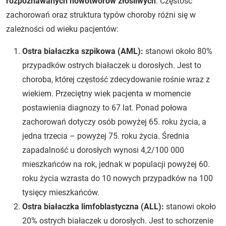
rozpoznawanych nowotworów złośliwych
. Częstość
zachorowań oraz struktura typów choroby różni się w
zależności od wieku pacjentów:
Ostra białaczka szpikowa (AML):
stanowi około 80%
przypadków ostrych białaczek u dorosłych. Jest to
choroba, której częstość zdecydowanie rośnie wraz z
wiekiem. Przeciętny wiek pacjenta w momencie
postawienia diagnozy to 67 lat. Ponad połowa
zachorowań dotyczy osób powyżej 65. roku życia, a
jedna trzecia – powyżej 75. roku życia. Średnia
zapadalność u dorosłych wynosi 4,2/100 000
mieszkańców na rok, jednak w populacji powyżej 60.
roku życia wzrasta do 10 nowych przypadków na 100
tysięcy mieszkańców.
Ostra białaczka limfoblastyczna (ALL):
stanowi około
20% ostrych białaczek u dorosłych. Jest to schorzenie