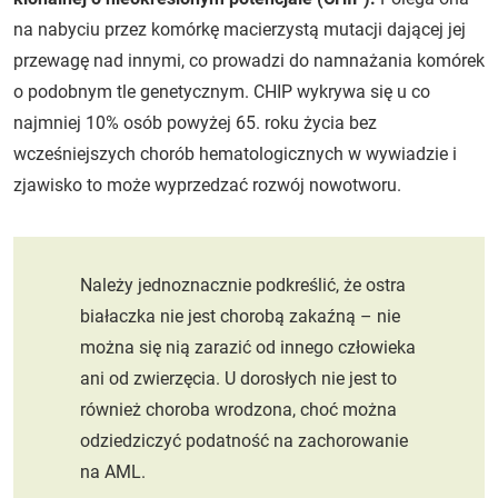
na nabyciu przez komórkę macierzystą mutacji dającej jej
przewagę nad innymi, co prowadzi do namnażania komórek
o podobnym tle genetycznym. CHIP wykrywa się u co
najmniej 10% osób powyżej 65. roku życia bez
wcześniejszych chorób hematologicznych w wywiadzie i
zjawisko to może wyprzedzać rozwój nowotworu.
Należy jednoznacznie podkreślić, że ostra
białaczka nie jest chorobą zakaźną – nie
można się nią zarazić od innego człowieka
ani od zwierzęcia. U dorosłych nie jest to
również choroba wrodzona, choć można
odziedziczyć podatność na zachorowanie
na AML.