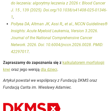
do leczenia: algorytmy leczenia z 2026 r. Blood Cancer
J. 15 , 139 (2025). Doi.org/10.1038/s41408-025-01346-
1
,
Pollyea DA, Altman JK, Assi R,, et al., NCCN Guidelines®
Insights: Acute Myeloid Leukemia, Version 3.2026.
Journal of the National Comprehensive Cancer
Network. 2026. Doi: 10.6004/jnccn.2026.0028. PMID:
42297017
.
Zapraszamy do zapoznania się z
kalkulatorem morfologii
krwi
oraz jego wersją
dla dzieci
.
Artykuł powstał we współpracy z Fundacją DKMS oraz
Fundacją Carita im. Wiesławy Adamiec.