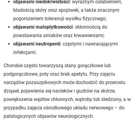
objawami niedokrwistości
: wyraźnym osłabieniem,
bladością skóry oraz spojówek, a także znacznym
pogorszeniem tolerancji wysiłku fizycznego;
objawami małopłytkowości
: skłonnością do
powstawania siniaków oraz krwawieniami;
objawami neutropenii
: częstymi i nawracającymi
infekcjami.
Chorobie często towarzyszą stany gorączkowe lub
podgorączkowe, poty oraz brak apetytu. Przy zajęciu
narządów pozaszpikowych może dochodzić do przerostu
dziąseł, pojawienia się nacieków i guzków na skórze,
powiększenia węzłów chłonnych, wątroby lub śledziony, a w
przypadku zajęcia ośrodkowego układu nerwowego – do
patologicznych objawów neurologicznych.