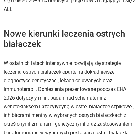
się u około 20–35% dorosłych pacjentów zmagających się z
ALL.
Nowe kierunki leczenia ostrych
białaczek
W ostatnich latach intensywnie rozwijają się strategie
leczenia ostrych białaczek oparte na dokładniejszej
diagnostyce genetycznej, lekach celowanych oraz
immunoterapii. Doniesienia prezentowane podczas EHA
2026 dotyczyły m.in. badań nad schematami z
wenetoklaksem i azacytydyną w ostrej białaczce szpikowej,
inhibitorami meniny w wybranych ostrych białaczkach z
określonymi zmianami genetycznymi oraz zastosowaniem
blinatumomabu w wybranych postaciach ostrej białaczki