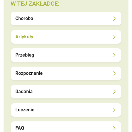
W TEJ ZAKŁADCE:
Choroba
Artykuły
Przebieg
Rozpoznanie
Badania
Leczenie
FAQ