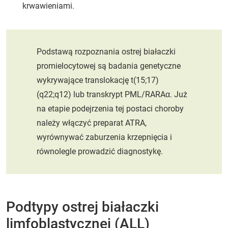
krwawieniami.
Podstawą rozpoznania ostrej białaczki
promielocytowej są badania genetyczne
wykrywające translokację t(15;17)
(q22;q12) lub transkrypt PML/RARAα. Już
na etapie podejrzenia tej postaci choroby
należy włączyć preparat ATRA,
wyrównywać zaburzenia krzepnięcia i
równolegle prowadzić diagnostykę.
Podtypy ostrej białaczki
limfoblastycznej (ALL)