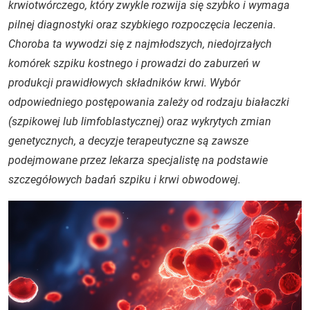
krwiotwórczego, który zwykle rozwija się szybko i wymaga
pilnej diagnostyki oraz szybkiego rozpoczęcia leczenia.
Choroba ta wywodzi się z najmłodszych, niedojrzałych
komórek szpiku kostnego i prowadzi do zaburzeń w
produkcji prawidłowych składników krwi. Wybór
odpowiedniego postępowania zależy od rodzaju białaczki
(szpikowej lub limfoblastycznej) oraz wykrytych zmian
genetycznych, a decyzje terapeutyczne są zawsze
podejmowane przez lekarza specjalistę na podstawie
szczegółowych badań szpiku i krwi obwodowej.