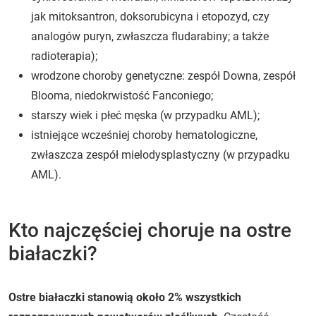
jak mitoksantron, doksorubicyna i etopozyd, czy
analogów puryn, zwłaszcza fludarabiny; a także
radioterapia);
wrodzone choroby genetyczne: zespół Downa, zespół
Blooma, niedokrwistość Fanconiego;
starszy wiek i płeć męska (w przypadku AML);
istniejące wcześniej choroby hematologiczne,
zwłaszcza zespół mielodysplastyczny (w przypadku
AML).
Kto najczęściej choruje na ostre
białaczki?
Ostre białaczki stanowią około 2% wszystkich