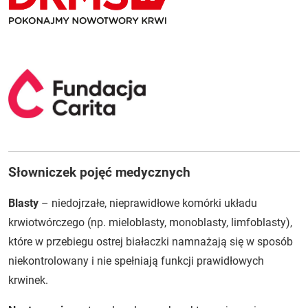
Słowniczek pojęć medycznych
Blasty
– niedojrzałe, nieprawidłowe komórki układu
krwiotwórczego (np. mieloblasty, monoblasty, limfoblasty),
które w przebiegu ostrej białaczki namnażają się w sposób
niekontrolowany i nie spełniają funkcji prawidłowych
krwinek.