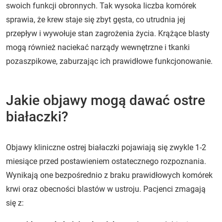
swoich funkcji obronnych. Tak wysoka liczba komórek
sprawia, że krew staje się zbyt gęsta, co utrudnia jej
przepływ i wywołuje stan zagrożenia życia. Krążące blasty
mogą również naciekać narządy wewnętrzne i tkanki
pozaszpikowe, zaburzając ich prawidłowe funkcjonowanie.
Jakie objawy mogą dawać ostre
białaczki?
Objawy kliniczne ostrej białaczki pojawiają się zwykle 1-2
miesiące przed postawieniem ostatecznego rozpoznania.
Wynikają one bezpośrednio z braku prawidłowych komórek
krwi oraz obecności blastów w ustroju. Pacjenci zmagają
się z: