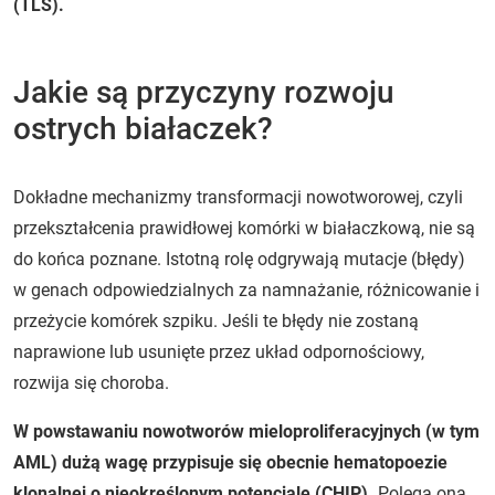
(TLS).
Jakie są przyczyny rozwoju
ostrych białaczek?
Dokładne mechanizmy transformacji nowotworowej, czyli
przekształcenia prawidłowej komórki w białaczkową, nie są
do końca poznane. Istotną rolę odgrywają mutacje (błędy)
w genach odpowiedzialnych za namnażanie, różnicowanie i
przeżycie komórek szpiku. Jeśli te błędy nie zostaną
naprawione lub usunięte przez układ odpornościowy,
rozwija się choroba.
W powstawaniu nowotworów mieloproliferacyjnych (w tym
AML) dużą wagę przypisuje się obecnie hematopoezie
klonalnej o nieokreślonym potencjale (CHIP).
Polega ona