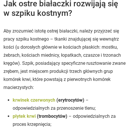
Jak ostre białaczki rozwijają się
w szpiku kostnym?
Aby zrozumieć istotę ostrej białaczki, należy przyjrzeć się
pracy szpiku kostnego – tkanki znajdującej się wewnątrz
kości (u dorosłych głównie w kościach płaskich: mostku,
żebrach, kościach miednicy, łopatkach, czaszce i trzonach
kręgów). Szpik, posiadający specyficzne rusztowanie zwane
zrębem, jest miejscem produkcji trzech głównych grup
komórek krwi, które powstają z pierwotnych komórek
macierzystych:
krwinek czerwonych
(erytrocytów)
–
odpowiedzialnych za przenoszenie tlenu;
płytek krwi
(trombocytów)
– odpowiedzialnych za
proces krzepnięcia;