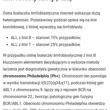
Ostra białaczka limfoblastyczna również wykazuje dużą
heterogenność. Podstawowy podział opiera się na linii
komórkowej, z której wywodzą się limfoblasty:
ALL z linii B – stanowi 75% przypadków;
ALL z linii T – stanowi 25% przypadków.
W przypadku ostrej białaczki limfoblastycznej z linii B
kluczowym elementem decydującym o wyborze metody
leczenia jest diagnostyka genetyczna w kierunku obecności
chromosomu Philadelphia (Ph+)
. Chromosom ten powstaje
w wyniku translokacji t(9;22)(q34;q11), podczas której gen
ABL1 z chromosomu 9. łączy się z rejonem BCR na
chromosomie 22., tworząc patologiczny gen fuzyjny
BCR/ABL1. Obecność chromosomu Philadelphia stwierdza