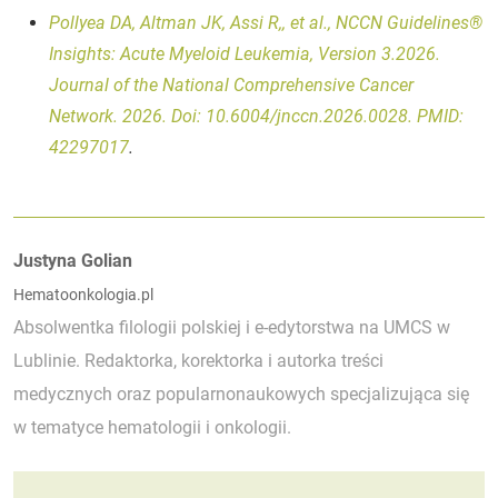
Pollyea DA, Altman JK, Assi R,, et al., NCCN Guidelines®
Insights: Acute Myeloid Leukemia, Version 3.2026.
Journal of the National Comprehensive Cancer
Network. 2026. Doi: 10.6004/jnccn.2026.0028. PMID:
42297017
.
Autorzy:
Justyna Golian
Hematoonkologia.pl
Absolwentka filologii polskiej i e-edytorstwa na UMCS w
Lublinie. Redaktorka, korektorka i autorka treści
medycznych oraz popularnonaukowych specjalizująca się
w tematyce hematologii i onkologii.