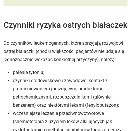
Czynniki ryzyka ostrych białaczek
Do czynników leukemogennych, które sprzyjają rozwojowi
ostrej białaczki (choć u większości pacjentów nie udaje się
jednoznacznie wskazać konkretnej przyczyny), należą:
palenie tytoniu;
czynniki środowiskowe i zawodowe: kontakt z
promieniowaniem jonizującym, produktami
petrochemicznymi, rozpuszczalnikami (głównie
benzenem) oraz niektórymi lekami (fenylobutazon);
wcześniejsze leczenie przeciwnowotworowe
(chemioterapia z użyciem leków alkilujących jak
cyklofosfamid i melfalan, inhibitorów topoizomerazy