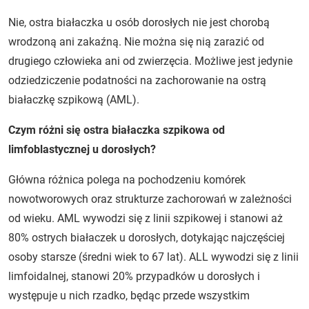
Nie, ostra białaczka u osób dorosłych nie jest chorobą
wrodzoną ani zakaźną. Nie można się nią zarazić od
drugiego człowieka ani od zwierzęcia. Możliwe jest jedynie
odziedziczenie podatności na zachorowanie na ostrą
białaczkę szpikową (AML).
Czym różni się ostra białaczka szpikowa od
limfoblastycznej u dorosłych?
Główna różnica polega na pochodzeniu komórek
nowotworowych oraz strukturze zachorowań w zależności
od wieku. AML wywodzi się z linii szpikowej i stanowi aż
80% ostrych białaczek u dorosłych, dotykając najczęściej
osoby starsze (średni wiek to 67 lat). ALL wywodzi się z linii
limfoidalnej, stanowi 20% przypadków u dorosłych i
występuje u nich rzadko, będąc przede wszystkim