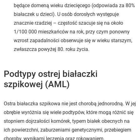
będące domeną wieku dziecięcego (odpowiada za 80%
białaczek u dzieci). U osób dorosłych występuje
znacznie rzadziej – częstość szacuje się na około
1/100 000 mieszkańców na rok, przy czym ponowny
wzrost zapadalności obserwuje się w wieku starszym,
zwłaszcza powyżej 80. roku życia.
Podtypy ostrej białaczki
szpikowej (AML)
Ostra białaczka szpikowa nie jest chorobą jednorodną. W jej
obrębie wyróżnia się wiele podtypów, które mogą różnić się
stopniem dojrzałości komórek, typem białek obecnych na
ich powierzchni, zaburzeniami genetycznymi, przebiegiem
choroby, wynikami leczenia oraz rokowaniem.