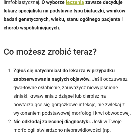
limfoblastycznej.
O wyborze
leczenia
zawsze decyduje
lekarz specjalista na podstawie typu białaczki, wyników
badań genetycznych, wieku, stanu ogólnego pacjenta i
chorób współistniejących.
Co możesz zrobić teraz?
Zgłoś się natychmiast do lekarza w przypadku
zaobserwowania nagłych objawów.
Jeśli odczuwasz
gwałtowne osłabienie, zauważysz niewyjaśnione
siniaki, krwawienia z dziąseł lub cierpisz na
powtarzające się, gorączkowe infekcje, nie zwlekaj z
wykonaniem podstawowej morfologii krwi obwodowej.
Nie odkładaj zaleconej diagnostyki.
Jeśli w Twojej
morfologii stwierdzono nieprawidłowości (np.