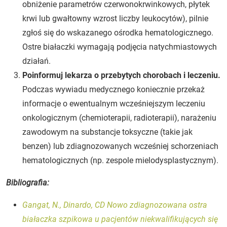
obniżenie parametrów czerwonokrwinkowych, płytek
krwi lub gwałtowny wzrost liczby leukocytów), pilnie
zgłoś się do wskazanego ośrodka hematologicznego.
Ostre białaczki wymagają podjęcia natychmiastowych
działań.
Poinformuj lekarza o przebytych chorobach i leczeniu.
Podczas wywiadu medycznego koniecznie przekaż
informacje o ewentualnym wcześniejszym leczeniu
onkologicznym (chemioterapii, radioterapii), narażeniu
zawodowym na substancje toksyczne (takie jak
benzen) lub zdiagnozowanych wcześniej schorzeniach
hematologicznych (np. zespole mielodysplastycznym).
Bibliografia:
Gangat, N., Dinardo, CD Nowo zdiagnozowana ostra
białaczka szpikowa u pacjentów niekwalifikujących się