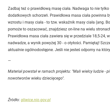
Zadbaj też o prawidłową masę ciała. Nadwaga to nie tylko 
dodatkowych schorzeń. Prawidłowa masa ciała powinna 
wzrostu i masy ciała - to tzw. wskaźnik masy ciała (ang. Bo
pomoże to oszacować, znajdziesz on-line na wielu stronach.
Prawidłowa masa ciała zawiera się w przedziale 18,5-24, 
nadwadze, a wynik powyżej 30 - o otyłości. Pamiętaj! Sz
aktualnie ogólnodostępne. Jeśli nie jesteś odporny na który
—
Materiał powstał w ramach projektu: "Mali wielcy ludzie -
nowotworów wieku dziecięcego".
Źródło:
gliwice.nio.gov.pl