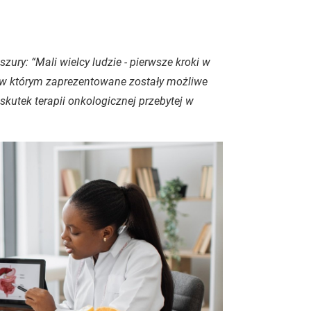
ry: “Mali wielcy ludzie - pierwsze kroki w
w którym zaprezentowane zostały możliwe
utek terapii onkologicznej przebytej w