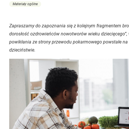
Materiały ogólne
Zapraszamy do zapoznania się z kolejnym fragmentem broszu
dorosłość ozdrowieńców nowotworów wieku dziecięcego”, 
powikłania ze strony przewodu pokarmowego powstałe na sk
dzieciństwie.