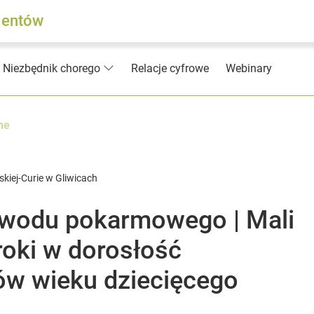
jentów
Relacje cyfrowe
Webinary
Niezbędnik chorego
ne
skiej-Curie w Gliwicach
zewodu pokarmowego | Mali
kroki w dorosłość
w wieku dziecięcego