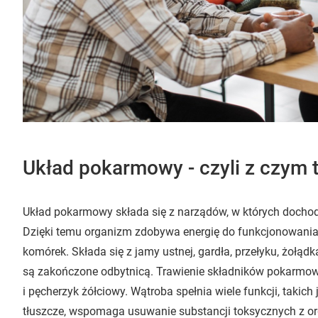
Układ pokarmowy - czyli z czym t
Układ pokarmowy składa się z narządów, w których docho
Dzięki temu organizm zdobywa energię do funkcjonowania
komórek. Składa się z jamy ustnej, gardła, przełyku, żołądka 
są zakończone odbytnicą. Trawienie składników pokarmo
i pęcherzyk żółciowy. Wątroba spełnia wiele funkcji, taki
tłuszcze, wspomaga usuwanie substancji toksycznych z or