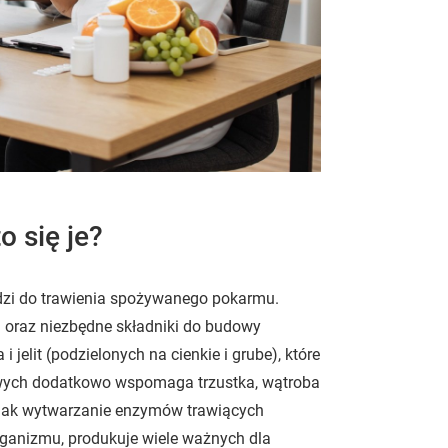
o się je?
dzi do trawienia spożywanego pokarmu.
 oraz niezbędne składniki do budowy
i jelit (podzielonych na cienkie i grube), które
wych dodatkowo wspomaga trzustka, wątroba
ch jak wytwarzanie enzymów trawiących
ganizmu, produkuje wiele ważnych dla