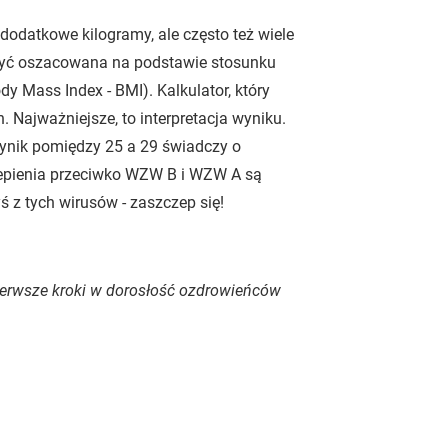
dodatkowe kilogramy, ale często też wiele
być oszacowana na podstawie stosunku
dy Mass Index - BMI). Kalkulator, który
 Najważniejsze, to interpretacja wyniku.
wynik pomiędzy 25 a 29 świadczy o
czepienia przeciwko WZW B i WZW A są
ś z tych wirusów - zaszczep się!
 pierwsze kroki w dorosłość ozdrowieńców