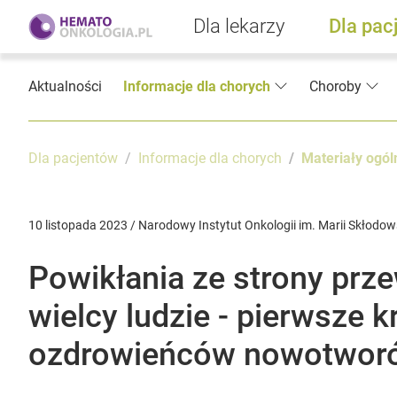
Dla lekarzy
Dla pac
Aktualności
Informacje dla chorych
Choroby
Dla pacjentów
Informacje dla chorych
Materiały ogól
10 listopada 2023 / Narodowy Instytut Onkologii im. Marii Skłodow
Powikłania ze strony pr
wielcy ludzie - pierwsze 
ozdrowieńców nowotworó