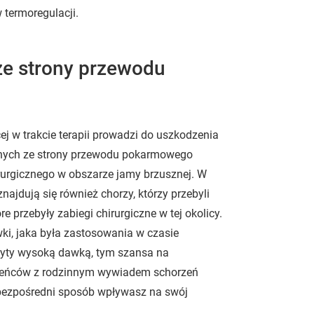
 termoregulacji.
 ze strony przewodu
j w trakcie terapii prowadzi do uszkodzenia
nych ze strony przewodu pokarmowego
irurgicznego w obszarze jamy brzusznej. W
jdują się również chorzy, którzy przebyli
e przebyły zabiegi chirurgiczne w tej okolicy.
ki, jaka była zastosowania w czasie
okryty wysoką dawką, tym szansa na
owieńców z rodzinnym wywiadem schorzeń
bezpośredni sposób wpływasz na swój