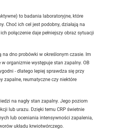
ktywne) to badania laboratoryjne, które
. Choć ich cel jest podobny, działają na
ich połączenie daje pełniejszy obraz sytuacji
ą na dno probówki w określonym czasie. Im
e w organizmie występuje stan zapalny. OB
godni - dlatego lepiej sprawdza się przy
y zapalne, reumatyczne czy niektóre
edzi na nagły stan zapalny. Jego poziom
kcji lub urazu. Dzięki temu CRP świetnie
jnych lub oceniania intensywności zapalenia,
worów układu krwiotwórczego.