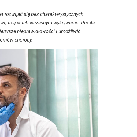
at rozwijać się bez charakterystycznych
ową rolę w ich wczesnym wykrywaniu. Proste
ierwsze nieprawidłowości i umożliwić
ptomów choroby.