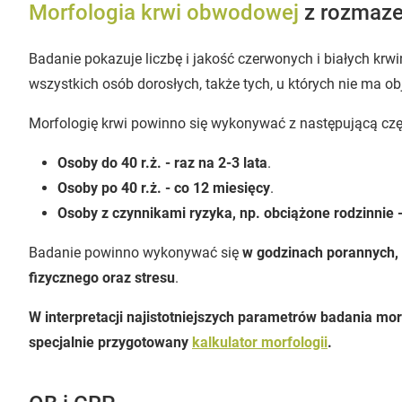
Morfologia krwi obwodowej
z rozmaz
Badanie pokazuje liczbę i jakość czerwonych i białych krwin
wszystkich osób dorosłych, także tych, u których nie ma o
Morfologię krwi powinno się wykonywać z następującą czę
Osoby do 40 r.ż. - raz na 2-3 lata
.
Osoby po 40 r.ż. - co 12 miesięcy
.
Osoby z czynnikami ryzyka, np. obciążone rodzinnie 
Badanie powinno wykonywać się
w godzinach porannych, 
fizycznego oraz stresu
.
W interpretacji najistotniejszych parametrów badania 
specjalnie przygotowany
kalkulator morfologii
.