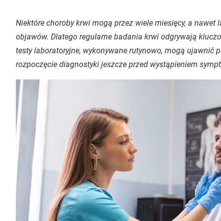
Niektóre choroby krwi mogą przez wiele miesięcy, a nawet l
objawów. Dlatego regularne badania krwi odgrywają klucz
testy laboratoryjne, wykonywane rutynowo, mogą ujawnić p
rozpoczęcie diagnostyki jeszcze przed wystąpieniem sym