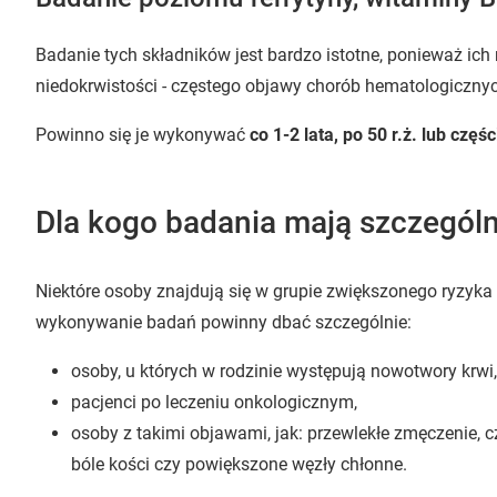
Badanie tych składników jest bardzo istotne, ponieważ ic
niedokrwistości - częstego objawy chorób hematologiczny
Powinno się je wykonywać
co 1-2 lata, po 50 r.ż. lub częś
Dla kogo badania mają szczegól
Niektóre osoby znajdują się w grupie zwiększonego ryzyka 
wykonywanie badań powinny dbać szczególnie:
osoby, u których w rodzinie występują nowotwory krwi,
pacjenci po leczeniu onkologicznym,
osoby z takimi objawami, jak: przewlekłe zmęczenie, cz
bóle kości czy powiększone węzły chłonne.