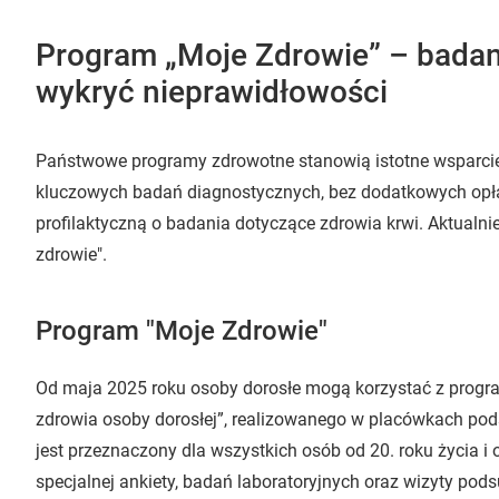
Program „Moje Zdrowie” – badan
wykryć nieprawidłowości
Państwowe programy zdrowotne stanowią istotne wsparcie
kluczowych badań diagnostycznych, bez dodatkowych opłat
profilaktyczną o badania dotyczące zdrowia krwi. Aktualn
zdrowie".
Program "Moje Zdrowie"
Od maja 2025 roku osoby dorosłe mogą korzystać z progra
zdrowia osoby dorosłej”, realizowanego w placówkach pod
jest przeznaczony dla wszystkich osób od 20. roku życia 
specjalnej ankiety, badań laboratoryjnych oraz wizyty po