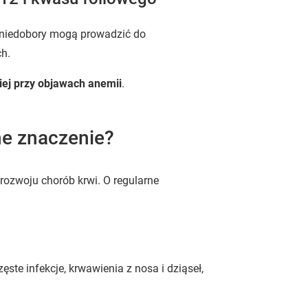
h niedobory mogą prowadzić do
ch.
ciej przy objawach anemii
.
ne znaczenie?
rozwoju chorób krwi. O regularne
ęste infekcje, krwawienia z nosa i dziąseł,