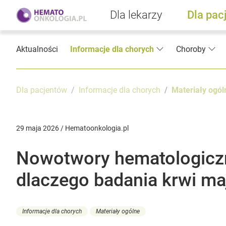
Dla lekarzy
Dla pac
Aktualności
Informacje dla chorych
Choroby
Dla pacjentów
Informacje dla chorych
Materiały ogól
29 maja 2026 / Hematoonkologia.pl
Nowotwory hematologiczn
dlaczego badania krwi ma
Informacje dla chorych
Materiały ogólne