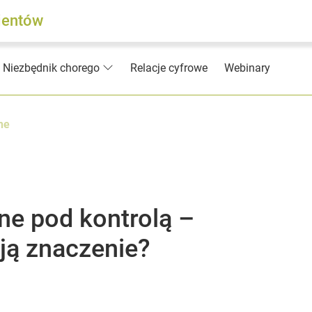
jentów
Relacje cyfrowe
Webinary
Niezbędnik chorego
ne
e pod kontrolą –
ją znaczenie?