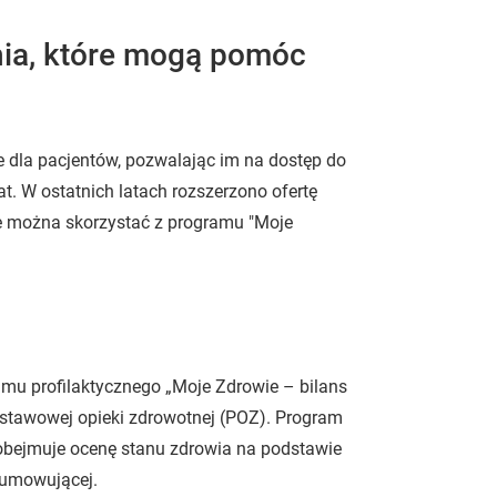
ia, które mogą pomóc
 dla pacjentów, pozwalając im na dostęp do
. W ostatnich latach rozszerzono ofertę
ie można skorzystać z programu "Moje
mu profilaktycznego „Moje Zdrowie – bilans
stawowej opieki zdrowotnej (POZ). Program
i obejmuje ocenę stanu zdrowia na podstawie
dsumowującej.