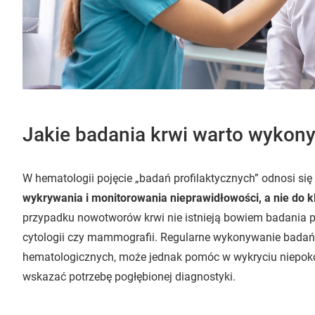
Jakie badania krwi warto wykon
W hematologii pojęcie „badań profilaktycznych” odnosi si
wykrywania i monitorowania nieprawidłowości, a nie do k
przypadku nowotworów krwi nie istnieją bowiem badania
cytologii czy mammografii. Regularne wykonywanie badań
hematologicznych, może jednak pomóc w wykryciu niepok
wskazać potrzebę pogłębionej diagnostyki.