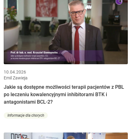
10.04.2026
Emil Zawieja
Jakie są dostępne możliwości terapii pacjentów z PBL
po leczeniu kowalencyjnymi inhibitorami BTK i
antagonistami BCL-2?
Informacje dla chorych