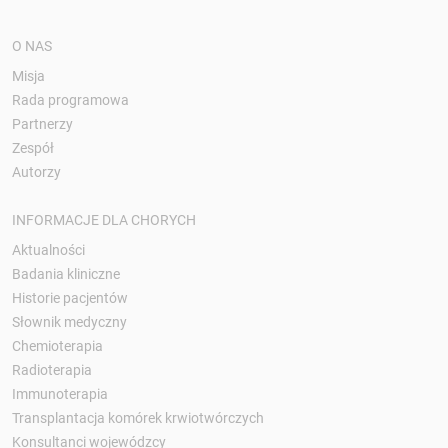
O NAS
Misja
Rada programowa
Partnerzy
Zespół
Autorzy
INFORMACJE DLA CHORYCH
Aktualności
Badania kliniczne
Historie pacjentów
Słownik medyczny
Chemioterapia
Radioterapia
Immunoterapia
Transplantacja komórek krwiotwórczych
Konsultanci wojewódzcy