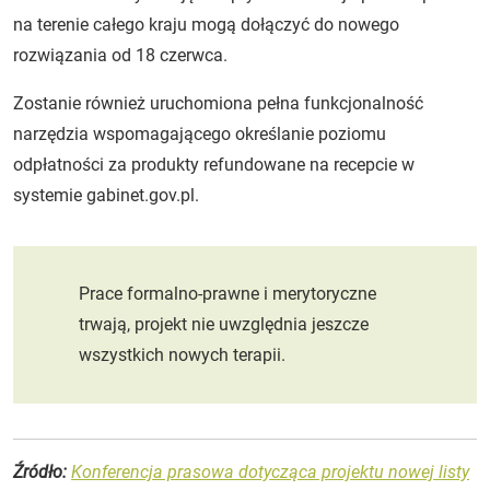
na terenie całego kraju mogą dołączyć do nowego
rozwiązania od 18 czerwca.
Zostanie również uruchomiona pełna funkcjonalność
narzędzia wspomagającego określanie poziomu
odpłatności za produkty refundowane na recepcie w
systemie gabinet.gov.pl.
Prace formalno-prawne i merytoryczne
trwają, projekt nie uwzględnia jeszcze
wszystkich nowych terapii.
Źródło:
Konferencja prasowa dotycząca projektu nowej listy