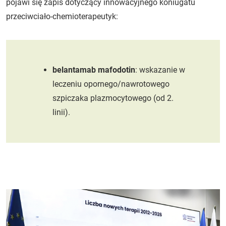
pojawi się zapis dotyczący innowacyjnego koniugatu
przeciwciało-chemioterapeutyk:
belantamab mafodotin
: wskazanie w
leczeniu opornego/nawrotowego
szpiczaka plazmocytowego (od 2.
linii).