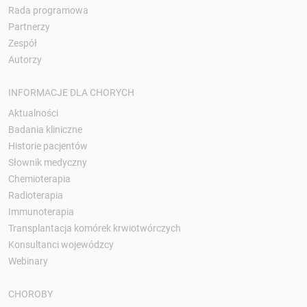
Rada programowa
Partnerzy
Zespół
Autorzy
INFORMACJE DLA CHORYCH
Aktualności
Badania kliniczne
Historie pacjentów
Słownik medyczny
Chemioterapia
Radioterapia
Immunoterapia
Transplantacja komórek krwiotwórczych
Konsultanci wojewódzcy
Webinary
CHOROBY