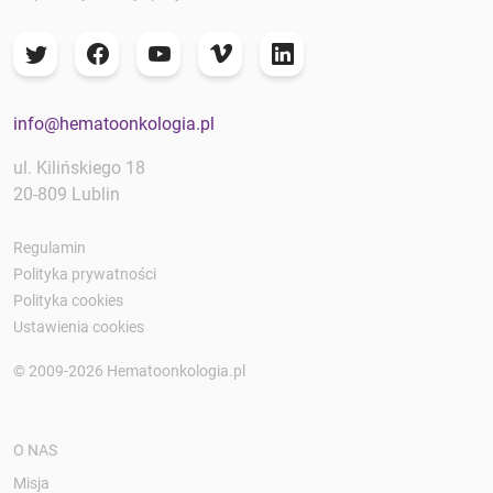
info@hematoonkologia.pl
ul. Kilińskiego 18
20-809 Lublin
Regulamin
Polityka prywatności
Polityka cookies
Ustawienia cookies
© 2009-2026 Hematoonkologia.pl
O NAS
Misja