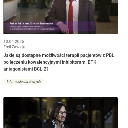
10.04.2026
Emil Zawieja
Jakie są dostępne możliwości terapii pacjentów z PBL
po leczeniu kowalencyjnymi inhibitorami BTK i
antagonistami BCL-2?
Informacje dla chorych