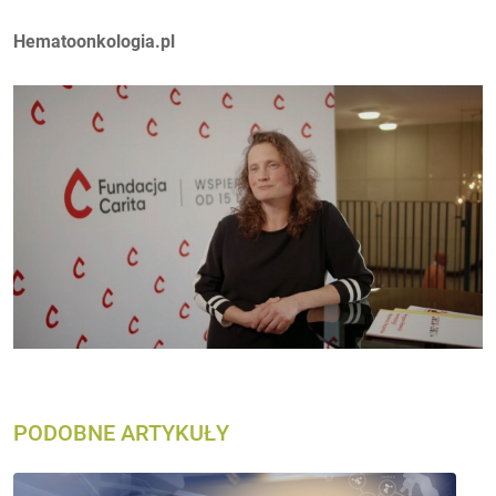
Autorzy:
Hematoonkologia.pl
PODOBNE ARTYKUŁY