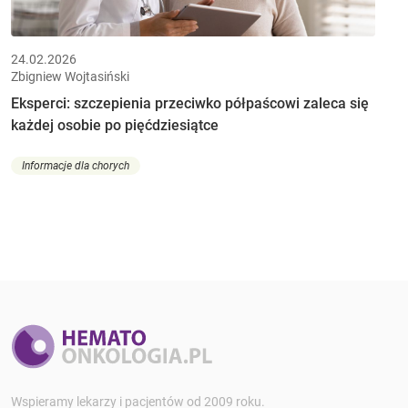
24.02.2026
Zbigniew Wojtasiński
Eksperci: szczepienia przeciwko półpaścowi zaleca się
każdej osobie po pięćdziesiątce
Informacje dla chorych
Wspieramy lekarzy i pacjentów od 2009 roku.