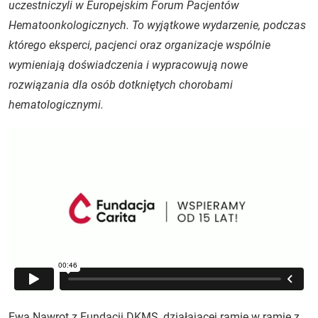
uczestniczyli w Europejskim Forum Pacjentów
Hematoonkologicznych. To wyjątkowe wydarzenie, podczas
którego eksperci, pacjenci oraz organizacje wspólnie
wymieniają doświadczenia i wypracowują nowe
rozwiązania dla osób dotkniętych chorobami
hematologicznymi.
Ewa Nawrot z Fundacji DKMS, działającej ramię w ramię z