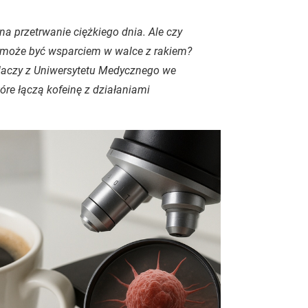
na przetrwanie ciężkiego dnia. Ale czy
o, może być wsparciem w walce z rakiem?
adaczy z Uniwersytetu Medycznego we
re łączą kofeinę z działaniami