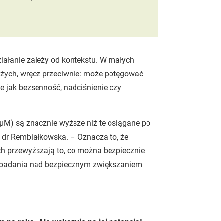
ziałanie zależy od kontekstu. W małych
użych, wręcz przeciwnie: może potęgować
e jak bezsenność, nadciśnienie czy
 µM) są znacznie wyższe niż te osiągane po
 dr Rembiałkowska. – Oznacza to, że
h przewyższają to, co można bezpiecznie
ze badania nad bezpiecznym zwiększaniem