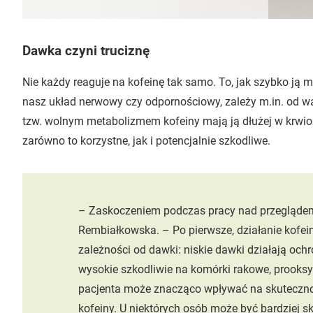
Dawka czyni truciznę
Nie każdy reaguje na kofeinę tak samo. To, jak szybko ją m
nasz układ nerwowy czy odpornościowy, zależy m.in. od
tzw. wolnym metabolizmem kofeiny mają ją dłużej w krwiob
zarówno to korzystne, jak i potencjalnie szkodliwe.
– Zaskoczeniem podczas pracy nad przeglądem 
Rembiałkowska. – Po pierwsze, działanie kofei
zależności od dawki: niskie dawki działają ochr
wysokie szkodliwie na komórki rakowe, prooksy
pacjenta może znacząco wpływać na skuteczno
kofeiny. U niektórych osób może być bardziej