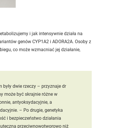
etabolizujemy i jak intensywnie działa na
 wariantów genów CYP1A2 i ADORA2A. Osoby z
iegu, co może wzmacniać jej działanie,
były dwie rzeczy – przyznaje dr
ny może być skrajnie różne w
onnie, antyoksydacyjnie, a
dacyjnie. – Po drugie, genetyka
ść i bezpieczeństwo działania
 skuteczna przeciwnowotworowo niż