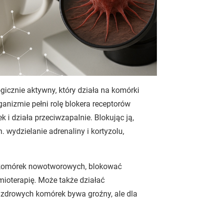
ogicznie aktywny, który działa na komórki
nizmie pełni rolę blokera receptorów
i działa przeciwzapalnie. Blokując ją,
wydzielanie adrenaliny i kortyzolu,
a komórek nowotworowych, blokować
oterapię. Może także działać
 zdrowych komórek bywa groźny, ale dla