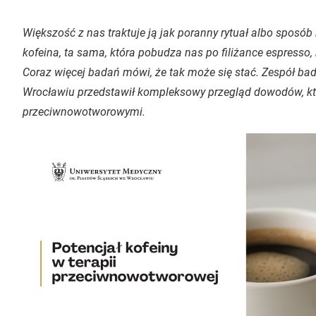
Większość z nas traktuje ją jak poranny rytuał albo sposób 
kofeina, ta sama, która pobudza nas po filiżance espress
Coraz więcej badań mówi, że tak może się stać. Zespół b
Wrocławiu przedstawił kompleksowy przegląd dowodów, któ
przeciwnowotworowymi.