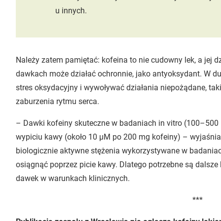
u innych.
Należy zatem pamiętać: kofeina to nie cudowny lek, a jej d
dawkach może działać ochronnie, jako antyoksydant. W d
stres oksydacyjny i wywoływać działania niepożądane, taki
zaburzenia rytmu serca.
– Dawki kofeiny skuteczne w badaniach in vitro (100–500
wypiciu kawy (około 10 µM po 200 mg kofeiny) – wyjaśnia
biologicznie aktywne stężenia wykorzystywane w badaniac
osiągnąć poprzez picie kawy. Dlatego potrzebne są dals
dawek w warunkach klinicznych.
***