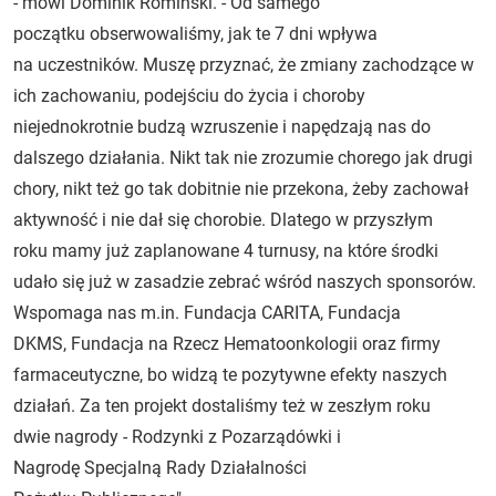
- mówi Dominik Romiński. - Od samego
początku obserwowaliśmy, jak te 7 dni wpływa
na uczestników. Muszę przyznać, że zmiany zachodzące w
ich zachowaniu, podejściu do życia i choroby
niejednokrotnie budzą wzruszenie i napędzają nas do
dalszego działania. Nikt tak nie zrozumie chorego jak drugi
chory, nikt też go tak dobitnie nie przekona, żeby zachował
aktywność i nie dał się chorobie. Dlatego w przyszłym
roku mamy już zaplanowane 4 turnusy, na które środki
udało się już w zasadzie zebrać wśród naszych sponsorów.
Wspomaga nas m.in. Fundacja CARITA, Fundacja
DKMS, Fundacja na Rzecz Hematoonkologii oraz firmy
farmaceutyczne, bo widzą te pozytywne efekty naszych
działań. Za ten projekt dostaliśmy też w zeszłym roku
dwie nagrody - Rodzynki z Pozarządówki i
Nagrodę Specjalną Rady Działalności