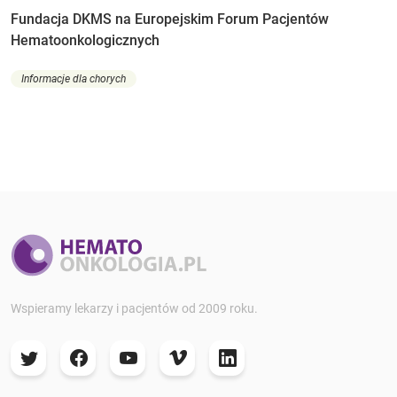
Fundacja DKMS na Europejskim Forum Pacjentów
Hematoonkologicznych
Informacje dla chorych
Wspieramy lekarzy i pacjentów od 2009 roku.