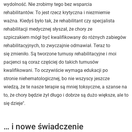
wydolność. Nie zrobimy tego bez wsparcia
rehabilitantów. To jest rzecz krytyczna i niezmiernie
ważna. Kiedyś było tak, że rehabilitant czy specjalista
rehabilitacji medycznej słyszał, że chory ze
szpiczakiem mógł być kwalifikowany do różnych zabiegów
rehabilitacyjnych, to zwyczajnie odmawiał. Teraz to
się zmieniło. Są tworzone turnusy rehabilitacyjne i moi
pacjenci są coraz częściej do takich turnusów
kwalifikowani. To oczywiście wymaga edukacji po
stronie niehematologicznej, bo nie wszyscy jeszcze
wiedzą, że te nasze terapie są mniej toksyczne, a szanse na
to, że chory będzie żył długo i dobrze są dużo większe, ale to
się dzieje".
… i nowe świadczenie