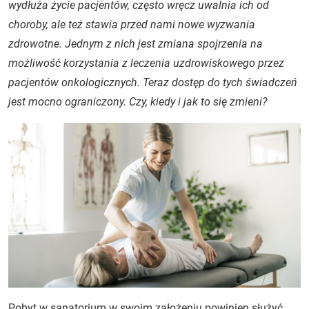
wydłuża życie pacjentów, często wręcz uwalnia ich od
choroby, ale też stawia przed nami nowe wyzwania
zdrowotne. Jednym z nich jest zmiana spojrzenia na
możliwość korzystania z leczenia uzdrowiskowego przez
pacjentów onkologicznych. Teraz dostęp do tych świadczeń
jest mocno ograniczony. Czy, kiedy i jak to się zmieni?
Pobyt w sanatorium w swoim założeniu powinien służyć