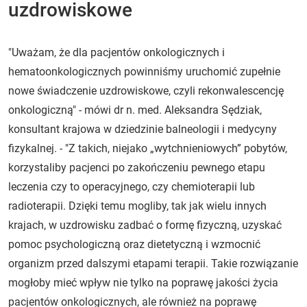
uzdrowiskowe
"Uważam, że dla pacjentów onkologicznych i
hematoonkologicznych powinniśmy uruchomić zupełnie
nowe świadczenie uzdrowiskowe, czyli rekonwalescencję
onkologiczną" - mówi dr n. med. Aleksandra Sędziak,
konsultant krajowa w dziedzinie balneologii i medycyny
fizykalnej. - "Z takich, niejako „wytchnieniowych” pobytów,
korzystaliby pacjenci po zakończeniu pewnego etapu
leczenia czy to operacyjnego, czy chemioterapii lub
radioterapii. Dzięki temu mogliby, tak jak wielu innych
krajach, w uzdrowisku zadbać o formę fizyczną, uzyskać
pomoc psychologiczną oraz dietetyczną i wzmocnić
organizm przed dalszymi etapami terapii. Takie rozwiązanie
mogłoby mieć wpływ nie tylko na poprawę jakości życia
pacjentów onkologicznych, ale również na poprawę