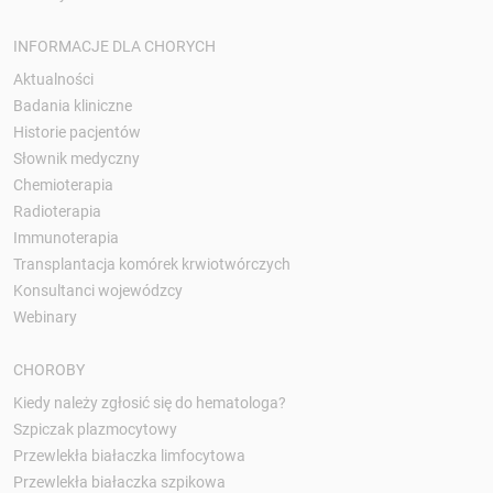
INFORMACJE DLA CHORYCH
Aktualności
Badania kliniczne
Historie pacjentów
Słownik medyczny
Chemioterapia
Radioterapia
Immunoterapia
Transplantacja komórek krwiotwórczych
Konsultanci wojewódzcy
Webinary
CHOROBY
Kiedy należy zgłosić się do hematologa?
Szpiczak plazmocytowy
Przewlekła białaczka limfocytowa
Przewlekła białaczka szpikowa