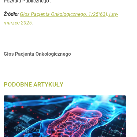
Pożytku Publicznego".
Źródło:
Głos Pacjenta Onkologicznego. 1/25(63), luty-
marzec 2025
.
Autorzy:
Głos Pacjenta Onkologicznego
PODOBNE ARTYKUŁY