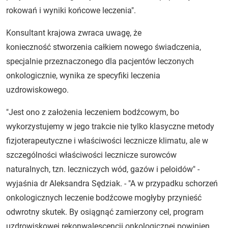
rokowań i wyniki końcowe leczenia".
Konsultant krajowa zwraca uwagę, że
konieczność stworzenia całkiem nowego świadczenia,
specjalnie przeznaczonego dla pacjentów leczonych
onkologicznie, wynika ze specyfiki leczenia
uzdrowiskowego.
"Jest ono z założenia leczeniem bodźcowym, bo
wykorzystujemy w jego trakcie nie tylko klasyczne metody
fizjoterapeutyczne i właściwości lecznicze klimatu, ale w
szczególności właściwości lecznicze surowców
naturalnych, tzn. leczniczych wód, gazów i peloidów" -
wyjaśnia dr Aleksandra Sędziak. - "A w przypadku schorzeń
onkologicznych leczenie bodźcowe mogłyby przynieść
odwrotny skutek. By osiągnąć zamierzony cel, program
uzdrowiskowej rekonwalescencji onkologicznej powinien