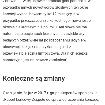
Zdrowie”. - "W tej ustawie paradoks goni paradoks. W
przypadku innych nowotworów złośliwych ten okres
karencji wynosi bowiem tylko 12 miesięcy, a w
przypadku przeszczepu szpiku kostnego mowa jest o
okresie nie krótszym niż pół roku. Ani słowa nie ma
natomiast o pacjentach leczonych przewlekle czy
będących przez wiele lat po rozpoznaniu jedynie w
obserwacji, tak jak na przykład pacjenci z
przewlekłą białaczką limfocytową. Dla nich ścieżka
sanatoryjna jest na zawsze zamknięta".
Konieczne są zmiany
Okazuje się, że już w 2017 r. grupa ekspertów sporządziła
„Raport końcowy Zespołu do spraw opracowania koncepcji