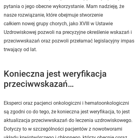
pytania o jego obecne wykorzystanie. Mam nadzieję, że
nasze rozwiązanie, które obejmuje stworzenie
całkiem nowej grupy chorych, jako XVIII w Ustawie
Uzdrowiskowej pozwoli na precyzyjne określenie wskazań i
przeciwwskazań oraz pozwoli przełamać legislacyjny impas
trwający od lat.
Konieczna jest weryfikacja
przeciwwskazań…
Eksperci oraz pacjenci onkologiczni i hematoonkologiczni
są zgodni co do tego, że konieczna jest weryfikacja, to jest
aktualizacja przeciwwskazań do leczenia uzdrowiskowego.
Dotyczy to w szczególności pacjentów z nowotworami
układu krwiotwórczego i chłonnego, którzy obecnie coraz