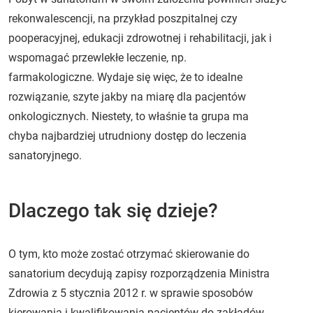
rekonwalescencji, na przykład poszpitalnej czy
pooperacyjnej, edukacji zdrowotnej i rehabilitacji, jak i
wspomagać przewlekłe leczenie, np.
farmakologiczne. Wydaje się więc, że to idealne
rozwiązanie, szyte jakby na miarę dla pacjentów
onkologicznych. Niestety, to właśnie ta grupa ma
chyba najbardziej utrudniony dostęp do leczenia
sanatoryjnego.
Dlaczego tak się dzieje?
O tym, kto może zostać otrzymać skierowanie do
sanatorium decydują zapisy rozporządzenia Ministra
Zdrowia z 5 stycznia 2012 r. w sprawie sposobów
kierowania i kwalifikowania pacjentów do zakładów