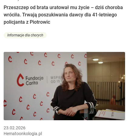
Przeszczep od brata uratował mu życie – dziś choroba
wróciła. Trwają poszukiwania dawcy dla 41-letniego
policjanta z Piotrowic
Informacje dla chorych
23.02.2026
Hematoonkologia.pl