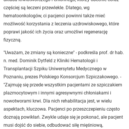
częściej są leczeni przewlekle. Dlatego, wg
hematoonkologów, ci pacjenci powinni także mieć
możliwość korzystania z leczenia uzdrowiskowego, które
poprawi jakość ich życia oraz umożliwi regenerację
fizyczną.
"Uważam, że zmiany są konieczne" - podkreśla prof. dr hab.
n. med. Dominik Dytfeld z Kliniki Hematologii i
Transplantacji Szpiku Uniwersytetu Medycznego w
Poznaniu, prezes Polskiego Konsorcjum Szpiczakowego. -
"Zajmuję się przede wszystkim pacjentami ze szpiczakiem
plazmocytowym i innymi agresywnymi chłoniakami i
nowotworami krwi. Dla nich rehabilitacja jest, w wielu
aspektach, kluczowa. Pacjenci po przeszczepieniu często
doznają powikłań. Zwykle udaje się je pokonać, ale pacjent
musi dojść do siebie, odbudować siłę mięśniową,