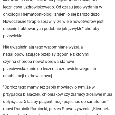
lecznictwa uzdrowiskowego. Od czasu jego wydania w
onkologii i hematoonkologii zmieniło się bardzo dużo.
Nowoczesne terapie sprawiły, że wiele nowotworów jest
obecnie traktowanych podobnie jak „zwykłe” choroby
przewlekłe.
Nie uwzględniają tego wspomniane wyżej, a
nadal obowiązujące przepisy, zgodnie z którymi
czynna choroba nowotworowa stanowi
przeciwwskazanie do leczenia uzdrowiskowego lub
rehabilitacji uzdrowiskowej.
"Oprócz tego mamy też zapis mówiący o tym, że w
przypadku białaczek, chłoniaków czy ziarnicy złośliwej musi
upłynąć aż 5 lat, by pacjent mógł pojechać do sanatorium" -
mówi Dominik Romiński, prezes Stowarzyszenia „Kierunek