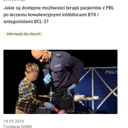
Jakie są dostępne możliwości terapii pacjentów z PBL
po leczeniu kowalencyjnymi inhibitorami BTK i
antagonistami BCL-2?
Informacje dla chorych
18.03.2026
Fundacja DKMS