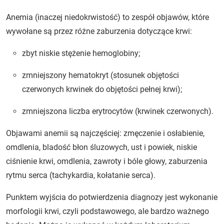
Anemia (inaczej niedokrwistość) to zespół objawów, które
wywołane są przez różne zaburzenia dotyczące krwi:
zbyt niskie stężenie hemoglobiny;
zmniejszony hematokryt (stosunek objętości
czerwonych krwinek do objętości pełnej krwi);
zmniejszona liczba erytrocytów (krwinek czerwonych).
Objawami anemii są najczęściej: zmęczenie i osłabienie,
omdlenia, bladość błon śluzowych, ust i powiek, niskie
ciśnienie krwi, omdlenia, zawroty i bóle głowy, zaburzenia
rytmu serca (tachykardia, kołatanie serca).
Punktem wyjścia do potwierdzenia diagnozy jest wykonanie
morfologii krwi, czyli podstawowego, ale bardzo ważnego