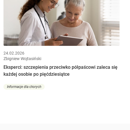
24.02.2026
Zbigniew Wojtasiński
Eksperci: szczepienia przeciwko półpaścowi zaleca się
każdej osobie po pięćdziesiątce
Informacje dla chorych