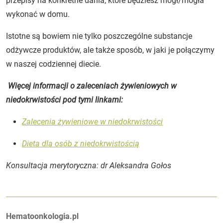
przepisy na konkretne dania, które będziesz mógł/mogła
wykonać w domu.
Istotne są bowiem nie tylko poszczególne substancje
odżywcze produktów, ale także sposób, w jaki je połączymy
w naszej codziennej diecie.
Więcej informacji o zaleceniach żywieniowych w
niedokrwistości pod tymi linkami:
Zalecenia żywieniowe w niedokrwistości
Dieta dla osób z niedokrwistością
Konsultacja merytoryczna: dr Aleksandra Gołos
Autorzy:
Hematoonkologia.pl