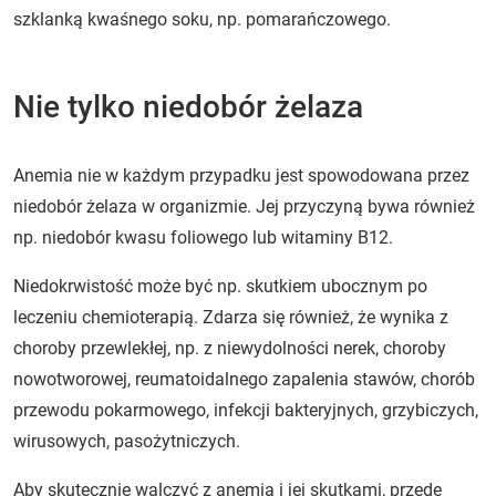
szklanką kwaśnego soku, np. pomarańczowego.
Nie tylko niedobór żelaza
Anemia nie w każdym przypadku jest spowodowana przez
niedobór żelaza w organizmie. Jej przyczyną bywa również
np. niedobór kwasu foliowego lub witaminy B12.
Niedokrwistość może być np. skutkiem ubocznym po
leczeniu chemioterapią. Zdarza się również, że wynika z
choroby przewlekłej, np. z niewydolności nerek, choroby
nowotworowej, reumatoidalnego zapalenia stawów, chorób
przewodu pokarmowego, infekcji bakteryjnych, grzybiczych,
wirusowych, pasożytniczych.
Aby skutecznie walczyć z anemią i jej skutkami, przede