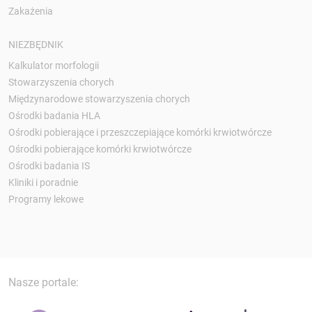
Zakażenia
NIEZBĘDNIK
Kalkulator morfologii
Stowarzyszenia chorych
Międzynarodowe stowarzyszenia chorych
Ośrodki badania HLA
Ośrodki pobierające i przeszczepiające komórki krwiotwórcze
Ośrodki pobierające komórki krwiotwórcze
Ośrodki badania IS
Kliniki i poradnie
Programy lekowe
Nasze portale: