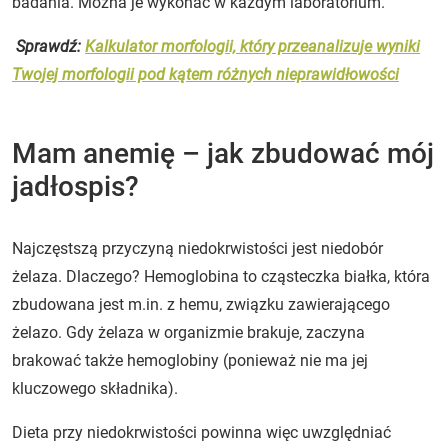
badania. Można je wykonać w każdym laboratorium.
Sprawdź:
Kalkulator morfologii, który przeanalizuje wyniki
Twojej morfologii pod kątem różnych nieprawidłowości
Mam anemię – jak zbudować mój
jadłospis?
Najczęstszą przyczyną niedokrwistości jest niedobór
żelaza. Dlaczego? Hemoglobina to cząsteczka białka, która
zbudowana jest m.in. z hemu, związku zawierającego
żelazo. Gdy żelaza w organizmie brakuje, zaczyna
brakować także hemoglobiny (ponieważ nie ma jej
kluczowego składnika).
Dieta przy niedokrwistości powinna więc uwzględniać