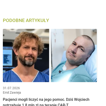
PODOBNE ARTYKUŁY
31.07.2026
Emil Zawieja
Pacjenci mogli liczyć na jego pomoc. Dziś Wojciech
potrzebuje 1,8 mln zł na terapię CAR-T