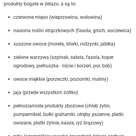
produkty bogate w żelazo, a są to:
czerwone mięso (wieprzowina, wołowina)
nasiona roślin strączkowych (fasola, groch, soczewica)
suszone owoce (morele, śliwki, rodzynki, jabłka)
zielone warzywa (szpinak, sałata, fasola, koper
ogrodowy, pietruszka - liście i korzeń, por, bób)
owoce miękkie (porzeczki, poziomki, maliny)
jaja (przede wszystkim żółtko)
pełnoziarniste produkty zbożowe (chleb żytni,
pumpernikiel, bułki grahamki, otręby pszenne, płatki
owsiane, płatki żytnie, kasze, ryż brązowy)