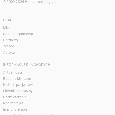
© 2009-2026 Hematoonkologia.pl
O NAS
Misja
Rada programowa
Partnerzy
Zespół
Autorzy
INFORMACJE DLA CHORYCH
Aktualności
Badania kliniczne
Historie pacjentów
Słownik medyczny
Chemioterapia
Radioterapia
Immunoterapia