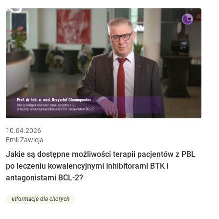
10.04.2026
Emil Zawieja
Jakie są dostępne możliwości terapii pacjentów z PBL
po leczeniu kowalencyjnymi inhibitorami BTK i
antagonistami BCL-2?
Informacje dla chorych