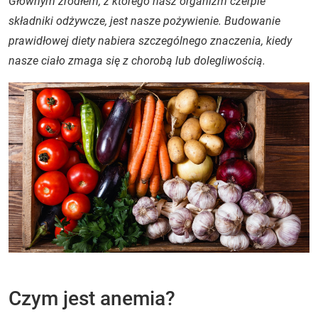
Głównym źródłem, z którego nasz organizm czerpie
składniki odżywcze, jest nasze pożywienie. Budowanie
prawidłowej diety nabiera szczególnego znaczenia, kiedy
nasze ciało zmaga się z chorobą lub dolegliwością.
Czym jest anemia?