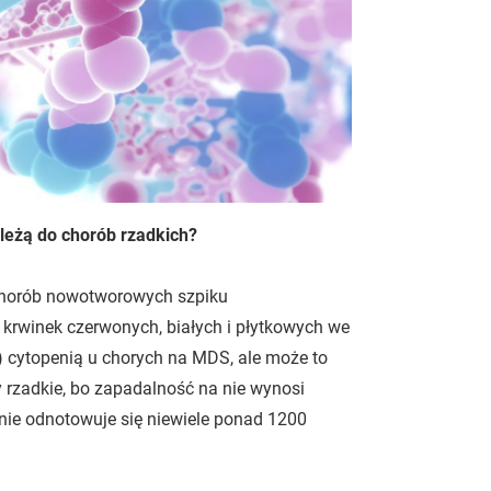
leżą do chorób rzadkich?
chorób nowotworowych szpiku
ą krwinek czerwonych, białych i płytkowych we
) cytopenią u chorych na MDS, ale może to
y rzadkie, bo zapadalność na nie wynosi
nie odnotowuje się niewiele ponad 1200