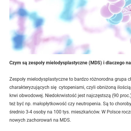
Czym są zespoły mielodysplastyczne (MDS) i dlaczego na
Zespoły mielodysplastyczne to bardzo różnorodna grupa 
charakteryzujących się cytopeniami, czyli obniżoną ilości
krwi obwodowej. Niedokrwistość jest najczęstszą (90 proc.
też być np. małopłytkowość czy neutropenia. Są to chorob
średnio 3-4 osoby na 100 tys. mieszkańców. W Polsce rocz
nowych zachorowań na MDS.