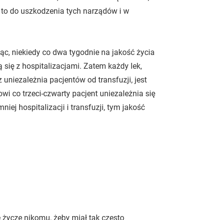
 to do uszkodzenia tych narządów i w
, niekiedy co dwa tygodnie na jakość życia
 się z hospitalizacjami. Zatem każdy lek,
 uniezależnia pacjentów od transfuzji, jest
wi co trzeci-czwarty pacjent uniezależnia się
niej hospitalizacji i transfuzji, tym jakość
e życzę nikomu, żeby miał tak często