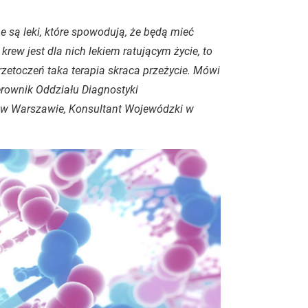
 są leki, które spowodują, że będą mieć
 krew jest dla nich lekiem ratującym życie, to
zetoczeń taka terapia skraca przeżycie. Mówi
erownik Oddziału Diagnostyki
ii w Warszawie, Konsultant Wojewódzki w