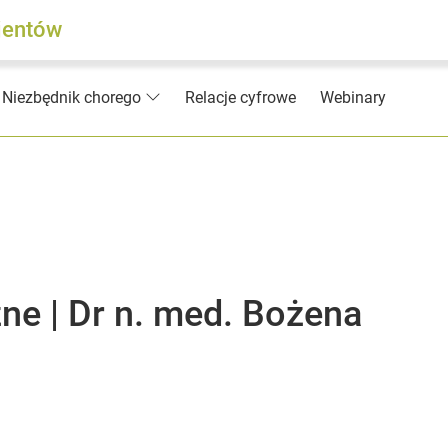
jentów
Relacje cyfrowe
Webinary
Niezbędnik chorego
ne | Dr n. med. Bożena