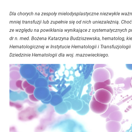
Dla chorych na zespoły mielodysplastyczne niezwykle ważne
mniej transfuzji lub zupełnie się od nich uniezależnią. Choć
ze względu na powikłania wynikające z systematycznych pr
dr n. med. Bożena Katarzyna Budziszewska, hematolog, ki
Hematologicznej w Instytucie Hematologii i Transfuzjolog
Dziedzinie Hematologii dla woj. mazowieckiego.