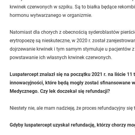
krwinek czerwonych w szpiku. Są to białka będące rekomb
hormonu wytwarzanego w organizmie.
Natomiast dla chorych z obecnością syderoblastów pierści
erytropoezę są nieskuteczne, w 2020 r. został zarejestrowa
dojrzewanie krwinek i tym samym stymuluje u pacjentów 
powstawanie ich własnych krwinek czerwonych.
Luspatercept znalazł się na początku 2021 r. na liście 11
innowacyjności, które będą mogły zostać sfinansowane
Medycznego. Czy lek doczekał się refundacji?
Niestety nie, ale mam nadzieję, że proces refundacyjny się 
Gdyby luspatercept uzyskał refundację, którzy chorzy mog