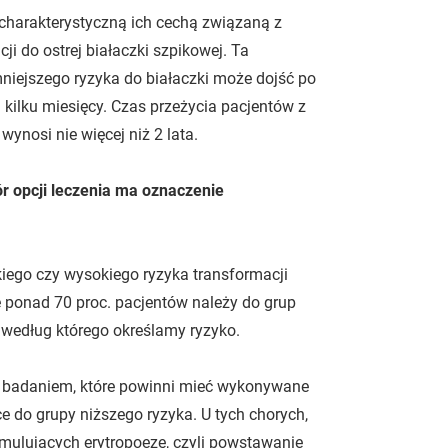
 charakterystyczną ich cechą związaną z
ji do ostrej białaczki szpikowej. Ta
niejszego ryzyka do białaczki może dojść po
 kilku miesięcy. Czas przeżycia pacjentów z
ynosi nie więcej niż 2 lata.
r opcji leczenia ma oznaczenie
skiego czy wysokiego ryzyka transformacji
 ponad 70 proc. pacjentów należy do grup
 według którego określamy ryzyko.
m badaniem, które powinni mieć wykonywane
do grupy niższego ryzyka. U tych chorych,
ymulujących erytropoezę, czyli powstawanie