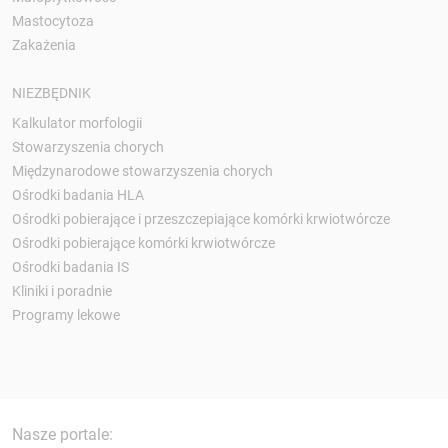
Mastocytoza
Zakażenia
NIEZBĘDNIK
Kalkulator morfologii
Stowarzyszenia chorych
Międzynarodowe stowarzyszenia chorych
Ośrodki badania HLA
Ośrodki pobierające i przeszczepiające komórki krwiotwórcze
Ośrodki pobierające komórki krwiotwórcze
Ośrodki badania IS
Kliniki i poradnie
Programy lekowe
Nasze portale: