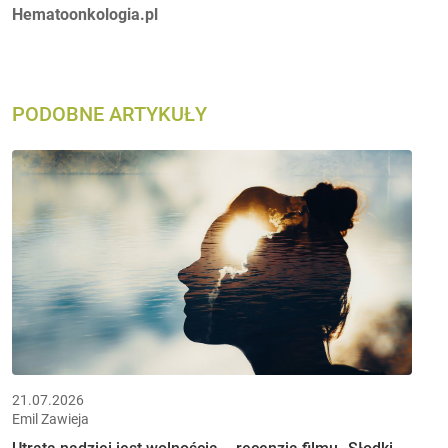
Autorzy:
Hematoonkologia.pl
PODOBNE ARTYKUŁY
21.07.2026
Emil Zawieja