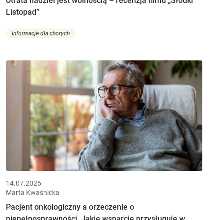
Utrata nadziei jest wolnością – recenzja filmu „Słodki
Listopad”
Informacje dla chorych
14.07.2026
Marta Kwaśnicka
Pacjent onkologiczny a orzeczenie o
niepełnosprawności. Jakie wsparcie przysługuje w