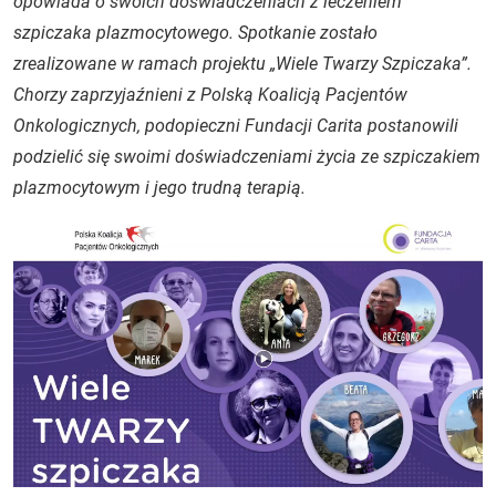
opowiada o swoich doświadczeniach z leczeniem
szpiczaka plazmocytowego. Spotkanie zostało
zrealizowane w ramach projektu „Wiele Twarzy Szpiczaka”.
Chorzy zaprzyjaźnieni z Polską Koalicją Pacjentów
Onkologicznych, podopieczni Fundacji Carita postanowili
podzielić się swoimi doświadczeniami życia ze szpiczakiem
plazmocytowym i jego trudną terapią.