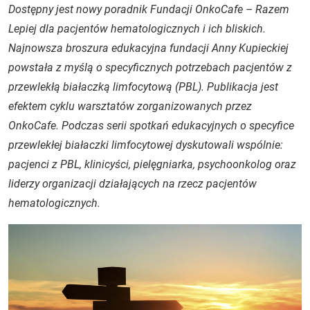
Dostępny jest nowy poradnik Fundacji OnkoCafe – Razem
Lepiej dla pacjentów hematologicznych i ich bliskich.
Najnowsza broszura edukacyjna fundacji Anny Kupieckiej
powstała z myślą o specyficznych potrzebach pacjentów z
przewlekłą białaczką limfocytową (PBL). Publikacja jest
efektem cyklu warsztatów zorganizowanych przez
OnkoCafe. Podczas serii spotkań edukacyjnych o specyfice
przewlekłej białaczki limfocytowej dyskutowali wspólnie:
pacjenci z PBL, klinicyści, pielęgniarka, psychoonkolog oraz
liderzy organizacji działających na rzecz pacjentów
hematologicznych.