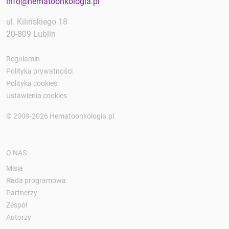
info@hematoonkologia.pl
ul. Kilińskiego 18
20-809 Lublin
Regulamin
Polityka prywatności
Polityka cookies
Ustawienia cookies
© 2009-2026 Hematoonkologia.pl
O NAS
Misja
Rada programowa
Partnerzy
Zespół
Autorzy