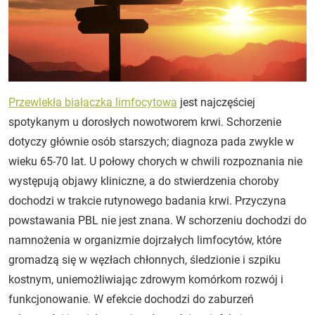
Przewlekła białaczka limfocytowa
jest najczęściej
spotykanym u dorosłych nowotworem krwi. Schorzenie
dotyczy głównie osób starszych; diagnoza pada zwykle w
wieku 65-70 lat. U połowy chorych w chwili rozpoznania nie
występują objawy kliniczne, a do stwierdzenia choroby
dochodzi w trakcie rutynowego badania krwi. Przyczyna
powstawania PBL nie jest znana. W schorzeniu dochodzi do
namnożenia w organizmie dojrzałych limfocytów, które
gromadzą się w węzłach chłonnych, śledzionie i szpiku
kostnym, uniemożliwiając zdrowym komórkom rozwój i
funkcjonowanie. W efekcie dochodzi do zaburzeń