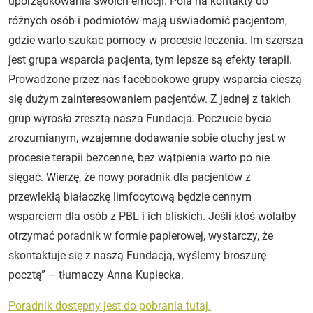
uporządkowania swoich emocji. Pola na kontakty do
różnych osób i podmiotów mają uświadomić pacjentom,
gdzie warto szukać pomocy w procesie leczenia. Im szersza
jest grupa wsparcia pacjenta, tym lepsze są efekty terapii.
Prowadzone przez nas facebookowe grupy wsparcia cieszą
się dużym zainteresowaniem pacjentów. Z jednej z takich
grup wyrosła zresztą nasza Fundacja. Poczucie bycia
zrozumianym, wzajemne dodawanie sobie otuchy jest w
procesie terapii bezcenne, bez wątpienia warto po nie
sięgać. Wierzę, że nowy poradnik dla pacjentów z
przewlekłą białaczkę limfocytową będzie cennym
wsparciem dla osób z PBL i ich bliskich. Jeśli ktoś wolałby
otrzymać poradnik w formie papierowej, wystarczy, że
skontaktuje się z naszą Fundacją, wyślemy broszurę
pocztą” – tłumaczy Anna Kupiecka.
Poradnik dostępny jest do pobrania tutaj.