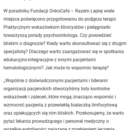
W poradniku Fundacji OnkoCafe – Razem Lepiej wiele
miejsca poświęcono przygotowaniu do podjęcia terapii.
Praktycznym wskazówkom klinicystów i pielęgniarki
towarzyszą porady psychoonkologa. Czy powiedzieć
bliskim o diagnozie? Kiedy warto skonsultować się z drugim
specjalistą? Dlaczego warto zaangażować się w spotkania
edukacyjno-integracyjne z innymi pacjentami
hematologicznymi? Jak może to wspomóc terapię?
„Wspólnie z doświadczonymi pacjentami i liderami
organizacji pacjenckich stworzyliśmy listy kontrolne
wskazówek i zaleceń, które mogą znacząco wspomóc i
wzmocnić pacjenta z przewlekłą białaczką limfocytową
oraz opiekujących się nim bliskich. Przekonujemy, że warto
pytać lekarza prowadzącego i personel medyczny o
wszelkie wątpliwości związane z przebiegiem leczenia.