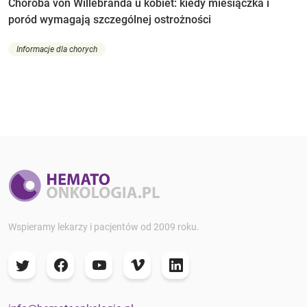
Choroba von Willebranda u kobiet: kiedy miesiączka i
poród wymagają szczególnej ostrożności
Informacje dla chorych
Wspieramy lekarzy i pacjentów od 2009 roku.