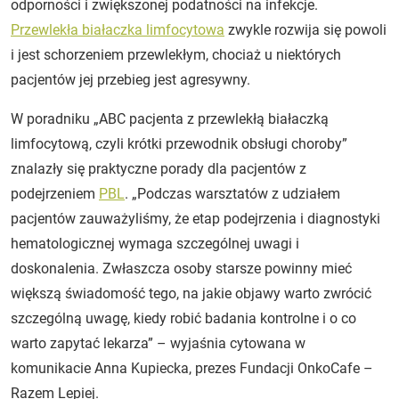
odporności i zwiększonej podatności na infekcje.
Przewlekła białaczka limfocytowa
zwykle rozwija się powoli
i jest schorzeniem przewlekłym, chociaż u niektórych
pacjentów jej przebieg jest agresywny.
W poradniku „ABC pacjenta z przewlekłą białaczką
limfocytową, czyli krótki przewodnik obsługi choroby”
znalazły się praktyczne porady dla pacjentów z
podejrzeniem
PBL
. „Podczas warsztatów z udziałem
pacjentów zauważyliśmy, że etap podejrzenia i diagnostyki
hematologicznej wymaga szczególnej uwagi i
doskonalenia. Zwłaszcza osoby starsze powinny mieć
większą świadomość tego, na jakie objawy warto zwrócić
szczególną uwagę, kiedy robić badania kontrolne i o co
warto zapytać lekarza” – wyjaśnia cytowana w
komunikacie Anna Kupiecka, prezes Fundacji OnkoCafe –
Razem Lepiej.