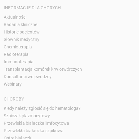
INFORMACJE DLA CHORYCH
Aktualności
Badania kliniczne
Historie pacjentów
Słownik medyczny
Chemioterapia
Radioterapia
Immunoterapia
Transplantacja komórek krwiotwórczych
Konsultanci wojewódzcy
Webinary
CHOROBY
Kiedy należy zgłosić się do hematologa?
Szpiczak plazmocytowy
Przewlekła białaczka limfocytowa
Przewlekła białaczka szpikowa
Ostre białaczki