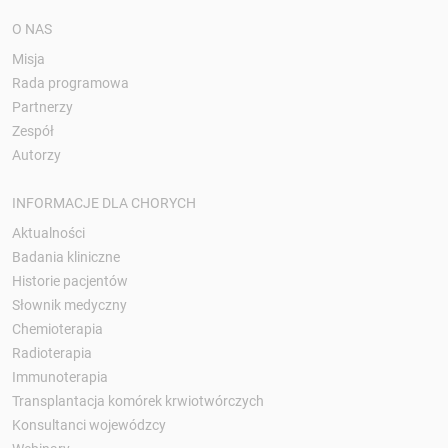
O NAS
Misja
Rada programowa
Partnerzy
Zespół
Autorzy
INFORMACJE DLA CHORYCH
Aktualności
Badania kliniczne
Historie pacjentów
Słownik medyczny
Chemioterapia
Radioterapia
Immunoterapia
Transplantacja komórek krwiotwórczych
Konsultanci wojewódzcy