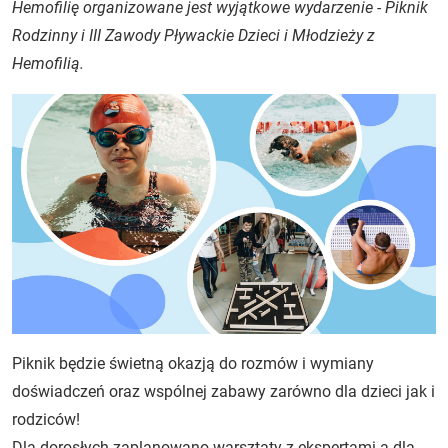
Hemofilię organizowane jest wyjątkowe wydarzenie - Piknik
Rodzinny i III Zawody Pływackie Dzieci i Młodzieży z
Hemofilią.
Piknik będzie świetną okazją do rozmów i wymiany
doświadczeń oraz wspólnej zabawy zarówno dla dzieci jak i
rodziców!
Dla dorosłych zaplanowano warsztaty z ekspertami a dla