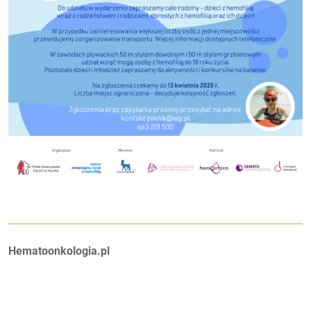
Autorzy:
Hematoonkologia.pl