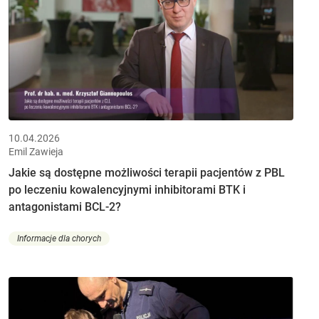
10.04.2026
Emil Zawieja
Jakie są dostępne możliwości terapii pacjentów z PBL
po leczeniu kowalencyjnymi inhibitorami BTK i
antagonistami BCL-2?
Informacje dla chorych