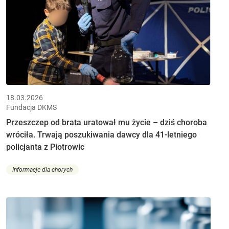
18.03.2026
Fundacja DKMS
Przeszczep od brata uratował mu życie – dziś choroba
wróciła. Trwają poszukiwania dawcy dla 41-letniego
policjanta z Piotrowic
Informacje dla chorych