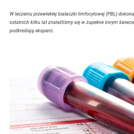
W leczeniu przewlekłej białaczki limfocytowej (PBL) dokon
ostatnich kilku lat znaleźliśmy się w zupełnie innym świeci
podkreślają eksperci.