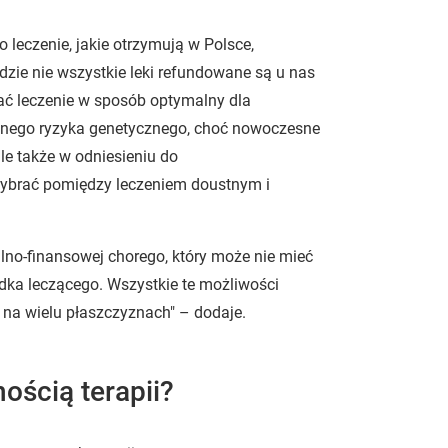
leczenie, jakie otrzymują w Polsce,
zie nie wszystkie leki refundowane są u nas
rać leczenie w sposób optymalny dla
ystnego ryzyka genetycznego, choć nowoczesne
le także w odniesieniu do
 wybrać pomiędzy leczeniem doustnym i
lno-finansowej chorego, który może nie mieć
dka leczącego. Wszystkie te możliwości
o na wielu płaszczyznach" – dodaje.
ością terapii?