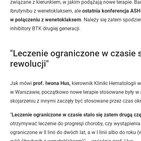
związane z kierunkiem, w jakim podążają nowe terapie. Ba
ibrutynibu z wenetoklaksem, ale
ostatnia konferencja ASH
w połączeniu z wenetoklaksem
. Należy się zatem spodzie
inhibitory BTK drugiej generacji.
"Leczenie ograniczone w czasie st
rewolucji"
Jak mówi
prof. Iwona Hus,
kierownik Kliniki Hematologi
w Warszawie, początkowo nowe terapie stosowane były w 
skojarzeniu z innymi zaczęły być stosowane przez czas okr
"
Leczenie ograniczone w czasie stało się zatem drugą częś
otrzymywać leczenie do progresji choroby, czy wystąpienia
ograniczone w II linii do dwóch lat, a w I linii albo do ro