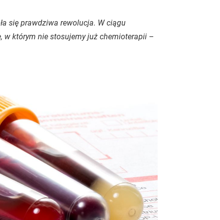
ała się prawdziwa rewolucja. W ciągu
e, w którym nie stosujemy już chemioterapii –