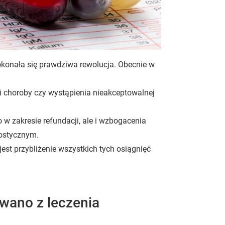
dokonała się prawdziwa rewolucja. Obecnie w
ji choroby czy wystąpienia nieakceptowalnej
o w zakresie refundacji, ale i wzbogacenia
nostycznym.
est przybliżenie wszystkich tych osiągnięć
owano z leczenia