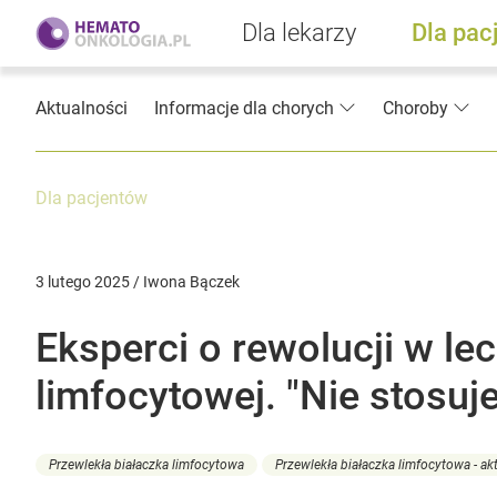
Dla lekarzy
Dla pac
Aktualności
Informacje dla chorych
Choroby
Dla pacjentów
3 lutego 2025 / Iwona Bączek
Eksperci o rewolucji w lec
limfocytowej. "Nie stosuj
Przewlekła białaczka limfocytowa
Przewlekła białaczka limfocytowa - ak