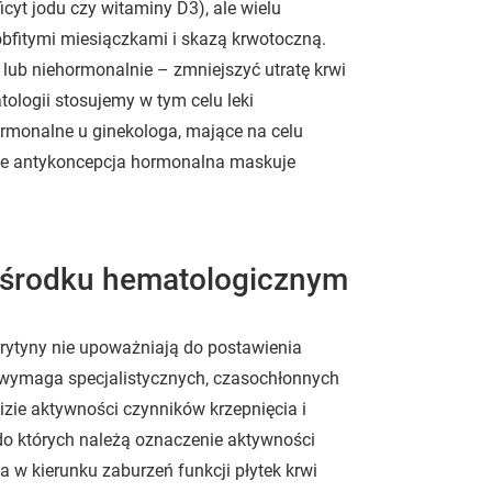
cyt jodu czy witaminy D3), ale wielu
bfitymi miesiączkami i skazą krwotoczną.
 lub niehormonalnie – zmniejszyć utratę krwi
tologii stosujemy w tym celu leki
ormonalne u ginekologa, mające na celu
, że antykoncepcja hormonalna maskuje
 ośrodku hematologicznym
rrytyny nie upoważniają do postawienia
 wymaga specjalistycznych, czasochłonnych
zie aktywności czynników krzepnięcia i
o których należą oznaczenie aktywności
 w kierunku zaburzeń funkcji płytek krwi