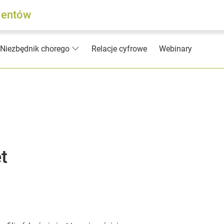
jentów
Relacje cyfrowe
Webinary
Niezbędnik chorego
t