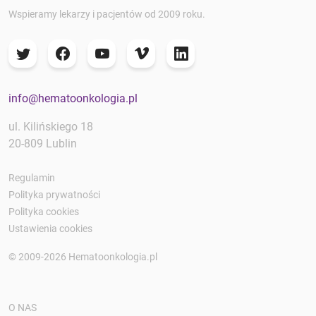
Wspieramy lekarzy i pacjentów od 2009 roku.
info@hematoonkologia.pl
ul. Kilińskiego 18
20-809 Lublin
Regulamin
Polityka prywatności
Polityka cookies
Ustawienia cookies
© 2009-2026 Hematoonkologia.pl
O NAS