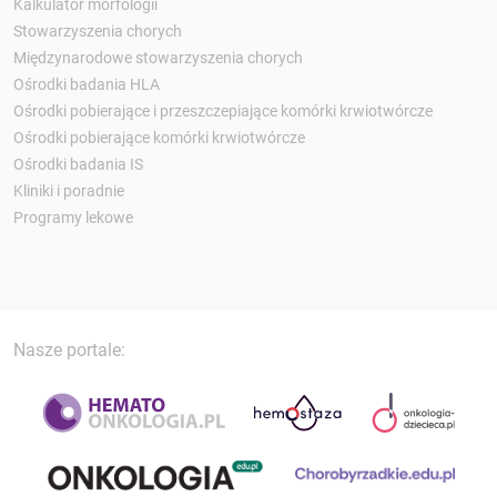
Kalkulator morfologii
Stowarzyszenia chorych
Międzynarodowe stowarzyszenia chorych
Ośrodki badania HLA
Ośrodki pobierające i przeszczepiające komórki krwiotwórcze
Ośrodki pobierające komórki krwiotwórcze
Ośrodki badania IS
Kliniki i poradnie
Programy lekowe
Nasze portale: