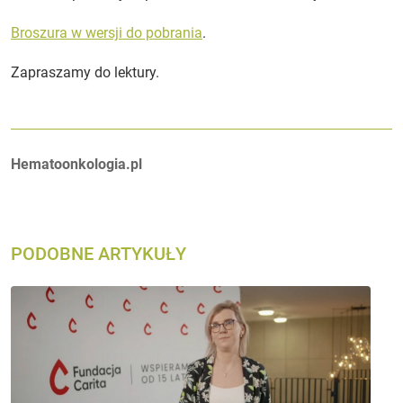
Broszura w wersji do pobrania
.
Zapraszamy do lektury.
Autorzy:
Hematoonkologia.pl
PODOBNE ARTYKUŁY