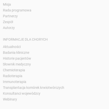
Misja
Rada programowa
Partnerzy
Zespół
Autorzy
INFORMACJE DLA CHORYCH
Aktualności
Badania kliniczne
Historie pacjentów
Słownik medyczny
Chemioterapia
Radioterapia
Immunoterapia
Transplantacja komórek krwiotwórczych
Konsultanci wojewódzcy
Webinary