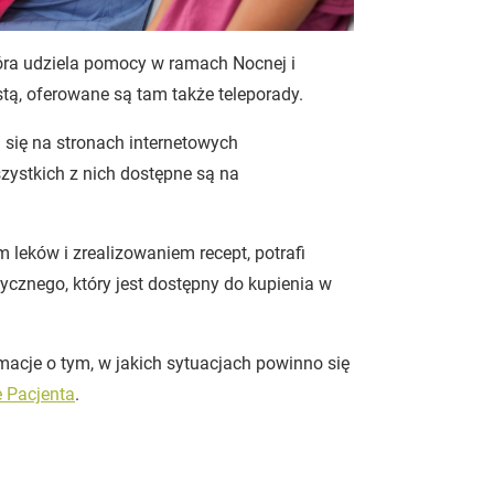
tóra udziela pomocy w ramach Nocnej i
tą, oferowane są tam także teleporady.
ą się na stronach internetowych
ystkich z nich dostępne są na
leków i zrealizowaniem recept, potrafi
cznego, który jest dostępny do kupienia w
acje o tym, w jakich sytuacjach powinno się
 Pacjenta
.