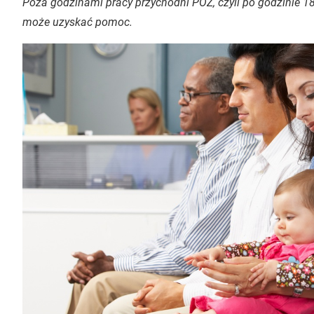
Poza godzinami pracy przychodni POZ, czyli po godzinie 18
może uzyskać pomoc.