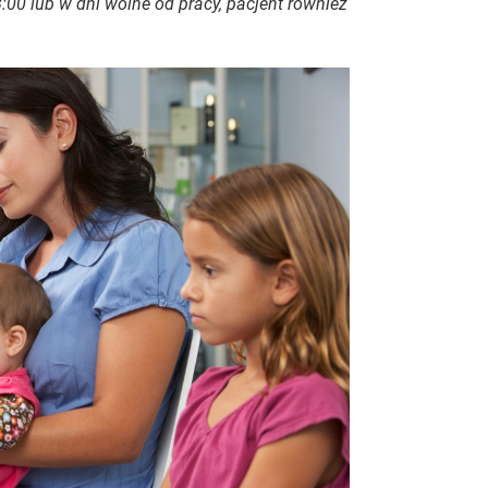
:00 lub w dni wolne od pracy, pacjent również