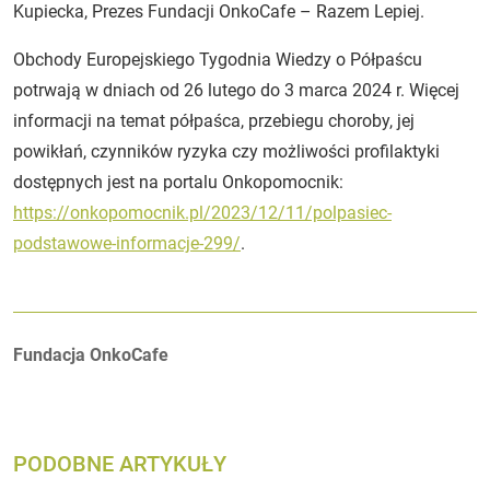
Kupiecka, Prezes Fundacji OnkoCafe – Razem Lepiej.
Obchody Europejskiego Tygodnia Wiedzy o Półpaścu
potrwają w dniach od 26 lutego do 3 marca 2024 r. Więcej
informacji na temat półpaśca, przebiegu choroby, jej
powikłań, czynników ryzyka czy możliwości profilaktyki
dostępnych jest na portalu Onkopomocnik:
https://onkopomocnik.pl/2023/12/11/polpasiec-
podstawowe-informacje-299/
.
Autorzy:
Fundacja OnkoCafe
PODOBNE ARTYKUŁY