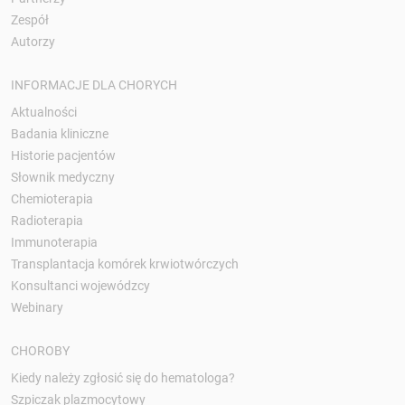
Zespół
Autorzy
INFORMACJE DLA CHORYCH
Aktualności
Badania kliniczne
Historie pacjentów
Słownik medyczny
Chemioterapia
Radioterapia
Immunoterapia
Transplantacja komórek krwiotwórczych
Konsultanci wojewódzcy
Webinary
CHOROBY
Kiedy należy zgłosić się do hematologa?
Szpiczak plazmocytowy