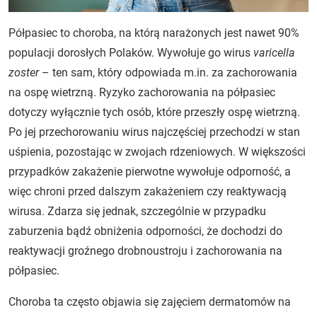
Półpasiec to choroba, na którą narażonych jest nawet 90%
populacji dorosłych Polaków. Wywołuje go wirus
varicella
zoster
– ten sam, który odpowiada m.in. za zachorowania
na ospę wietrzną. Ryzyko zachorowania na półpasiec
dotyczy wyłącznie tych osób, które przeszły ospę wietrzną.
Po jej przechorowaniu wirus najczęściej przechodzi w stan
uśpienia, pozostając w zwojach rdzeniowych. W większości
przypadków zakażenie pierwotne wywołuje odporność, a
więc chroni przed dalszym zakażeniem czy reaktywacją
wirusa. Zdarza się jednak, szczególnie w przypadku
zaburzenia bądź obniżenia odporności, że dochodzi do
reaktywacji groźnego drobnoustroju i zachorowania na
półpasiec.
Choroba ta często objawia się zajęciem dermatomów na