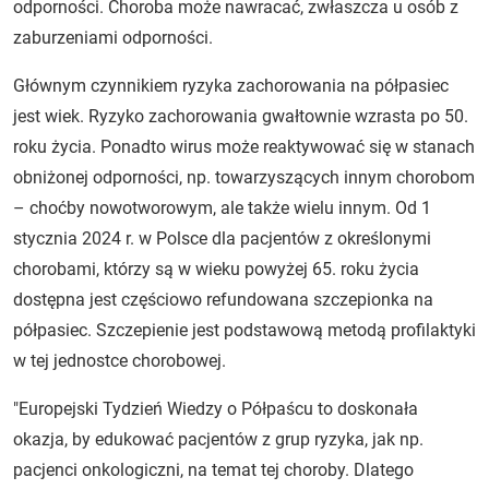
odporności. Choroba może nawracać, zwłaszcza u osób z
zaburzeniami odporności.
Głównym czynnikiem ryzyka zachorowania na półpasiec
jest wiek. Ryzyko zachorowania gwałtownie wzrasta po 50.
roku życia. Ponadto wirus może reaktywować się w stanach
obniżonej odporności, np. towarzyszących innym chorobom
– choćby nowotworowym, ale także wielu innym. Od 1
stycznia 2024 r. w Polsce dla pacjentów z określonymi
chorobami, którzy są w wieku powyżej 65. roku życia
dostępna jest częściowo refundowana szczepionka na
półpasiec. Szczepienie jest podstawową metodą profilaktyki
w tej jednostce chorobowej.
"Europejski Tydzień Wiedzy o Półpaścu to doskonała
okazja, by edukować pacjentów z grup ryzyka, jak np.
pacjenci onkologiczni, na temat tej choroby. Dlatego