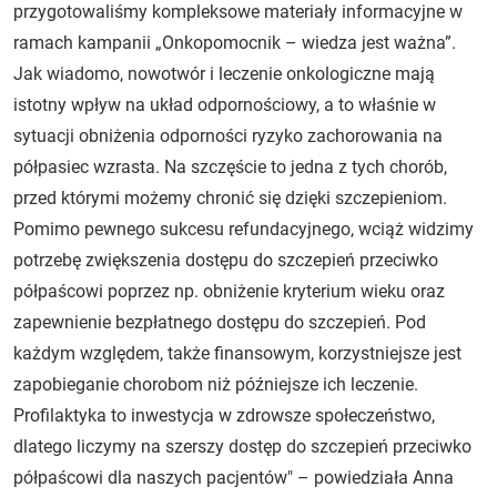
przygotowaliśmy kompleksowe materiały informacyjne w
ramach kampanii „Onkopomocnik – wiedza jest ważna”.
Jak wiadomo, nowotwór i leczenie onkologiczne mają
istotny wpływ na układ odpornościowy, a to właśnie w
sytuacji obniżenia odporności ryzyko zachorowania na
półpasiec wzrasta. Na szczęście to jedna z tych chorób,
przed którymi możemy chronić się dzięki szczepieniom.
Pomimo pewnego sukcesu refundacyjnego, wciąż widzimy
potrzebę zwiększenia dostępu do szczepień przeciwko
półpaścowi poprzez np. obniżenie kryterium wieku oraz
zapewnienie bezpłatnego dostępu do szczepień. Pod
każdym względem, także finansowym, korzystniejsze jest
zapobieganie chorobom niż późniejsze ich leczenie.
Profilaktyka to inwestycja w zdrowsze społeczeństwo,
dlatego liczymy na szerszy dostęp do szczepień przeciwko
półpaścowi dla naszych pacjentów" – powiedziała Anna