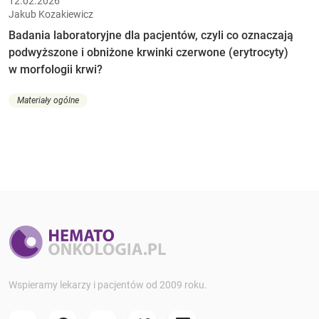
12.02.2026
Jakub Kozakiewicz
Badania laboratoryjne dla pacjentów, czyli co oznaczają
podwyższone i obniżone krwinki czerwone (erytrocyty)
w morfologii krwi?
Materiały ogólne
Wspieramy lekarzy i pacjentów od 2009 roku.