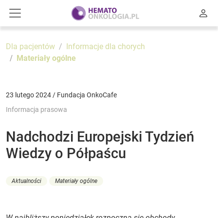
Dla pacjentów
Informacje dla chorych
Materiały ogólne
23 lutego 2024 / Fundacja OnkoCafe
Informacja prasowa
Nadchodzi Europejski Tydzień
Wiedzy o Półpaścu
Aktualności
Materiały ogólne
W najbliższy poniedziałek rozpoczną się obchody