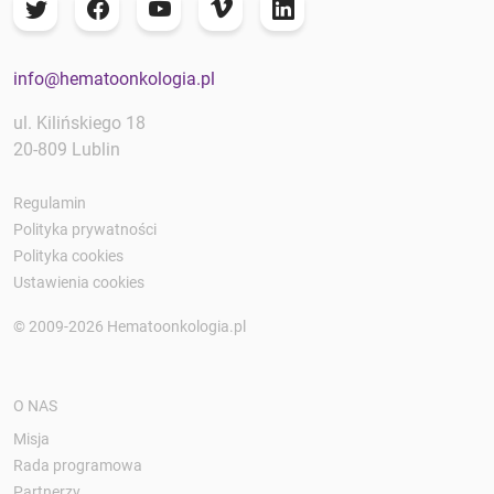
info@hematoonkologia.pl
ul. Kilińskiego 18
20-809 Lublin
Regulamin
Polityka prywatności
Polityka cookies
Ustawienia cookies
© 2009-2026 Hematoonkologia.pl
O NAS
Misja
Rada programowa
Partnerzy