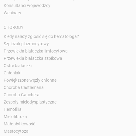
Konsultanci wojewódzcy
Webinary
CHOROBY
Kiedy należy zgłosić się do hematologa?
Szpiczak plazmocytowy
Przewlekła białaczka limfocytowa
Przewlekła białaczka szpikowa
Ostre białaczki
Chłoniaki
Powiększone węzły chłonne
Choroba Castlemana
Choroba Gauchera
Zespoły mielodysplastyczne
Hemofilia
Mielofibroza
Małopłytkowość
Mastocytoza