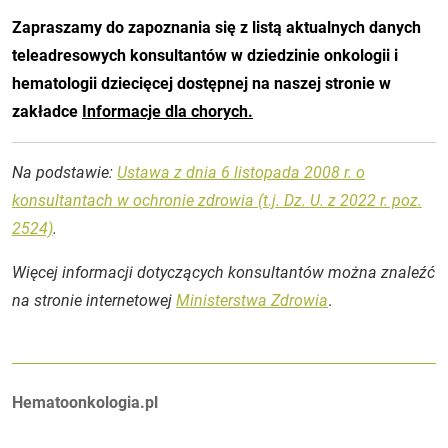
Zapraszamy do zapoznania się z listą aktualnych danych
teleadresowych konsultantów w dziedzinie onkologii i
hematologii dziecięcej dostępnej na naszej stronie w
zakładce
Informacje dla chorych.
Na podstawie:
Ustawa z dnia 6 listopada 2008 r. o
konsultantach w ochronie zdrowia (t.j. Dz. U. z 2022 r. poz.
2524)
.
Więcej informacji dotyczących konsultantów można znaleźć
na stronie internetowej
Ministerstwa Zdrowia
.
Autorzy:
Hematoonkologia.pl