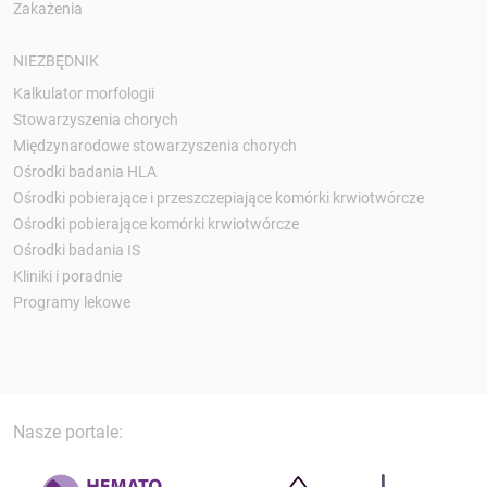
Zakażenia
NIEZBĘDNIK
Kalkulator morfologii
Stowarzyszenia chorych
Międzynarodowe stowarzyszenia chorych
Ośrodki badania HLA
Ośrodki pobierające i przeszczepiające komórki krwiotwórcze
Ośrodki pobierające komórki krwiotwórcze
Ośrodki badania IS
Kliniki i poradnie
Programy lekowe
Nasze portale: