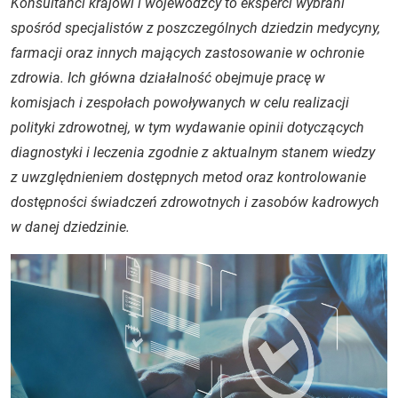
Konsultanci krajowi i wojewódzcy to eksperci wybrani
spośród specjalistów z poszczególnych dziedzin medycyny,
farmacji oraz innych mających zastosowanie w ochronie
zdrowia. Ich główna działalność obejmuje pracę w
komisjach i zespołach powoływanych w celu realizacji
polityki zdrowotnej, w tym wydawanie opinii dotyczących
diagnostyki i leczenia zgodnie z aktualnym stanem wiedzy
z uwzględnieniem dostępnych metod oraz kontrolowanie
dostępności świadczeń zdrowotnych i zasobów kadrowych
w danej dziedzinie.