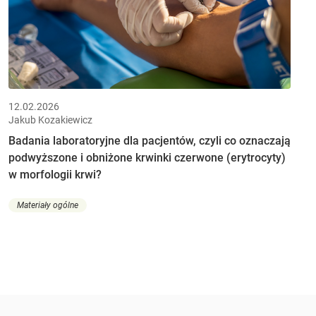
12.02.2026
Jakub Kozakiewicz
Badania laboratoryjne dla pacjentów, czyli co oznaczają
podwyższone i obniżone krwinki czerwone (erytrocyty)
w morfologii krwi?
Materiały ogólne