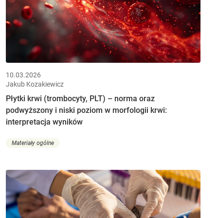
10.03.2026
Jakub Kozakiewicz
Płytki krwi (trombocyty, PLT) – norma oraz
podwyższony i niski poziom w morfologii krwi:
interpretacja wyników
Materiały ogólne