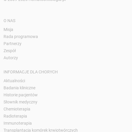
O NAS
Misja
Rada programowa
Partnerzy
Zespół
Autorzy
INFORMACJE DLA CHORYCH
Aktualności
Badania kliniczne
Historie pacjentów
Słownik medyczny
Chemioterapia
Radioterapia
Immunoterapia
Transplantacja komórek krwiotwórczych