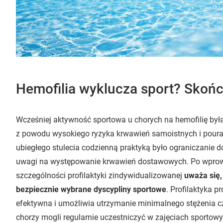
Hemofilia wyklucza sport? Skoń
Wcześniej aktywność sportowa u chorych na hemofilię by
z powodu wysokiego ryzyka krwawień samoistnych i poura
ubiegłego stulecia codzienną praktyką było ograniczanie 
uwagi na występowanie krwawień dostawowych. Po wprowad
szczególności profilaktyki zindywidualizowanej
uważa się,
bezpiecznie wybrane dyscypliny sportowe
. Profilaktyka 
efektywna i umożliwia utrzymanie minimalnego stężenia cz
chorzy mogli regularnie uczestniczyć w zajęciach sportowy