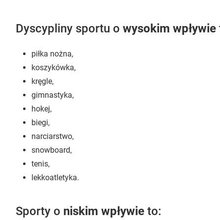
Dyscypliny sportu o
wysokim wpływie
piłka nożna,
koszykówka,
kręgle,
gimnastyka,
hokej,
biegi,
narciarstwo,
snowboard,
tenis,
lekkoatletyka.
Sporty o
niskim wpływie
to: