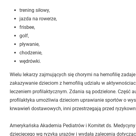
trening siłowy,
jazda na rowerze,
frisbee,
golf,
pływanie,
chodzenie,
wędrówki.
Wielu lekarzy zajmujących się chorymi na hemofilię zadaje 
zakazywanie dzieciom z hemofilią udziału w aktywnościach
leczeniem profilaktycznym. Zdania są podzielone. Część 
profilaktyka umożliwia dzieciom uprawianie sportów o wys
krwawień dostawowych, inni przestrzegają przed ryzykown
Amerykańska Akademia Pediatrów i Komitet ds. Medycyny 
dziecięcego wg ryzyka urazów i wydała zalecenia dotycząc