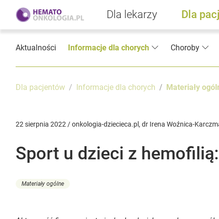
Dla lekarzy
Dla pac
Aktualności
Informacje dla chorych
Choroby
Dla pacjentów
Informacje dla chorych
Materiały ogól
22 sierpnia 2022 / onkologia-dziecieca.pl, dr Irena Woźnica-Karczm
Sport u dzieci z hemofilią
Materiały ogólne