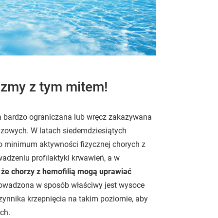
czmy z tym mitem!
ła bardzo ograniczana lub wręcz zakazywana
zowych. W latach siedemdziesiątych
do minimum aktywności fizycznej chorych z
zeniu profilaktyki krwawień, a w
 że chorzy z hemofilią mogą uprawiać
prowadzona w sposób właściwy jest wysoce
ynnika krzepnięcia na takim poziomie, aby
ch.