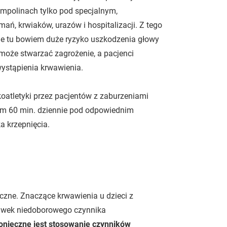
ampolinach tylko pod specjalnym,
ń, krwiaków, urazów i hospitalizacji. Z tego
je tu bowiem duże ryzyko uszkodzenia głowy
 może stwarzać zagrożenie, a pacjenci
wystąpienia krwawienia.
oatletyki przez pacjentów z zaburzeniami
um 60 min. dziennie pod odpowiednim
a krzepnięcia.
eczne. Znaczące krwawienia u dzieci z
awek niedoborowego czynnika
onieczne jest stosowanie czynników