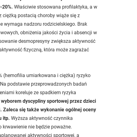
10-20%.
Właściwie stosowana profilaktyka, a w
 ciężką postacią choroby wiąże się z
ie wymaga nadzoru rodzicielskiego. Brak
awowych, obniżenia jakości życia i absencji w
stosowanie desmopresyny zwiększa aktywność
zą aktywność fizyczną, która może zagrażać
% (hemofilia umiarkowana i ciężka) ryzyko
e. Na podstawie przeprowadzonych badań
eniami koreluje ze spadkiem ryzyka
 wyborem dyscypliny sportowej przez dzieci
i. Zaleca się także wykonanie ogólnej oceny
 itp.
Wyższa aktywność czynnika
to krwawienie nie będzie poważne.
aplanowanej aktywności sportowej, a