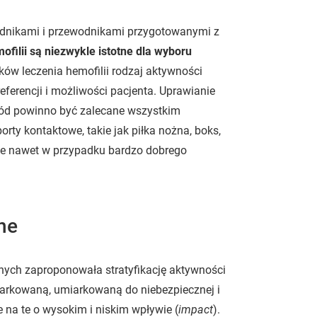
radnikami i przewodnikami przygotowanymi z
mofilii są niezwykle istotne dla wyboru
ów leczenia hemofilii rodzaj aktywności
ferencji i możliwości pacjenta. Uprawianie
chód powinno być zalecane wszystkim
rty kontaktowe, takie jak piłka nożna, boks,
ne nawet w przypadku bardzo dobrego
ne
ych zaproponowała stratyfikację aktywności
iarkowaną, umiarkowaną do niebezpiecznej i
e na te o wysokim i niskim wpływie (
impact
).