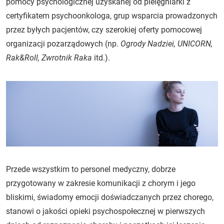
pomocy psychologicznej uzyskanej od pielęgniarki z
certyfikatem psychoonkologa, grup wsparcia prowadzonych
przez byłych pacjentów, czy szerokiej oferty pomocowej
organizacji pozarządowych (np.
Ogrody Nadziei, UNICORN,
Rak&Roll, Zwrotnik Raka
itd.).
Przede wszystkim to personel medyczny, dobrze
przygotowany w zakresie komunikacji z chorym i jego
bliskimi, świadomy emocji doświadczanych przez chorego,
stanowi o jakości opieki psychospołecznej w pierwszych