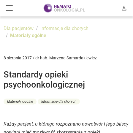
Dla pacjentów
Informacje dla chorych
Materiały ogólne
8 sierpnia 2017 / dr hab. Marzena Samardakiewicz
Standardy opieki
psychoonkologicznej
Materiały ogólne
Informacje dla chorych
Każdy pacjent, u którego rozpoznano nowotwór i jego bliscy
powinni mieć możliwość skorzystania z opieki