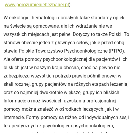
www.porozumieniebezbarier.pl
).
W onkologii i hematologii dorosłych takie standardy opieki
na świecie są opracowane, ale ich wdrażanie nie we
wszystkich miejscach jest pełne. Dotyczy to także Polski. To
stanowi obecnie jeden z głównych celów, jakie przed sobą
stawia Polskie Towarzystwo Psychoonkologiczne (PTPO).
Ale oferta pomocy psychoonkologicznej dla pacjentów i ich
bliskich jest w naszym kraju obecna, choć na pewno nie
zabezpiecza wszystkich potrzeb prawie półmilionowej w
skali rocznej, grupy pacjentów na różnych etapach leczenia,
oraz co najmniej dwukrotnie większej grupy ich bliskich.
Informacje o możliwościach uzyskania profesjonalnej
pomocy można znaleźć w ośrodkach leczących, jak i w
Internecie. Formy pomocy są różne, od indywidualnych sesji
terapeutycznych z psychologiem-psychoonkologiem,