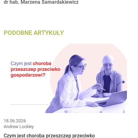
Autorzy:
dr hab. Marzena Samardakiewicz
PODOBNE ARTYKUŁY
18.06.2026
Andrew Lockley
Czym jest choroba przeszczep przeciwko