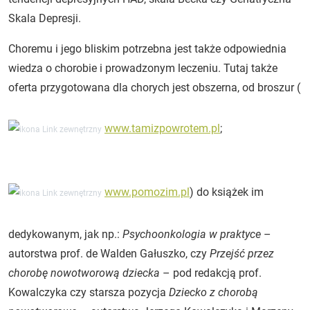
Skala Depresji.
Choremu i jego bliskim potrzebna jest także odpowiednia
wiedza o chorobie i prowadzonym leczeniu. Tutaj także
oferta przygotowana dla chorych jest obszerna, od broszur (
www.tamizpowrotem.pl
;
www.pomozim.pl
) do książek im
dedykowanym, jak np.:
Psychoonkologia w praktyce
–
autorstwa prof. de Walden Gałuszko, czy
Przejść przez
chorobę nowotworową dziecka
– pod redakcją prof.
Kowalczyka czy starsza pozycja
Dziecko z chorobą