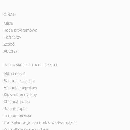
O NAS
Misja
Rada programowa
Partnerzy
Zespół
Autorzy
INFORMACJE DLA CHORYCH
Aktualności
Badania kliniczne
Historie pacjentów
Słownik medyczny
Chemioterapia
Radioterapia
Immunoterapia
Transplantacja komórek krwiotwórczych
Konsultanci wojewódzcy