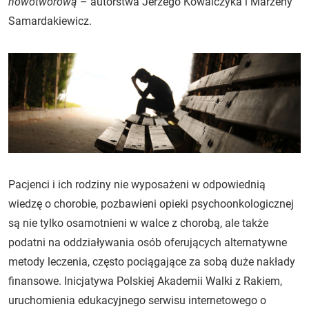
nowotworową
– autorstwa Jerzego Kowalczyka i Marzeny
Samardakiewicz.
Pacjenci i ich rodziny nie wyposażeni w odpowiednią
wiedzę o chorobie, pozbawieni opieki psychoonkologicznej
są nie tylko osamotnieni w walce z chorobą, ale także
podatni na oddziaływania osób oferujących alternatywne
metody leczenia, często pociągające za sobą duże nakłady
finansowe. Inicjatywa Polskiej Akademii Walki z Rakiem,
uruchomienia edukacyjnego serwisu internetowego o