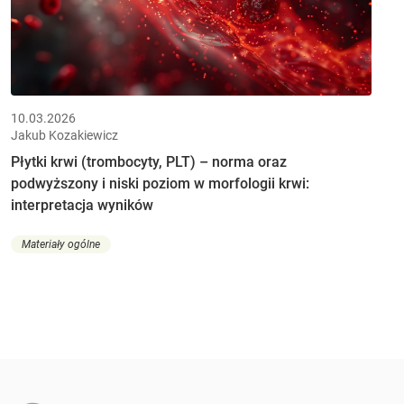
10.03.2026
Jakub Kozakiewicz
Płytki krwi (trombocyty, PLT) – norma oraz
podwyższony i niski poziom w morfologii krwi:
interpretacja wyników
Materiały ogólne