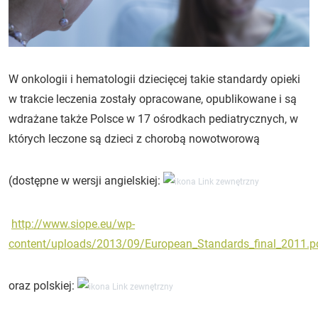
W onkologii i hematologii dziecięcej takie standardy opieki
w trakcie leczenia zostały opracowane, opublikowane i są
wdrażane także Polsce w 17 ośrodkach pediatrycznych, w
których leczone są dzieci z chorobą nowotworową
(dostępne w wersji angielskiej:
http://www.siope.eu/wp-
content/uploads/2013/09/European_Standards_final_2011.p
oraz polskiej: