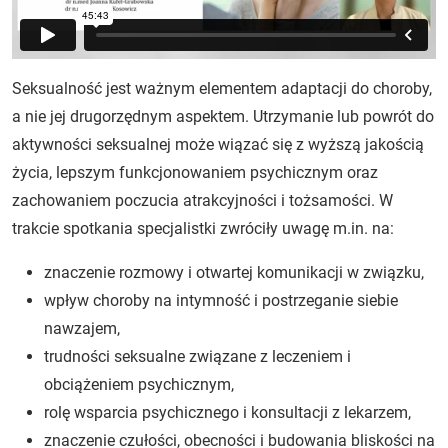
Seksualność jest ważnym elementem adaptacji do choroby,
a nie jej drugorzędnym aspektem. Utrzymanie lub powrót do
aktywności seksualnej może wiązać się z wyższą jakością
życia, lepszym funkcjonowaniem psychicznym oraz
zachowaniem poczucia atrakcyjności i tożsamości. W
trakcie spotkania specjalistki zwróciły uwagę m.in. na:
znaczenie rozmowy i otwartej komunikacji w związku,
wpływ choroby na intymność i postrzeganie siebie
nawzajem,
trudności seksualne związane z leczeniem i
obciążeniem psychicznym,
rolę wsparcia psychicznego i konsultacji z lekarzem,
znaczenie czułości, obecności i budowania bliskości na