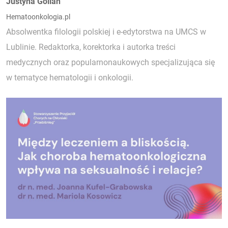
Autorzy:
Justyna Golian
Hematoonkologia.pl
Absolwentka filologii polskiej i e-edytorstwa na UMCS w
Lublinie. Redaktorka, korektorka i autorka treści
medycznych oraz popularnonaukowych specjalizująca się
w tematyce hematologii i onkologii.