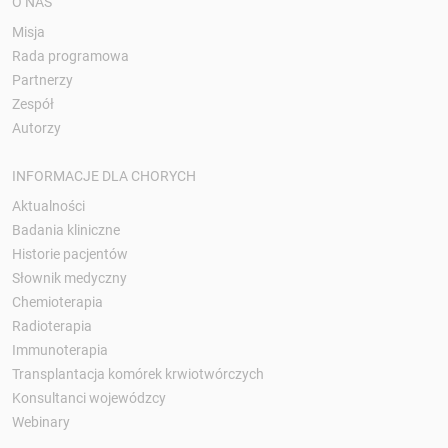
O NAS
Misja
Rada programowa
Partnerzy
Zespół
Autorzy
INFORMACJE DLA CHORYCH
Aktualności
Badania kliniczne
Historie pacjentów
Słownik medyczny
Chemioterapia
Radioterapia
Immunoterapia
Transplantacja komórek krwiotwórczych
Konsultanci wojewódzcy
Webinary