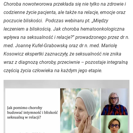
Choroba nowotworowa przekłada się nie tylko na zdrowie i
codzienne życie pacjenta, ale także na relacje, emocje oraz
poczucie bliskości. Podczas webinaru pt. „Między
leczeniem a bliskością. Jak choroba hematoonkologiczna
wpływa na seksualność i relacje?” prowadzonego przez dr n.
med. Joannę Kufel-Grabowską oraz dr n. med. Mariolę
Kosowicz ekspertki zaznaczyły, że seksualność nie znika
wraz z diagnozą choroby, przeciwnie – pozostaje integralną
częścią życia człowieka na każdym jego etapie.