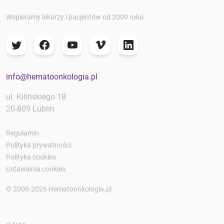
Wspieramy lekarzy i pacjentów od 2009 roku.
info@hematoonkologia.pl
ul. Kilińskiego 18
20-809 Lublin
Regulamin
Polityka prywatności
Polityka cookies
Ustawienia cookies
© 2009-2026 Hematoonkologia.pl