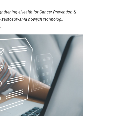
ghthening eHealth for Cancer Prevention &
e zastosowania nowych technologii
.