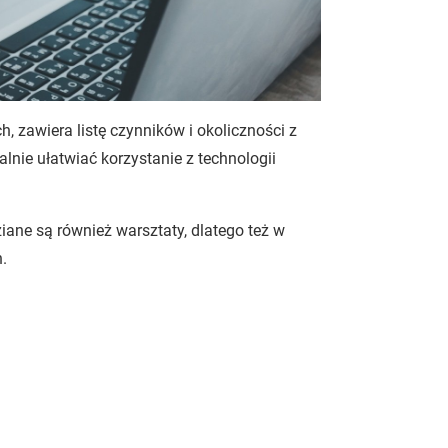
h, zawiera listę czynników i okoliczności z
lnie ułatwiać korzystanie z technologii
ane są również warsztaty, dlatego też w
.