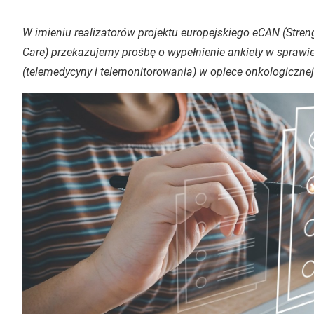
W imieniu realizatorów projektu europejskiego eCAN (Stren
Care) przekazujemy prośbę o wypełnienie ankiety w sprawi
(telemedycyny i telemonitorowania) w opiece onkologicznej