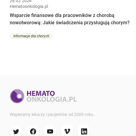
26.02.2026
Hematoonkologia.pl
Wsparcie finansowe dla pracowników z chorobą
nowotworową: Jakie świadczenia przysługują chorym?
Informacje dla chorych
Wspieramy lekarzy i pacjentów od 2009 roku.