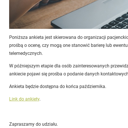
Poniższa ankieta jest skierowana do organizacji pacjenckic
prośbą o ocenę, czy mogą one stanowić barierę lub ewentua
telemedycznych.
W późniejszym etapie dla osób zainteresowanych przewidzi
ankiecie pojawi się prośba o podanie danych kontaktowych
Ankieta będzie dostępna do końca października.
Link do ankiety
.
Zapraszamy do udziału.