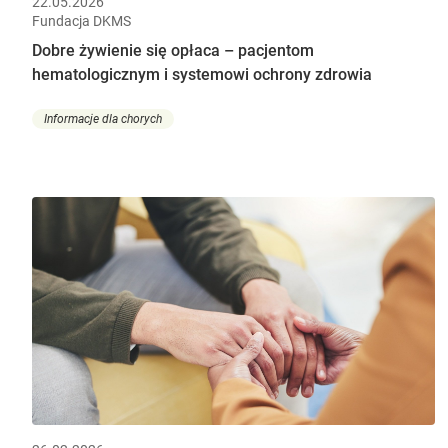
22.05.2026
Fundacja DKMS
Dobre żywienie się opłaca – pacjentom
hematologicznym i systemowi ochrony zdrowia
Informacje dla chorych