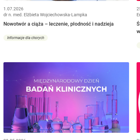
1.07.2026
2
dr n. med. Elżbieta Wojciechowska-Lampka
E
Nowotwór a ciąża – leczenie, płodność i nadzieja
Ś
w
Informacje dla chorych