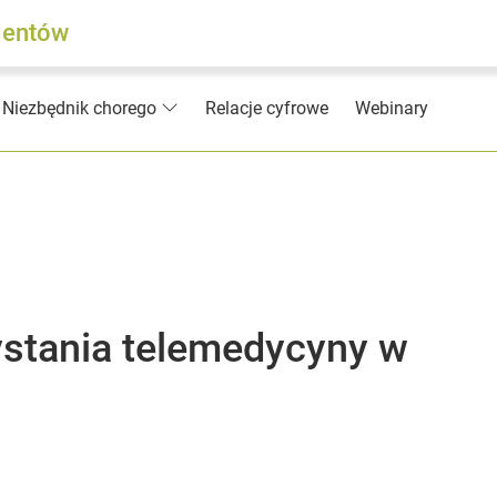
jentów
Relacje cyfrowe
Webinary
Niezbędnik chorego
ystania telemedycyny w