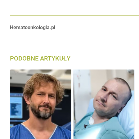
Autorzy:
Hematoonkologia.pl
PODOBNE ARTYKUŁY