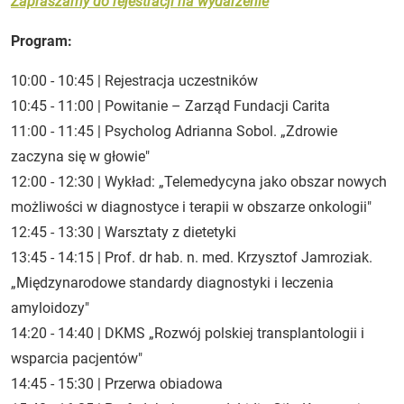
Zapraszamy do rejestracji na wydarzenie
Program:
10:00 - 10:45 | Rejestracja uczestników
10:45 - 11:00 | Powitanie – Zarząd Fundacji Carita
11:00 - 11:45 | Psycholog Adrianna Sobol. „Zdrowie
zaczyna się w głowie"
12:00 - 12:30 | Wykład: „Telemedycyna jako obszar nowych
możliwości w diagnostyce i terapii w obszarze onkologii"
12:45 - 13:30 | Warsztaty z dietetyki
13:45 - 14:15 | Prof. dr hab. n. med. Krzysztof Jamroziak.
„Międzynarodowe standardy diagnostyki i leczenia
amyloidozy"
14:20 - 14:40 | DKMS „Rozwój polskiej transplantologii i
wsparcia pacjentów"
14:45 - 15:30 | Przerwa obiadowa