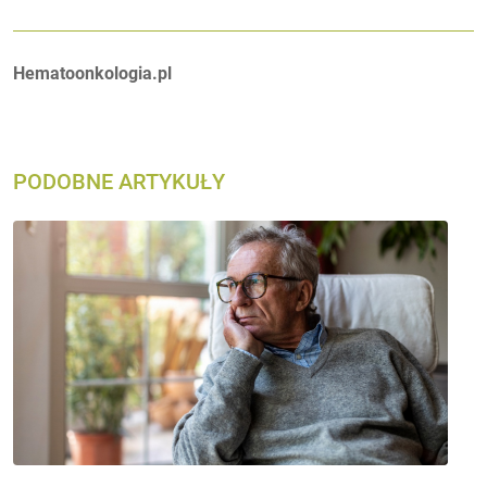
Autorzy:
Hematoonkologia.pl
PODOBNE ARTYKUŁY