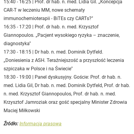
15:40 - 16:25 | Prof. dr hab. n. med. Lidia Gil. „Koncepcja
CAR-T w leczeniu MM, nowe schematy
immunochemioterapii - BiTEs czy CARTs?"
16:35 - 17:20 | Prof. dr hab. n. med. Krzysztof
Giannopoulos. „Pacjent wysokiego ryzyka – znaczenie,
diagnostyka"
17:30 - 18:15 | Dr hab. n. med. Dominik Dytfeld.
„Doniesienia z ASH. Teraźniejszość a przyszłość leczenia
szpiczaka w Polsce i na Świecie"
18:30 - 19:00 | Panel dyskusyjny. Goście: Prof. dr hab. n.
med. Lidia Gil, Dr hab. n. med. Dominik Dytfeld, Prof. dr hab.
n. med. Krzysztof Giannopoulos, Prof. dr hab. n. med.
Krzysztof Jamroziak oraz gość specjalny Minister Zdrowia
Maciej Miłkowski
Źródło:
Informacja prasowa