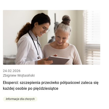
24.02.2026
Zbigniew Wojtasiński
Eksperci: szczepienia przeciwko półpaścowi zaleca się
każdej osobie po pięćdziesiątce
Informacje dla chorych