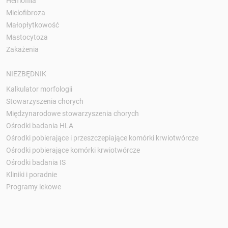
Hemofilia
Mielofibroza
Małopłytkowość
Mastocytoza
Zakażenia
NIEZBĘDNIK
Kalkulator morfologii
Stowarzyszenia chorych
Międzynarodowe stowarzyszenia chorych
Ośrodki badania HLA
Ośrodki pobierające i przeszczepiające komórki krwiotwórcze
Ośrodki pobierające komórki krwiotwórcze
Ośrodki badania IS
Kliniki i poradnie
Programy lekowe