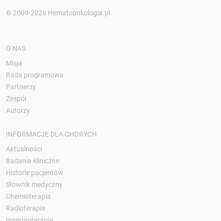
© 2009-2026 Hematoonkologia.pl
O NAS
Misja
Rada programowa
Partnerzy
Zespół
Autorzy
INFORMACJE DLA CHORYCH
Aktualności
Badania kliniczne
Historie pacjentów
Słownik medyczny
Chemioterapia
Radioterapia
Immunoterapia