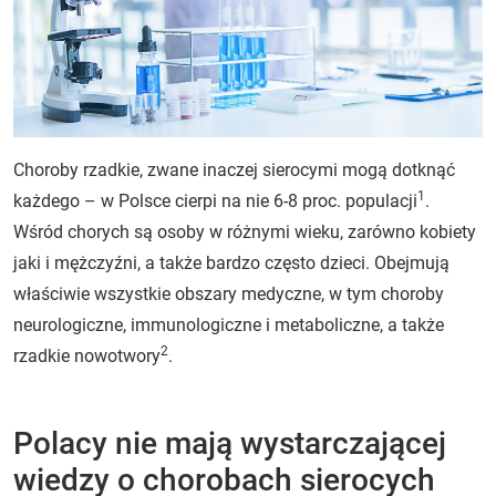
Choroby rzadkie, zwane inaczej sierocymi mogą dotknąć
1
każdego – w Polsce cierpi na nie 6-8 proc. populacji
.
Wśród chorych są osoby w różnymi wieku, zarówno kobiety
jaki i mężczyźni, a także bardzo często dzieci. Obejmują
właściwie wszystkie obszary medyczne, w tym choroby
neurologiczne, immunologiczne i metaboliczne, a także
2
rzadkie nowotwory
.
Polacy nie mają wystarczającej
wiedzy o chorobach sierocych