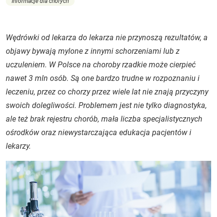
Informacje dla chorych
Wędrówki od lekarza do lekarza nie przynoszą rezultatów, a
objawy bywają mylone z innymi schorzeniami lub z
uczuleniem. W Polsce na choroby rzadkie może cierpieć
nawet 3 mln osób. Są one bardzo trudne w rozpoznaniu i
leczeniu, przez co chorzy przez wiele lat nie znają przyczyny
swoich dolegliwości. Problemem jest nie tylko diagnostyka,
ale też brak rejestru chorób, mała liczba specjalistycznych
ośrodków oraz niewystarczająca edukacja pacjentów i
lekarzy.