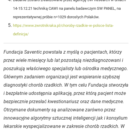
14-15.12.21 techniką CAWI na panelu badawczym SW PANEL, na
reprezentatywnej próbie n=1029 dorosłych Polaków.
https://www.zwrotnikraka.pl/choroby-rzadkie-w-polsce-lista-
definicja/
Fundacja Saventic powstała z myślą o pacjentach, którzy
przez wiele miesięcy lub lat pozostają niezdiagnozowani i
poszukują właściwego specjalisty lub ośrodka medycznego.
Głównym zadaniem organizacji jest wspieranie szybszej
diagnostyki chorób rzadkich. W tym celu Fundacja stworzyła
i bezpłatnie udostępnia aplikację, przez którą pacjent może
bezpiecznie przesłać kwestionariusz oraz dane medyczne.
Otrzymane dokumenty są analizowane zarówno przez
innowacyjne algorytmy sztucznej inteligencji jak i konsylium
lekarskie wyspecjalizowane w zakresie chorób rzadkich. W