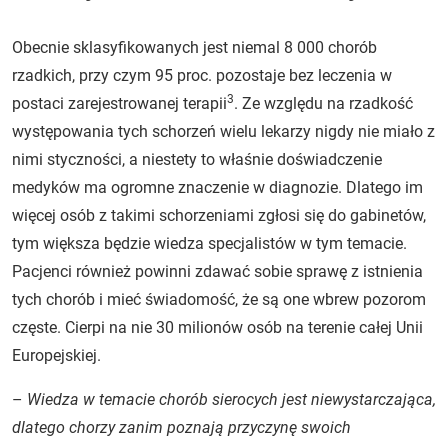
Obecnie sklasyfikowanych jest niemal 8 000 chorób
rzadkich, przy czym 95 proc. pozostaje bez leczenia w
3
postaci zarejestrowanej terapii
. Ze względu na rzadkość
występowania tych schorzeń wielu lekarzy nigdy nie miało z
nimi styczności, a niestety to właśnie doświadczenie
medyków ma ogromne znaczenie w diagnozie. Dlatego im
więcej osób z takimi schorzeniami zgłosi się do gabinetów,
tym większa będzie wiedza specjalistów w tym temacie.
Pacjenci również powinni zdawać sobie sprawę z istnienia
tych chorób i mieć świadomość, że są one wbrew pozorom
częste. Cierpi na nie 30 milionów osób na terenie całej Unii
Europejskiej.
–
Wiedza w temacie chorób sierocych jest niewystarczająca,
dlatego chorzy zanim poznają przyczynę swoich