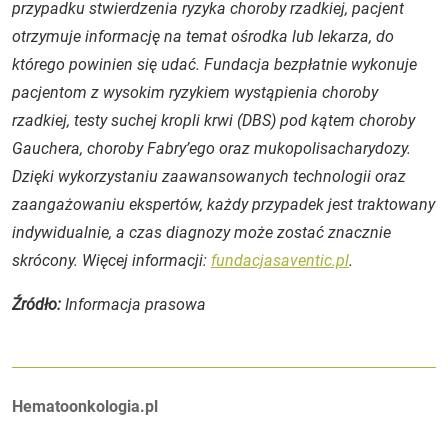
przypadku stwierdzenia ryzyka choroby rzadkiej, pacjent
otrzymuje informację na temat ośrodka lub lekarza, do
którego powinien się udać. Fundacja bezpłatnie wykonuje
pacjentom z wysokim ryzykiem wystąpienia choroby
rzadkiej, testy suchej kropli krwi (DBS) pod kątem choroby
Gauchera, choroby Fabry’ego oraz mukopolisacharydozy.
Dzięki wykorzystaniu zaawansowanych technologii oraz
zaangażowaniu ekspertów, każdy przypadek jest traktowany
indywidualnie, a czas diagnozy może zostać znacznie
skrócony. Więcej informacji:
fundacjasaventic.pl
.
Źródło:
Informacja prasowa
Autorzy:
Hematoonkologia.pl