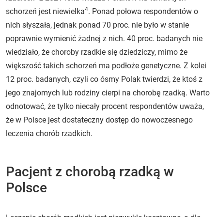
4
schorzeń jest niewielka
. Ponad połowa respondentów o
nich słyszała, jednak ponad 70 proc. nie było w stanie
poprawnie wymienić żadnej z nich. 40 proc. badanych nie
wiedziało, że choroby rzadkie się dziedziczy, mimo że
większość takich schorzeń ma podłoże genetyczne. Z kolei
12 proc. badanych, czyli co ósmy Polak twierdzi, że ktoś z
jego znajomych lub rodziny cierpi na chorobę rzadką. Warto
odnotować, że tylko niecały procent respondentów uważa,
że w Polsce jest dostateczny dostęp do nowoczesnego
leczenia chorób rzadkich.
Pacjent z chorobą rzadką w
Polsce