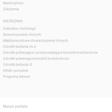
Mastocytoza
Zakażenia
NIEZBĘDNIK
Kalkulator morfologii
Stowarzyszenia chorych
Międzynarodowe stowarzyszenia chorych
Ośrodki badania HLA
Ośrodki pobierające i przeszczepiające komórki krwiotwórcze
Ośrodki pobierające komórki krwiotwórcze
Ośrodki badania IS
Kliniki i poradnie
Programy lekowe
Nasze portale: