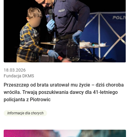
18.03.2026
Fundacja DKMS
Przeszczep od brata uratował mu życie – dziś choroba
wróciła. Trwają poszukiwania dawcy dla 41-letniego
policjanta z Piotrowic
Informacje dla chorych