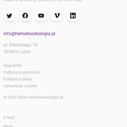
info@hematoonkologia.pl
ul. Kilińskiego 18
20-809 Lublin
Regulamin
Polityka prywatności
Polityka cookies
Ustawienia cookies
© 2009-2026 Hematoonkologia.pl
O NAS
Misja