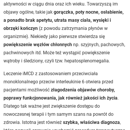
aktywności w ciągu dnia oraz ich wieku. Towarzyszą im
objawy ogólne, takie jak
gorączka, poty nocne, osłabienie,
a ponadto brak apetytu, utrata masy ciała, wysięki i
obrzęki kończyn
(z powodu zatrzymania płynów w
organizmie). Niekiedy jako pierwsze stwierdza się
powiększenie węzłów chłonnych
np. szyjnych, pachowych,
pachwinowych itd. Może też wystąpić powiększenie
wątroby i śledziony, czyli tzw. hepatosplenomegalia.
Leczenie iMCD z zastosowaniem przeciwciała
monoklonalnego przeciw interleukinie 6 otwiera przed
pacjentami możliwość
złagodzenia objawów choroby,
poprawy funkcjonowania, jak również jakości ich życia
.
Dlatego tak ważne jest zwiększenie dostępu do
nowoczesnej terapii i tym samym szans na powrót do
zdrowia. Istotna jest również
szybka, właściwa diagnoza
,