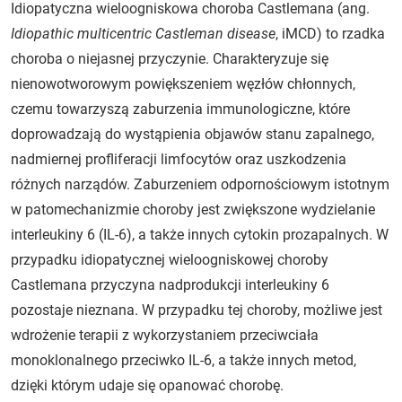
Idiopatyczna wieloogniskowa choroba Castlemana (ang.
Idiopathic multicentric Castleman disease
, iMCD) to rzadka
choroba o niejasnej przyczynie. Charakteryzuje się
nienowotworowym powiększeniem węzłów chłonnych,
czemu towarzyszą zaburzenia immunologiczne, które
doprowadzają do wystąpienia objawów stanu zapalnego,
nadmiernej profliferacji limfocytów oraz uszkodzenia
różnych narządów. Zaburzeniem odpornościowym istotnym
w patomechanizmie choroby jest zwiększone wydzielanie
interleukiny 6 (IL-6), a także innych cytokin prozapalnych. W
przypadku idiopatycznej wieloogniskowej choroby
Castlemana przyczyna nadprodukcji interleukiny 6
pozostaje nieznana. W przypadku tej choroby, możliwe jest
wdrożenie terapii z wykorzystaniem przeciwciała
monoklonalnego przeciwko IL-6, a także innych metod,
dzięki którym udaje się opanować chorobę.