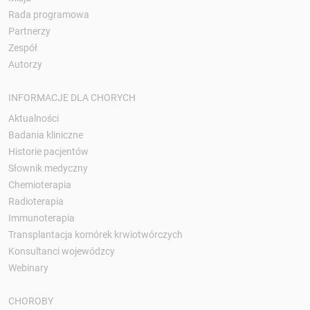
Rada programowa
Partnerzy
Zespół
Autorzy
INFORMACJE DLA CHORYCH
Aktualności
Badania kliniczne
Historie pacjentów
Słownik medyczny
Chemioterapia
Radioterapia
Immunoterapia
Transplantacja komórek krwiotwórczych
Konsultanci wojewódzcy
Webinary
CHOROBY