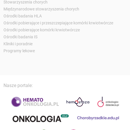
Stowarzyszenia chorych
Międzynarodowe stowarzyszenia chorych
Ośrodki badania HLA
Ośrodki pobierające i przeszczepiające komórki krwiotwórcze
Ośrodki pobierające komórki krwiotwórcze
Ośrodki badania IS
Kliniki i poradnie
Programy lekowe
Nasze portale: