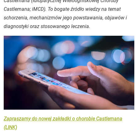
Castlemana (Idiopatycznej Wieloogniskowej Choroby
Castlemana; iMCD). To bogate źródło wiedzy na temat
schorzenia, mechanizmów jego powstawania, objawów i
diagnostyki oraz stosowanego leczenia.
Zapraszamy do nowej zakładki o chorobie Castlemana
(LINK)