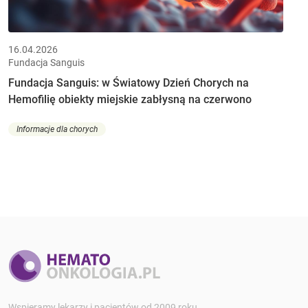
16.04.2026
Fundacja Sanguis
Fundacja Sanguis: w Światowy Dzień Chorych na
Hemofilię obiekty miejskie zabłysną na czerwono
Informacje dla chorych
Wspieramy lekarzy i pacjentów od 2009 roku.