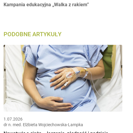
Autorzy:
Kampania edukacyjna „Walka z rakiem”
PODOBNE ARTYKUŁY
1.07.2026
dr n. med. Elżbieta Wojciechowska-Lampka