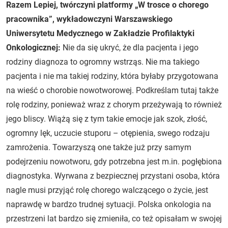
Razem Lepiej, twórczyni platformy „W trosce o chorego
pracownika”, wykładowczyni Warszawskiego
Uniwersytetu Medycznego w Zakładzie Profilaktyki
Onkologicznej:
Nie da się ukryć, że dla pacjenta i jego
rodziny diagnoza to ogromny wstrząs. Nie ma takiego
pacjenta i nie ma takiej rodziny, która byłaby przygotowana
na wieść o chorobie nowotworowej. Podkreślam tutaj także
rolę rodziny, ponieważ wraz z chorym przeżywają to również
jego bliscy. Wiążą się z tym takie emocje jak szok, złość,
ogromny lęk, uczucie stuporu – otępienia, swego rodzaju
zamrożenia. Towarzyszą one także już przy samym
podejrzeniu nowotworu, gdy potrzebna jest m.in. pogłębiona
diagnostyka. Wyrwana z bezpiecznej przystani osoba, która
nagle musi przyjąć rolę chorego walczącego o życie, jest
naprawdę w bardzo trudnej sytuacji. Polska onkologia na
przestrzeni lat bardzo się zmieniła, co też opisałam w swojej