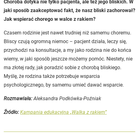
Choroba dotyka nie tylko pacjenta, ale też jego bliskich. W
jaki sposób zaakceptować fakt, że nasz bliski zachorował?
Jak wspierać chorego w walce z rakiem?
Czasem rodzinie jest nawet trudniej niż samemu choremu.
Bliscy czują ogromną niemoc – pacjent działa, leczy się,
przychodzi na konsultacje, a my jako rodzina nie do końca
wiemy, w jaki sposób jeszcze możemy pomóc. Niestety, nie
ma złotej rady, jak poradzić sobie z chorobą bliskiego.
Myślę, że rodzina także potrzebuje wsparcia
psychologicznego, by samemu umieć dawać wsparcie.
Rozmawiała:
Aleksandra Podkówka-Poźniak
Źródło:
Kampania edukacyjna „Walka z rakiem”