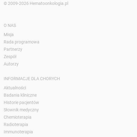
© 2009-2026 Hematoonkologia.pl
O NAS
Misja
Rada programowa
Partnerzy
Zespół
Autorzy
INFORMACJE DLA CHORYCH
Aktualności
Badania kliniczne
Historie pacjentów
Słownik medyczny
Chemioterapia
Radioterapia
Immunoterapia