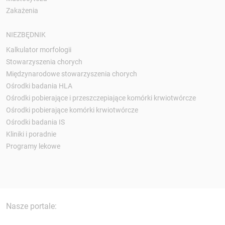
Zakażenia
NIEZBĘDNIK
Kalkulator morfologii
Stowarzyszenia chorych
Międzynarodowe stowarzyszenia chorych
Ośrodki badania HLA
Ośrodki pobierające i przeszczepiające komórki krwiotwórcze
Ośrodki pobierające komórki krwiotwórcze
Ośrodki badania IS
Kliniki i poradnie
Programy lekowe
Nasze portale: