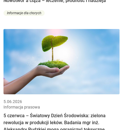
Nowotwór a ciąża – leczenie, płodność i nadzieja
Informacje dla chorych
5.06.2026
Informacja prasowa
5 czerwca – Światowy Dzień Środowiska: zielona
rewolucja w produkcji leków. Badania mgr inż.
Aleksandry Rudzkiej mogą ograniczyć toksyczne