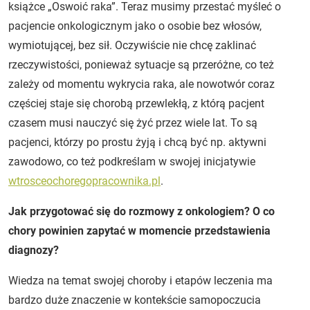
książce „Oswoić raka”. Teraz musimy przestać myśleć o
pacjencie onkologicznym jako o osobie bez włosów,
wymiotującej, bez sił. Oczywiście nie chcę zaklinać
rzeczywistości, ponieważ sytuacje są przeróżne, co też
zależy od momentu wykrycia raka, ale nowotwór coraz
częściej staje się chorobą przewlekłą, z którą pacjent
czasem musi nauczyć się żyć przez wiele lat. To są
pacjenci, którzy po prostu żyją i chcą być np. aktywni
zawodowo, co też podkreślam w swojej inicjatywie
wtrosceochoregopracownika.pl
.
Jak przygotować się do rozmowy z onkologiem? O co
chory powinien zapytać w momencie przedstawienia
diagnozy?
Wiedza na temat swojej choroby i etapów leczenia ma
bardzo duże znaczenie w kontekście samopoczucia