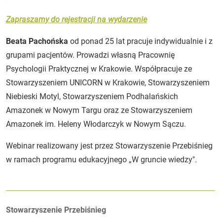
Zapraszamy do rejestracji na wydarzenie
Beata Pachońska
od ponad 25 lat pracuje indywidualnie i z
grupami pacjentów. Prowadzi własną Pracownię
Psychologii Praktycznej w Krakowie. Współpracuje ze
Stowarzyszeniem UNICORN w Krakowie, Stowarzyszeniem
Niebieski Motyl, Stowarzyszeniem Podhalańskich
Amazonek w Nowym Targu oraz ze Stowarzyszeniem
Amazonek im. Heleny Włodarczyk w Nowym Sączu.
Webinar realizowany jest przez Stowarzyszenie Przebiśnieg
w ramach programu edukacyjnego „W gruncie wiedzy".
Autorzy:
Stowarzyszenie Przebiśnieg