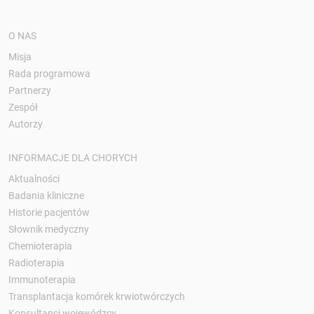
O NAS
Misja
Rada programowa
Partnerzy
Zespół
Autorzy
INFORMACJE DLA CHORYCH
Aktualności
Badania kliniczne
Historie pacjentów
Słownik medyczny
Chemioterapia
Radioterapia
Immunoterapia
Transplantacja komórek krwiotwórczych
Konsultanci wojewódzcy