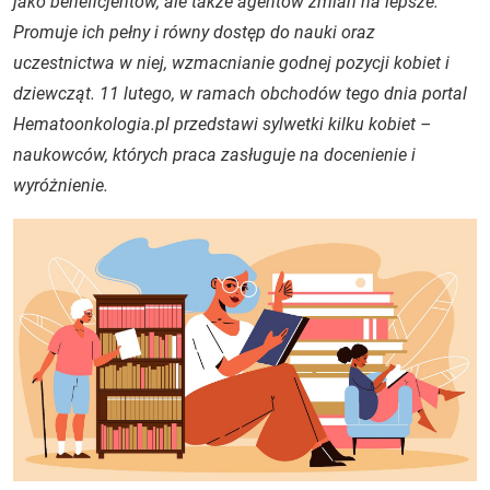
jako beneficjentów, ale także agentów zmian na lepsze.
Promuje ich pełny i równy dostęp do nauki oraz
uczestnictwa w niej, wzmacnianie godnej pozycji kobiet i
dziewcząt. 11 lutego, w ramach obchodów tego dnia portal
Hematoonkologia.pl przedstawi sylwetki kilku kobiet –
naukowców, których praca zasługuje na docenienie i
wyróżnienie.