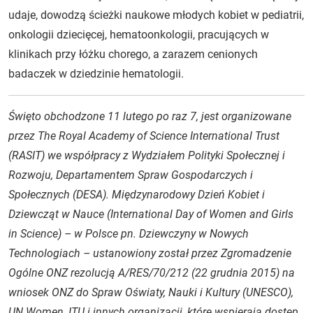
udaje, dowodzą ścieżki naukowe młodych kobiet w pediatrii,
onkologii dziecięcej, hematoonkologii, pracujących w
klinikach przy łóżku chorego, a zarazem cenionych
badaczek w dziedzinie hematologii.
Święto obchodzone 11 lutego po raz 7, jest organizowane
przez The Royal Academy of Science International Trust
(RASIT) we współpracy z Wydziałem Polityki Społecznej i
Rozwoju, Departamentem Spraw Gospodarczych i
Społecznych (DESA). Międzynarodowy Dzień Kobiet i
Dziewcząt w Nauce (International Day of Women and Girls
in Science) – w Polsce pn. Dziewczyny w Nowych
Technologiach – ustanowiony został przez Zgromadzenie
Ogólne ONZ rezolucją A/RES/70/212 (22 grudnia 2015) na
wniosek ONZ do Spraw Oświaty, Nauki i Kultury (UNESCO),
UN Women, ITU i innych organizacji, które wspierają dostęp