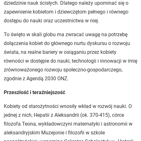
dziedzinie nauk ścisłych. Dlatego należy upominać się o
zapewnienie kobietom i dziewczętom pełnego i równego
dostępu do nauki oraz uczestnictwa w niej.
To święto w skali globu ma zwracać uwagę na potrzebę
dołączenia kobiet do głównego nurtu dyskursu o rozwoju
świata, na realne bariery w osiąganiu przez kobiety
równości w dostępie do nauki, technologii i innowacji w imię
zrównoważonego rozwoju społeczno-gospodarczego,
zgodnie z Agendą 2030 ONZ.
Przeszłość i teraźniejszość
Kobiety od starożytności wnosiły wkład w rozwój nauki. O
jednej z nich, Hepatii z Aleksandrii (ok. 370-415), córce
filozofa Teona, wykładowczyni matematyki i astronomii w
aleksandryjskim Muzejonie i filozofii w szkole