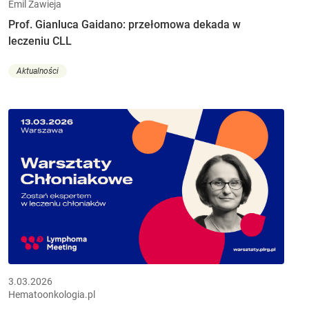
Emil Zawieja
Prof. Gianluca Gaidano: przełomowa dekada w
leczeniu CLL
Aktualności
3.03.2026
Hematoonkologia.pl