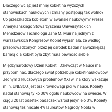
Dlaczego wciąż jest mniej kobiet na wyższych
stanowiskach naukowych i zmiany postępują tak wolno?
Co przeszkadza kobietom w awansie naukowym? Prezes
Amerykańskiego Stowarzyszenia Uniwersyteckich
Menedżerów Technologii Jane M. Muir na jednym z
warszawskich Kongresów Kobiet wyjaśniała, że według
przeprowadzonych przez jej ośrodek badań najważniejszą
barierą dla kobiet była zbyt mała pewność siebie.
Międzynarodowy Dzień Kobiet i Dziewcząt w Nauce ma
przypominać, dlaczego świat potrzebuje kobiet-naukowców.
Jednym z kluczowych problemów XXI w., na który wskazuje
m.in. UNESCO, jest brak równowagi płci w nauce. Kobiety
nadal stanowią tylko 30% ogółu naukowców na świecie. W
ciągu 20 lat odsetek badaczek wzrósł jedynie o 3%. Kobiety
stanowią też niecałe 4% laureatów Nagrody Nobla w