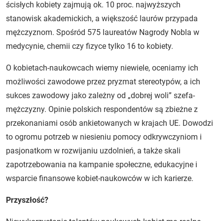
ścisłych kobiety zajmują ok. 10 proc. najwyższych
stanowisk akademickich, a większość laurów przypada
mężczyznom. Spośród 575 laureatów Nagrody Nobla w
medycynie, chemii czy fizyce tylko 16 to kobiety.
O kobietach-naukowcach wiemy niewiele, oceniamy ich
możliwości zawodowe przez pryzmat stereotypów, a ich
sukces zawodowy jako zależny od „dobrej woli” szefa-
mężczyzny. Opinie polskich respondentów są zbieżne z
przekonaniami osób ankietowanych w krajach UE. Dowodzi
to ogromu potrzeb w niesieniu pomocy odkrywczyniom i
pasjonatkom w rozwijaniu uzdolnień, a także skali
zapotrzebowania na kampanie społeczne, edukacyjne i
wsparcie finansowe kobiet-naukowców w ich karierze.
Przyszłość?