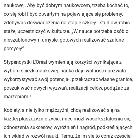
naukowej. Aby być dobrym naukowcem, trzeba kochać to,
co się robi i być otwartym na pojawiające się problemy,
zdobywać doświadczenia na etapie szkoły i studiów, robić
staże, uczestniczyć w kulturze. „W nauce potrzeba osób o
nieszablonowym umyśle, gotowych realizować szalone
pomysły”.
Stypendystki L’Oréal wymieniają korzyści wynikające z
wyboru ścieżki naukowej: nauka daje wolność i pozwala
wykorzystywać swój potencjał, przekraczać własne granice,
poszukiwać nowych wyzwań, realizacji celów, podążać za
marzeniami!
Kobiety, a nie tylko mężczyźni, chcą realizować się na
każdej płaszczyźnie życia, mieć możliwość kształcenia się,
odnoszenia sukcesów, wyróżnień i nagród, podkreślających
ich wkład w rozwój nauki. Temu, że im się to coraz częściej