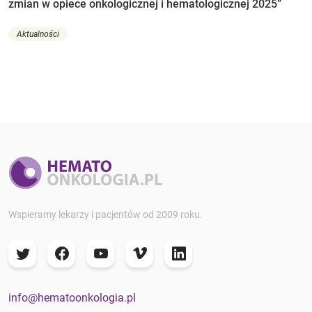
zmian w opiece onkologicznej i hematologicznej 2025”
Aktualności
Wspieramy lekarzy i pacjentów od 2009 roku.
info@hematoonkologia.pl