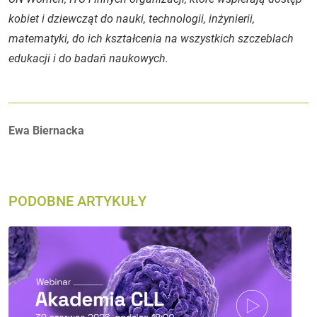
kobiet i dziewcząt do nauki, technologii, inżynierii,
matematyki, do ich kształcenia na wszystkich szczeblach
edukacji i do badań naukowych.
Autorzy:
Ewa Biernacka
PODOBNE ARTYKUŁY