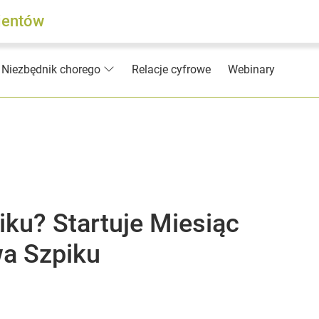
jentów
Relacje cyfrowe
Webinary
Niezbędnik chorego
ku? Startuje Miesiąc
a Szpiku