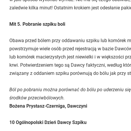
zaledwie kilka minut! Ostatnim krokiem jest odesłanie pak
Mit 5. Pobranie szpiku boli
Obawa przed bólem przy oddawaniu szpiku lub komórek mac
powstrzymuje wiele osób przed rejestracją w bazie Dawcó
lub komórek macierzystych jest niewielki i w większości 
krwi. Potwierdzeniem tego są Dawcy faktyczni, według któr
związany z oddaniem szpiku porównują do bólu jak przy stł
Ból po pobraniu można porównać do bólu po uderzeniu się w
środków przeciwbólowych.
Bożena Prystasz-Czerniga, Dawczyni
10 Ogólnopolski Dzień Dawcy Szpiku