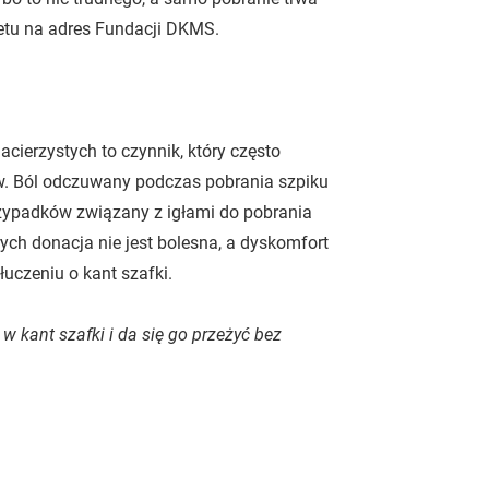
ietu na adres Fundacji DKMS.
ierzystych to czynnik, który często
w. Ból odczuwany podczas pobrania szpiku
przypadków związany z igłami do pobrania
ych donacja nie jest bolesna, a dyskomfort
uczeniu o kant szafki.
 kant szafki i da się go przeżyć bez