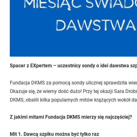
Spacer z EXpertem – uczestnicy sondy o idei dawstwa sz
Fundacja DKMS za pomocą sondy ulicznej sprawdziła wied
Okazuje się, że wiemy dość dużo! Przy tej okazji Sara Drob
DKMS, obalili kilka popularnych mitów krążących wokół d
Z jakimi mitami Fundacja DKMS mierzy się najczęściej?
Mit 1. Dawcą szpiku można być tylko raz