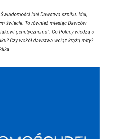
 Świadomości Idei Dawstwa szpiku. Idei,
ym świecie. To również miesiąc Dawców
źniakowi genetycznemu”. Co Polacy wiedzą o
iku? Czy wokół dawstwa wciąż krążą mity?
kilka