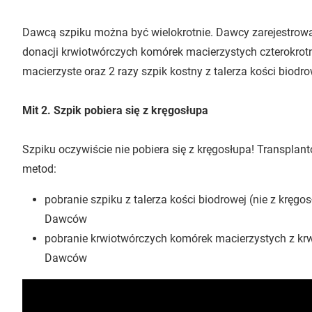
Dawcą szpiku można być wielokrotnie. Dawcy zarejestro
donacji krwiotwórczych komórek macierzystych czterokrotni
macierzyste oraz 2 razy szpik kostny z talerza kości biodro
Mit 2. Szpik pobiera się z kręgosłupa
Szpiku oczywiście nie pobiera się z kręgosłupa! Transplan
metod:
pobranie szpiku z talerza kości biodrowej (nie z kręgos
Dawców
pobranie krwiotwórczych komórek macierzystych z kr
Dawców