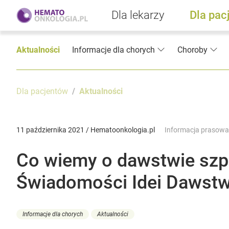
Dla lekarzy
Dla pac
Aktualności
Informacje dla chorych
Choroby
Dla pacjentów
Aktualności
11 października 2021 / Hematoonkologia.pl
Informacja prasowa
Co wiemy o dawstwie szpi
Świadomości Idei Dawstw
Informacje dla chorych
Aktualności