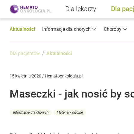
Dla lekarzy
Dla pac
Aktualności
Informacje dla chorych
Choroby
Dla pacjentów
Aktualności
15 kwietnia 2020 / Hematoonkologia.pl
Maseczki - jak nosić by s
Informacje dla chorych
Materiały ogólne