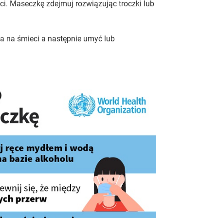
. Maseczkę zdejmuj rozwiązując troczki lub
na śmieci a następnie umyć lub