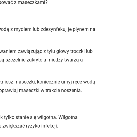
ępować z maseczkami?
ą z mydłem lub zdezynfekuj je płynem na
niem zawiązując z tyłu głowy troczki lub
 są szczelnie zakryte a miedzy twarzą a
niesz maseczki, koniecznie umyj ręce wodą
oprawiaj maseczki w trakcie noszenia.
ylko stanie się wilgotna. Wilgotna
 zwiększać ryzyko infekcji.