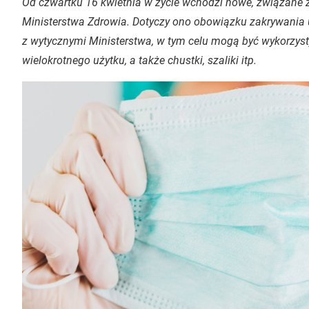
Od czwartku 16 kwietnia w życie wchodzi nowe, związane 
Ministerstwa Zdrowia. Dotyczy ono obowiązku zakrywania u
z wytycznymi Ministerstwa, w tym celu mogą być wykorzy
wielokrotnego użytku, a także chustki, szaliki itp.