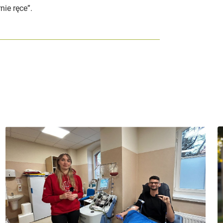
ie ręce”.