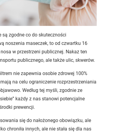
e są zgodne co do skuteczności
awą noszenia maseczek, to od czwartku 16
nosa w przestrzeni publicznej. Nakaz ten
ansportu publicznego, ale także ulic, skwerów.
filtrem nie zapewnia osobie zdrowej 100%
mają na celu ograniczenie rozprzestrzeniania
objawowo. Według tej myśli, zgodnie ze
siebie” każdy z nas stanowi potencjalne
rodki prewencji.
tosowania się do nałożonego obowiązku, ale
o chroniła innych, ale nie stała się dla nas