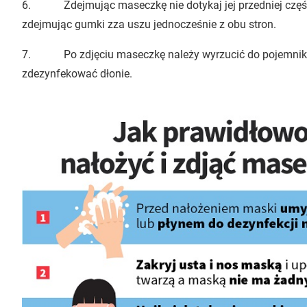
6. Zdejmując maseczkę nie dotykaj jej przedniej części
zdejmując gumki zza uszu jednocześnie z obu stron.
7. Po zdjęciu maseczkę należy wyrzucić do pojemnika 
zdezynfekować dłonie.