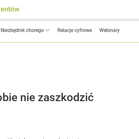
jentów
Relacje cyfrowe
Webinary
Niezbędnik chorego
obie nie zaszkodzić