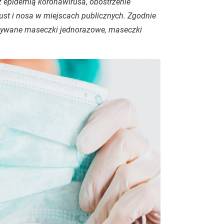
z epidemią koronawirusa, obostrzenie
st i nosa w miejscach publicznych. Zgodnie
stywane maseczki jednorazowe, maseczki