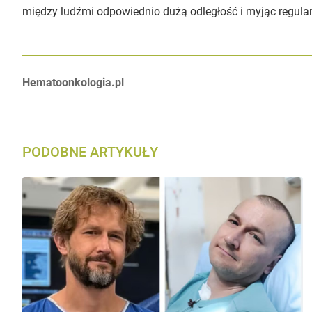
między ludźmi odpowiednio dużą odległość i myjąc regularn
Autorzy:
Hematoonkologia.pl
PODOBNE ARTYKUŁY