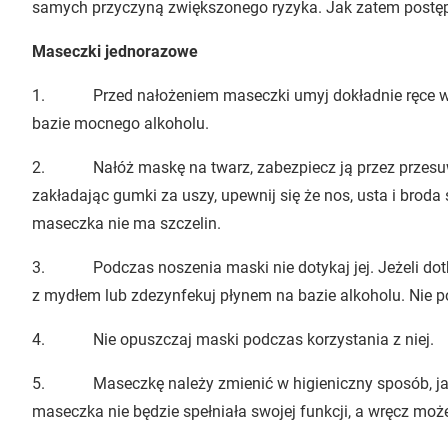
samych przyczyną zwiększonego ryzyka. Jak zatem post
Maseczki jednorazowe
1. Przed nałożeniem maseczki umyj dokładnie ręce wod
bazie mocnego alkoholu.
2. Nałóż maskę na twarz, zabezpiecz ją przez przesuwa
zakładając gumki za uszy, upewnij się że nos, usta i broda
maseczka nie ma szczelin.
3. Podczas noszenia maski nie dotykaj jej. Jeżeli dotk
z mydłem lub zdezynfekuj płynem na bazie alkoholu. Nie p
4. Nie opuszczaj maski podczas korzystania z niej.
5. Maseczkę należy zmienić w higieniczny sposób, jak t
maseczka nie będzie spełniała swojej funkcji, a wręcz może