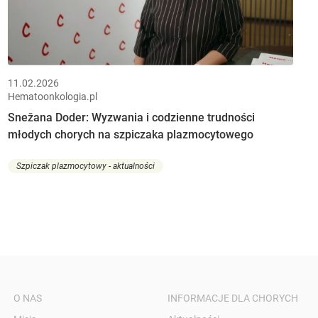
11.02.2026
Hematoonkologia.pl
Snežana Doder: Wyzwania i codzienne trudności
młodych chorych na szpiczaka plazmocytowego
Szpiczak plazmocytowy - aktualności
O NAS
INFORMACJE DLA CHORYCH