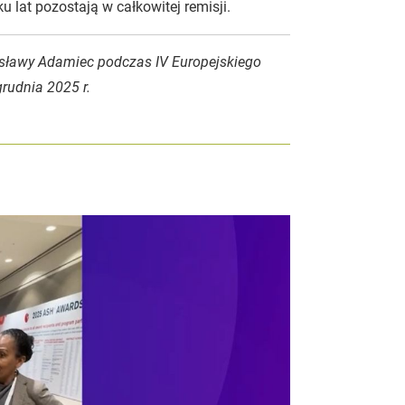
u lat pozostają w całkowitej remisji.
iesławy Adamiec podczas IV Europejskiego
udnia 2025 r.