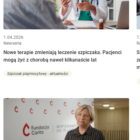
1.04.2026
1
Newseria
N
Nowe terapie zmieniają leczenie szpiczaka. Pacjenci
S
mogą żyć z chorobą nawet kilkanaście lat
z
m
Szpiczak plazmocytowy - aktualności