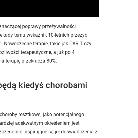
i znaczącej poprawy przeżywalności
ekady temu wskaźnik 10-letnich przeżyć
. Nowoczesne terapie, takie jak CAR-T czy
żliwości terapeutyczne, a już po 4
a terapię przekracza 80%.
będą kiedyś chorobami
choroby resztkowej jako potencjalnego
bardziej adekwatnym określeniem jest
zczególnie inspirujące są jej doświadczenia z