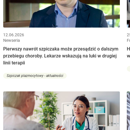
12.06.2026
2
Newseria
F
Pierwszy nawrót szpiczaka może przesądzić o dalszym
H
przebiegu choroby. Lekarze wskazują na luki w drugiej
w
linii terapii
Szpiczak plazmocytowy - aktualności