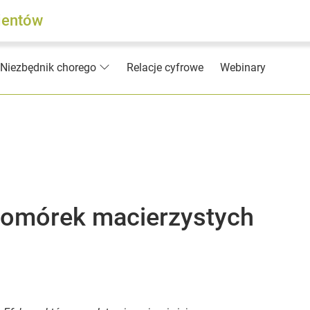
jentów
Relacje cyfrowe
Webinary
Niezbędnik chorego
komórek macierzystych