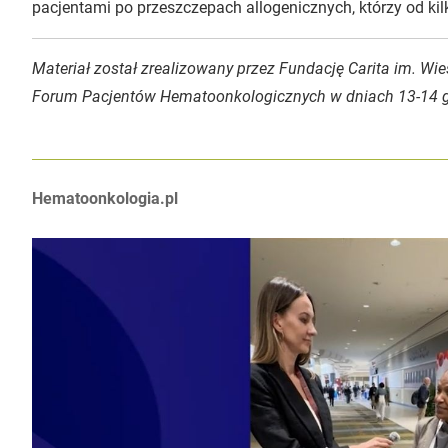
pacjentami po przeszczepach allogenicznych, którzy od kilk
Materiał został zrealizowany przez Fundację Carita im. W
Forum Pacjentów Hematoonkologicznych w dniach 13-14 gr
Autorzy:
Hematoonkologia.pl