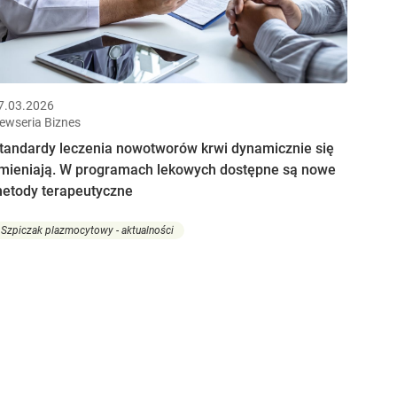
7.03.2026
ewseria Biznes
tandardy leczenia nowotworów krwi dynamicznie się
mieniają. W programach lekowych dostępne są nowe
etody terapeutyczne
Szpiczak plazmocytowy - aktualności