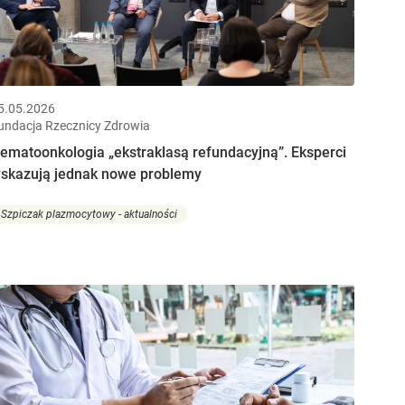
5.05.2026
undacja Rzecznicy Zdrowia
ematoonkologia „ekstraklasą refundacyjną”. Eksperci
skazują jednak nowe problemy
Szpiczak plazmocytowy - aktualności