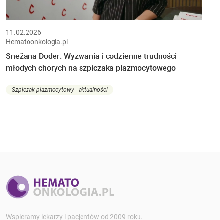
11.02.2026
Hematoonkologia.pl
Snežana Doder: Wyzwania i codzienne trudności
młodych chorych na szpiczaka plazmocytowego
Szpiczak plazmocytowy - aktualności
Wspieramy lekarzy i pacjentów od 2009 roku.