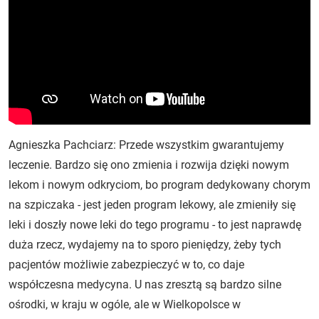
Agnieszka Pachciarz: Przede wszystkim gwarantujemy
leczenie. Bardzo się ono zmienia i rozwija dzięki nowym
lekom i nowym odkryciom, bo program dedykowany chorym
na szpiczaka - jest jeden program lekowy, ale zmieniły się
leki i doszły nowe leki do tego programu - to jest naprawdę
duża rzecz, wydajemy na to sporo pieniędzy, żeby tych
pacjentów możliwie zabezpieczyć w to, co daje
współczesna medycyna. U nas zresztą są bardzo silne
ośrodki, w kraju w ogóle, ale w Wielkopolsce w