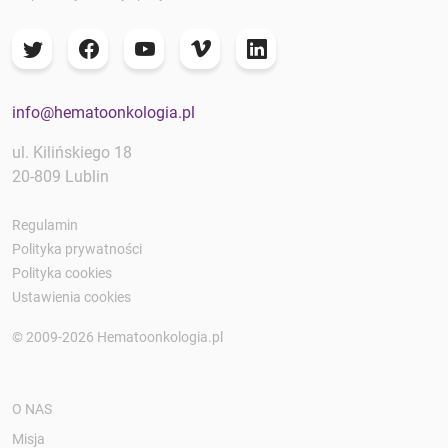
info@hematoonkologia.pl
ul. Kilińskiego 18
20-809 Lublin
Regulamin
Polityka prywatności
Polityka cookies
Ustawienia cookies
© 2009-2026 Hematoonkologia.pl
O NAS
Misja