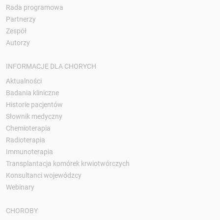
Rada programowa
Partnerzy
Zespół
Autorzy
INFORMACJE DLA CHORYCH
Aktualności
Badania kliniczne
Historie pacjentów
Słownik medyczny
Chemioterapia
Radioterapia
Immunoterapia
Transplantacja komórek krwiotwórczych
Konsultanci wojewódzcy
Webinary
CHOROBY