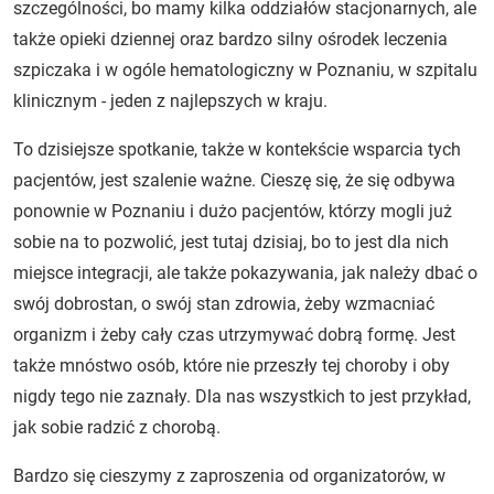
szczególności, bo mamy kilka oddziałów stacjonarnych, ale
także opieki dziennej oraz bardzo silny ośrodek leczenia
szpiczaka i w ogóle hematologiczny w Poznaniu, w szpitalu
klinicznym - jeden z najlepszych w kraju.
To dzisiejsze spotkanie, także w kontekście wsparcia tych
pacjentów, jest szalenie ważne. Cieszę się, że się odbywa
ponownie w Poznaniu i dużo pacjentów, którzy mogli już
sobie na to pozwolić, jest tutaj dzisiaj, bo to jest dla nich
miejsce integracji, ale także pokazywania, jak należy dbać o
swój dobrostan, o swój stan zdrowia, żeby wzmacniać
organizm i żeby cały czas utrzymywać dobrą formę. Jest
także mnóstwo osób, które nie przeszły tej choroby i oby
nigdy tego nie zaznały. Dla nas wszystkich to jest przykład,
jak sobie radzić z chorobą.
Bardzo się cieszymy z zaproszenia od organizatorów, w