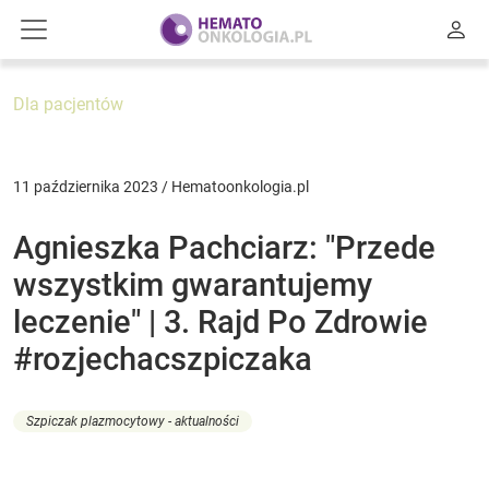
Dla pacjentów
11 października 2023 / Hematoonkologia.pl
Agnieszka Pachciarz: "Przede
wszystkim gwarantujemy
leczenie" | 3. Rajd Po Zdrowie
#rozjechacszpiczaka
Szpiczak plazmocytowy - aktualności