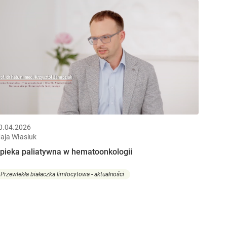
0.04.2026
aja Własiuk
pieka paliatywna w hematoonkologii
Przewlekła białaczka limfocytowa - aktualności