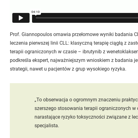
Prof. Giannopoulos omawia przełomowe wyniki badania CLL
leczenia pierwszej linii CLL: klasyczną terapię ciągłą z 
terapii ograniczonych w czasie – ibrutynib z wenetoklak
podkreśla ekspert, najważniejszym wnioskiem z badania jes
strategii, nawet u pacjentów z grup wysokiego ryzyka.
„To obserwacja o ogromnym znaczeniu praktyc
szerszego stosowania terapii ograniczonych w 
narastające ryzyko toksyczności związane z le
specjalista.