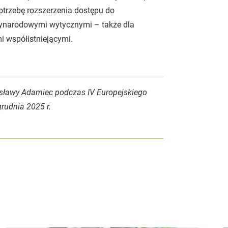
otrzebę rozszerzenia dostępu do
dzynarodowymi wytycznymi – także dla
i współistniejącymi.
iesławy Adamiec podczas IV Europejskiego
udnia 2025 r.