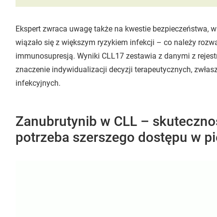
Ekspert zwraca uwagę także na kwestie bezpieczeństwa, 
wiązało się z większym ryzykiem infekcji – co należy rozw
immunosupresją. Wyniki CLL17 zestawia z danymi z rejest
znaczenie indywidualizacji decyzji terapeutycznych, zwłas
infekcyjnych.
Zanubrutynib w CLL – skuteczno
potrzeba szerszego dostępu w pie