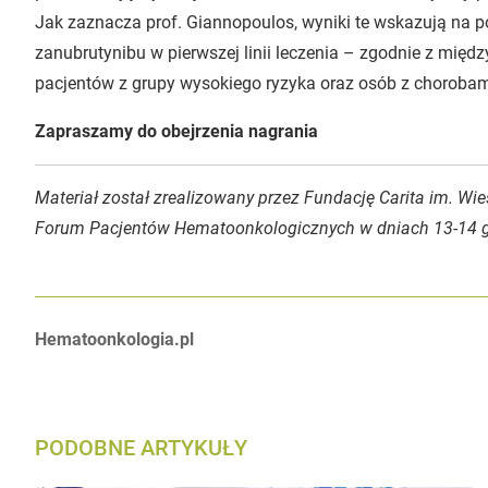
Jak zaznacza prof. Giannopoulos, wyniki te wskazują na p
zanubrutynibu w pierwszej linii leczenia – zgodnie z mię
pacjentów z grupy wysokiego ryzyka oraz osób z chorobam
Zapraszamy do obejrzenia nagrania
Materiał został zrealizowany przez Fundację Carita im. W
Forum Pacjentów Hematoonkologicznych w dniach 13-14 gr
Autorzy:
Hematoonkologia.pl
PODOBNE ARTYKUŁY