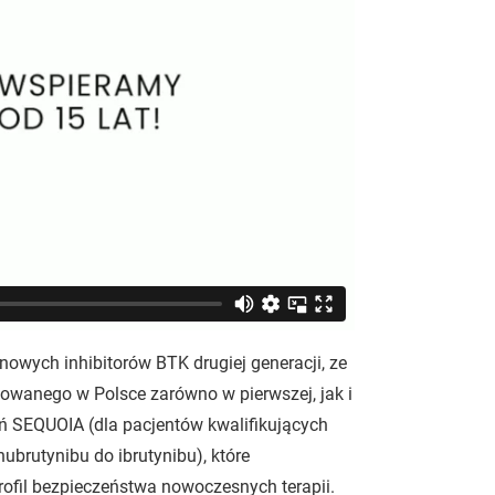
owych inhibitorów BTK drugiej generacji, ze
owanego w Polsce zarówno w pierwszej, jak i
ń SEQUOIA (dla pacjentów kwalifikujących
brutynibu do ibrutynibu), które
ofil bezpieczeństwa nowoczesnych terapii.