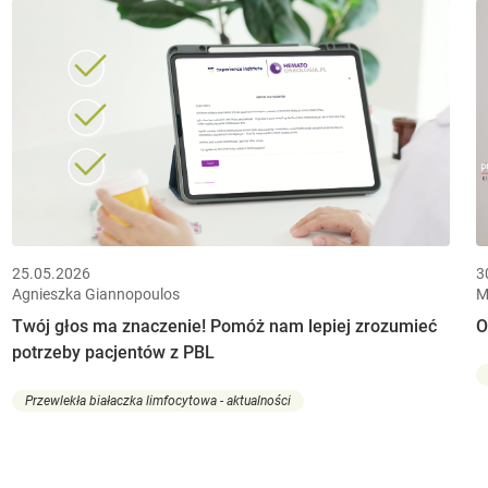
25.05.2026
3
Agnieszka Giannopoulos
M
Twój głos ma znaczenie! Pomóż nam lepiej zrozumieć
O
potrzeby pacjentów z PBL
Przewlekła białaczka limfocytowa - aktualności