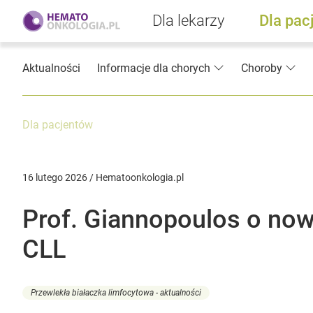
Dla lekarzy
Dla pac
Aktualności
Informacje dla chorych
Choroby
Dla pacjentów
16 lutego 2026 / Hematoonkologia.pl
Prof. Giannopoulos o now
CLL
Przewlekła białaczka limfocytowa - aktualności