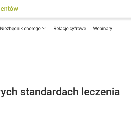
jentów
Relacje cyfrowe
Webinary
Niezbędnik chorego
ych standardach leczenia