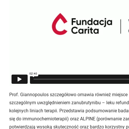
Prof. Giannopoulos szczegółowo omawia również miejsce n
szczególnym uwzględnieniem zanubrutynibu – leku refund
kolejnych liniach terapii. Przedstawia podsumowanie bada
się do immunochemioterapii) oraz ALPINE (porównanie zanu
potwierdzają wysoką skuteczność oraz bardzo korzystny pr