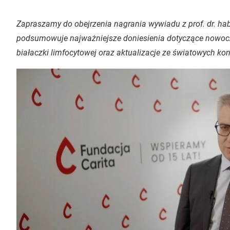
Zapraszamy do obejrzenia nagrania wywiadu z prof. dr. ha
podsumowuje najważniejsze doniesienia dotyczące nowocze
białaczki limfocytowej oraz aktualizacje ze światowych k