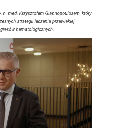
b. n. med. Krzysztofem Giannopoulosem, który
snych strategii leczenia przewlekłej
ongresów hematologicznych.