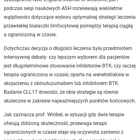
podczas sesji naukowych ASH rozwiewają wieloletnie
wątpliwości dotyczące wyboru optymalnej strategii leczenia
przewlekłej białaczki limfocytowej pomiędzy terapią ciągłą
a ograniczoną w czasie.
Dotychczas decyzja o długości leczenia była przedmiotem
intensywnej debaty: czy lepszym wyborem dla pacjentów
jest długoterminowe stosowanie inhibitorów BTK, czy raczej
terapia ograniczona w czasie, oparta na wenetoklaksie w
skojarzeniu z obinutuzumabem lub inhibitorem BTK.
Badanie CLL17 dowodzi, że obie strategie są równie
skuteczne w zakresie najważniejszych punktów końcowych.
Jak zaznacza prof. Wróbel, w sytuacji gdy dwie terapie
oferują zbliżoną skuteczność, przewaga terapii
ograniczonych w czasie staje się oczywista zarówno z