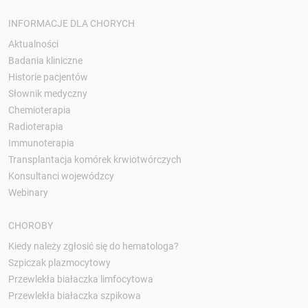
INFORMACJE DLA CHORYCH
Aktualności
Badania kliniczne
Historie pacjentów
Słownik medyczny
Chemioterapia
Radioterapia
Immunoterapia
Transplantacja komórek krwiotwórczych
Konsultanci wojewódzcy
Webinary
CHOROBY
Kiedy należy zgłosić się do hematologa?
Szpiczak plazmocytowy
Przewlekła białaczka limfocytowa
Przewlekła białaczka szpikowa