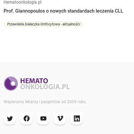
Hematoonkologia.pl
Prof. Giannopoulos o nowych standardach leczenia CLL
Przewlekła białaczka limfocytowa - aktualności
Wspieramy lekarzy i pacjentów od 2009 roku.