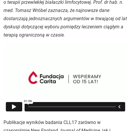
o terapii przewlekłej białaczki limfocytowej. Prof. dr hab. n.
med. Tomasz Wróbel zaznacza, że najnowsze dane
dostarczają jednoznacznych argumentów w trwającej od lat
dyskusji dotyczącej wyboru pomiędzy leczeniem ciągłym a
terapią ograniczoną w czasie.
Publikacje wyników badania CLL17 zarówno w
czasopiśmie
New England Journal of Medicine
, jak i