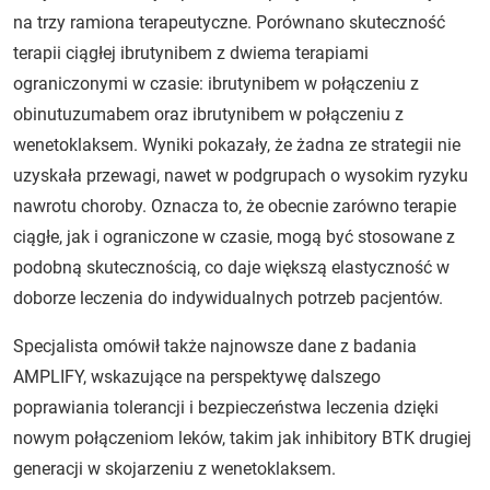
na trzy ramiona terapeutyczne. Porównano skuteczność
terapii ciągłej ibrutynibem z dwiema terapiami
ograniczonymi w czasie: ibrutynibem w połączeniu z
obinutuzumabem oraz ibrutynibem w połączeniu z
wenetoklaksem. Wyniki pokazały, że żadna ze strategii nie
uzyskała przewagi, nawet w podgrupach o wysokim ryzyku
nawrotu choroby. Oznacza to, że obecnie zarówno terapie
ciągłe, jak i ograniczone w czasie, mogą być stosowane z
podobną skutecznością, co daje większą elastyczność w
doborze leczenia do indywidualnych potrzeb pacjentów.
Specjalista omówił także najnowsze dane z badania
AMPLIFY, wskazujące na perspektywę dalszego
poprawiania tolerancji i bezpieczeństwa leczenia dzięki
nowym połączeniom leków, takim jak inhibitory BTK drugiej
generacji w skojarzeniu z wenetoklaksem.