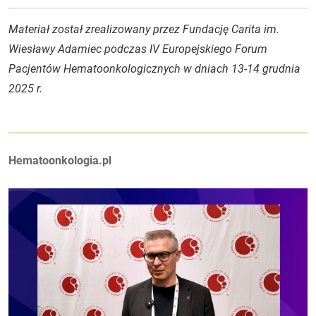
Materiał został zrealizowany przez Fundację Carita im.
Wiesławy Adamiec podczas IV Europejskiego Forum
Pacjentów Hematoonkologicznych w dniach 13-14 grudnia
2025 r.
Autorzy:
Hematoonkologia.pl