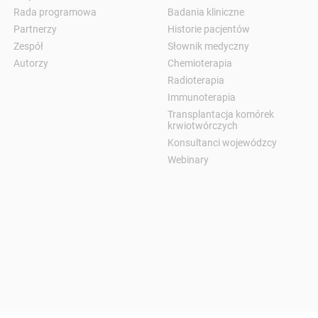
Rada programowa
Badania kliniczne
Partnerzy
Historie pacjentów
Zespół
Słownik medyczny
Autorzy
Chemioterapia
Radioterapia
Immunoterapia
Transplantacja komórek
krwiotwórczych
Konsultanci wojewódzcy
Webinary