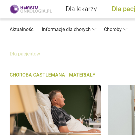
Dla lekarzy
Dla pac
Aktualności
Informacje dla chorych
Choroby
Dla pacjentów
CHOROBA CASTLEMANA - MATERIAŁY