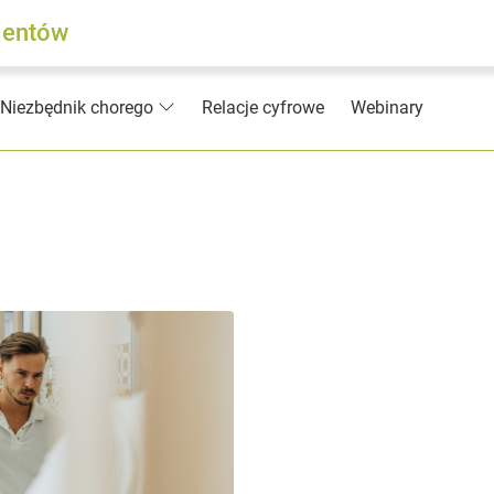
jentów
Relacje cyfrowe
Webinary
Niezbędnik chorego