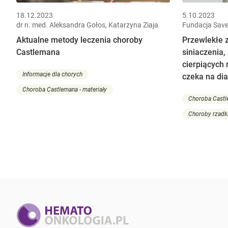
18.12.2023
5.10.2023
dr n. med. Aleksandra Gołos, Katarzyna Ziaja
Fundacja Save
Aktualne metody leczenia choroby
Przewlekłe 
Castlemana
siniaczenia
cierpiących
Informacje dla chorych
czeka na di
Choroba Castlemana - materiały
Choroba Castle
Choroby rzadk