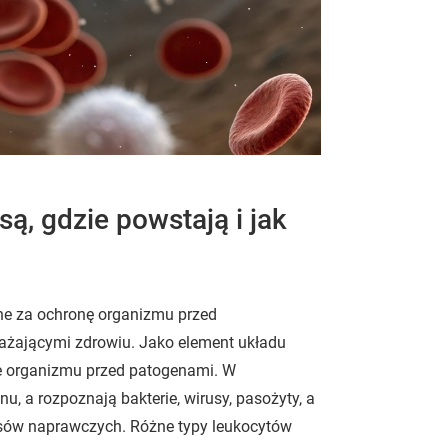
są, gdzie powstają i jak
alne za ochronę organizmu przed
rażającymi zdrowiu. Jako element układu
ie organizmu przed patogenami. W
u, a rozpoznają bakterie, wirusy, pasożyty, a
cesów naprawczych. Różne typy leukocytów