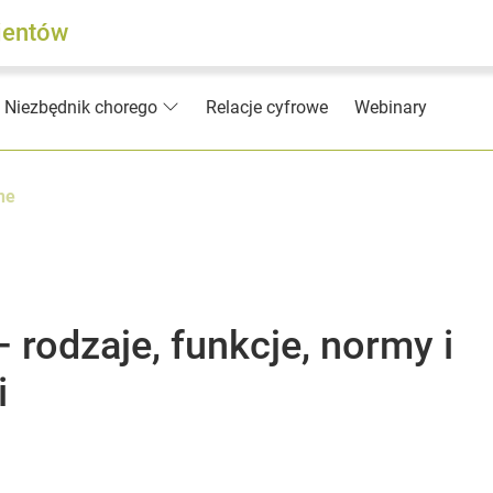
jentów
Relacje cyfrowe
Webinary
Niezbędnik chorego
ne
– rodzaje, funkcje, normy i
i