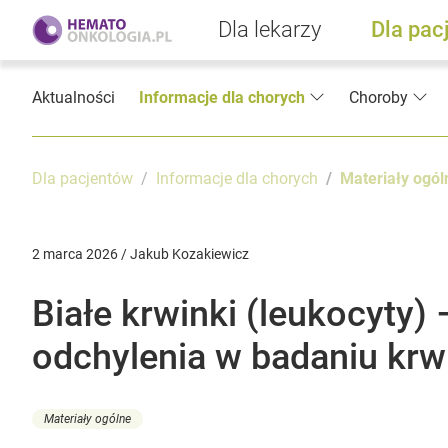
Dla lekarzy
Dla pac
Aktualności
Informacje dla chorych
Choroby
Dla pacjentów
Informacje dla chorych
Materiały ogól
2 marca 2026 / Jakub Kozakiewicz
Białe krwinki (leukocyty) 
odchylenia w badaniu krw
Materiały ogólne