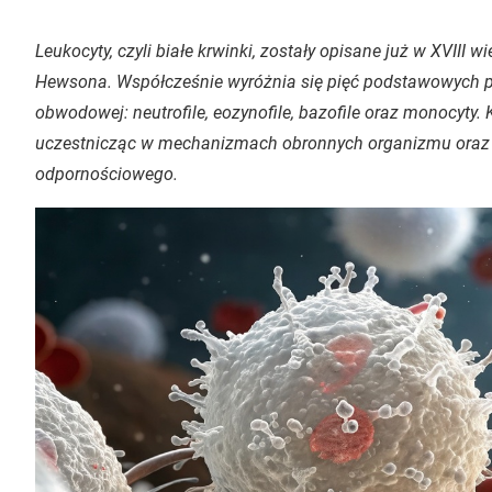
Leukocyty, czyli białe krwinki, zostały opisane już w XVIII w
Hewsona. Współcześnie wyróżnia się pięć podstawowych p
obwodowej: neutrofile, eozynofile, bazofile oraz monocyty. 
uczestnicząc w mechanizmach obronnych organizmu oraz 
odpornościowego.