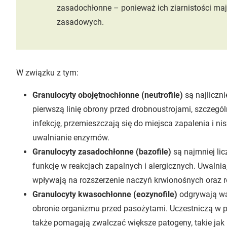
zasadochłonne – ponieważ ich ziarnistości m
zasadowych.
W związku z tym:
Granulocyty obojętnochłonne (neutrofile)
są najliczn
pierwszą linię obrony przed drobnoustrojami, szczegól
infekcję, przemieszczają się do miejsca zapalenia i n
uwalnianie enzymów.
Granulocyty zasadochłonne (bazofile)
są najmniej lic
funkcję w reakcjach zapalnych i alergicznych. Uwalnia
wpływają na rozszerzenie naczyń krwionośnych oraz 
Granulocyty kwasochłonne (eozynofile)
odgrywają waż
obronie organizmu przed pasożytami. Uczestniczą w p
także pomagają zwalczać większe patogeny, takie jak 