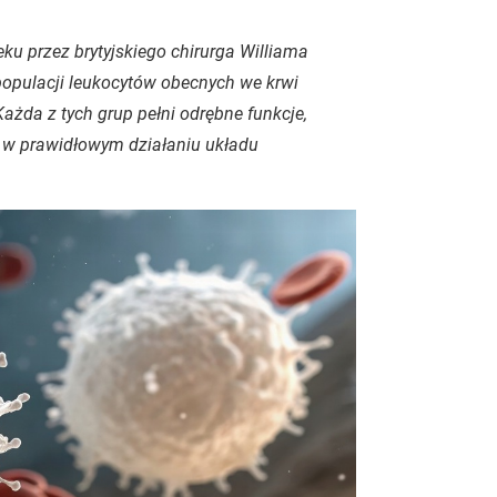
ieku przez brytyjskiego chirurga Williama
opulacji leukocytów obecnych we krwi
Każda z tych grup pełni odrębne funkcje,
w prawidłowym działaniu układu