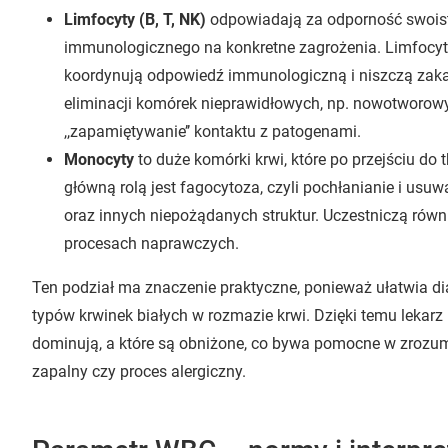
Limfocyty (B, T, NK)
odpowiadają za odporność swoist
immunologicznego na konkretne zagrożenia. Limfocyty
koordynują odpowiedź immunologiczną i niszczą zaka
eliminacji komórek nieprawidłowych, np. nowotworow
,,zapamiętywanie’’ kontaktu z patogenami.
Monocyty
to duże komórki krwi, które po przejściu do 
główną rolą jest fagocytoza, czyli pochłanianie i us
oraz innych niepożądanych struktur. Uczestniczą równ
procesach naprawczych.
Ten podział ma znaczenie praktyczne, ponieważ ułatwia 
typów krwinek białych w rozmazie krwi. Dzięki temu lekarz
dominują, a które są obniżone, co bywa pomocne w zrozumie
zapalny czy proces alergiczny.