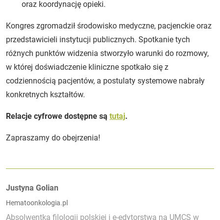
oraz koordynację opieki.
Kongres zgromadził środowisko medyczne, pacjenckie oraz
przedstawicieli instytucji publicznych. Spotkanie tych
różnych punktów widzenia stworzyło warunki do rozmowy,
w której doświadczenie kliniczne spotkało się z
codziennością pacjentów, a postulaty systemowe nabrały
konkretnych kształtów.
Relacje cyfrowe dostępne są
tutaj
.
Zapraszamy do obejrzenia!
Autorzy:
Justyna Golian
Hematoonkologia.pl
Absolwentka filologii polskiej i e-edytorstwa na UMCS w