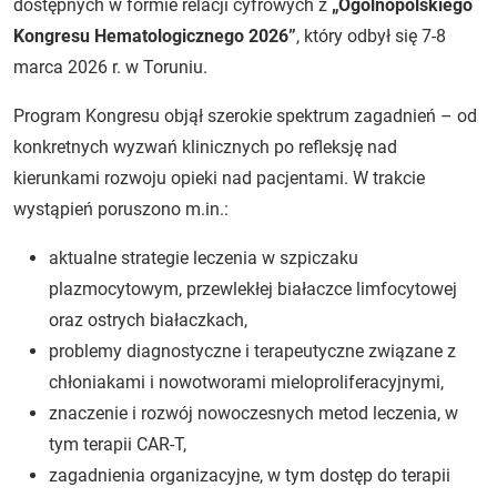
dostępnych w formie relacji cyfrowych z
„Ogólnopolskiego
Kongresu Hematologicznego 2026”
, który odbył się 7-8
marca 2026 r. w Toruniu.
Program Kongresu objął szerokie spektrum zagadnień – od
konkretnych wyzwań klinicznych po refleksję nad
kierunkami rozwoju opieki nad pacjentami. W trakcie
wystąpień poruszono m.in.:
aktualne strategie leczenia w szpiczaku
plazmocytowym, przewlekłej białaczce limfocytowej
oraz ostrych białaczkach,
problemy diagnostyczne i terapeutyczne związane z
chłoniakami i nowotworami mieloproliferacyjnymi,
znaczenie i rozwój nowoczesnych metod leczenia, w
tym terapii CAR-T,
zagadnienia organizacyjne, w tym dostęp do terapii