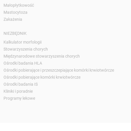
Małopłytkowość
Mastocytoza
Zakażenia
NIEZBĘDNIK
Kalkulator morfologii
Stowarzyszenia chorych
Międzynarodowe stowarzyszenia chorych
Ośrodki badania HLA
Ośrodki pobierające i przeszczepiające komórki krwiotwórcze
Ośrodki pobierające komórki krwiotwórcze
Ośrodki badania IS
Kliniki i poradnie
Programy lekowe