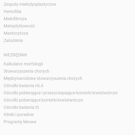
Zespoły mielodysplastyczne
Hemofilia
Mielofibroza
Małopłytkowość
Mastocytoza
Zakażenia
NIEZBĘDNIK
Kalkulator morfologii
Stowarzyszenia chorych
Międzynarodowe stowarzyszenia chorych
Ośrodki badania HLA
Ośrodki pobierające i przeszczepiające komórki krwiotwórcze
Ośrodki pobierające komórki krwiotwórcze
Ośrodki badania IS
Kliniki i poradnie
Programy lekowe