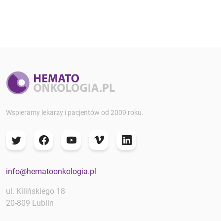
Wspieramy lekarzy i pacjentów od 2009 roku.
info@hematoonkologia.pl
ul. Kilińskiego 18
20-809 Lublin