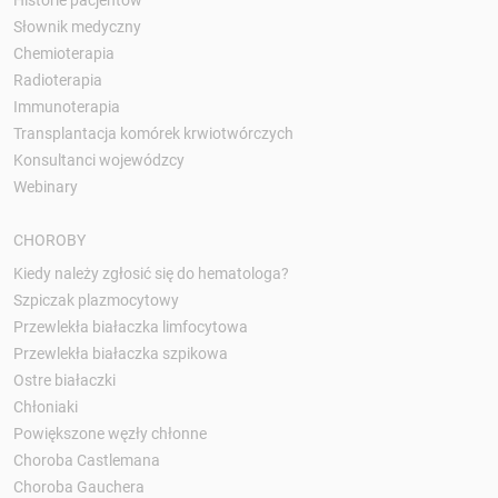
Słownik medyczny
Chemioterapia
Radioterapia
Immunoterapia
Transplantacja komórek krwiotwórczych
Konsultanci wojewódzcy
Webinary
CHOROBY
Kiedy należy zgłosić się do hematologa?
Szpiczak plazmocytowy
Przewlekła białaczka limfocytowa
Przewlekła białaczka szpikowa
Ostre białaczki
Chłoniaki
Powiększone węzły chłonne
Choroba Castlemana
Choroba Gauchera