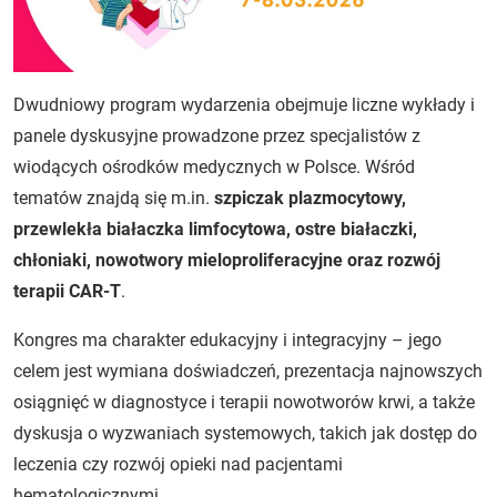
Dwudniowy program wydarzenia obejmuje liczne wykłady i
panele dyskusyjne prowadzone przez specjalistów z
wiodących ośrodków medycznych w Polsce. Wśród
tematów znajdą się m.in.
szpiczak plazmocytowy,
przewlekła białaczka limfocytowa, ostre białaczki,
chłoniaki, nowotwory mieloproliferacyjne oraz rozwój
terapii CAR-T
.
Kongres ma charakter edukacyjny i integracyjny – jego
celem jest wymiana doświadczeń, prezentacja najnowszych
osiągnięć w diagnostyce i terapii nowotworów krwi, a także
dyskusja o wyzwaniach systemowych, takich jak dostęp do
leczenia czy rozwój opieki nad pacjentami
hematologicznymi.