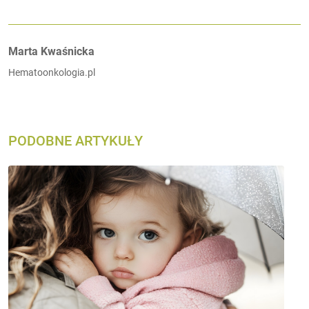
Autorzy:
Marta Kwaśnicka
Hematoonkologia.pl
PODOBNE ARTYKUŁY