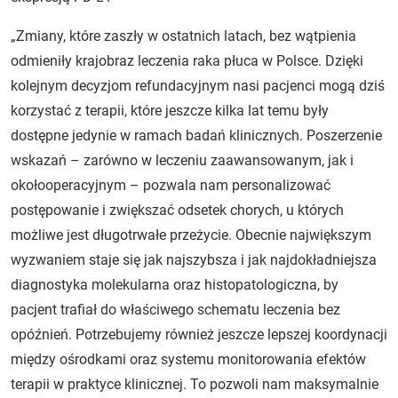
„Zmiany, które zaszły w ostatnich latach, bez wątpienia
odmieniły krajobraz leczenia raka płuca w Polsce. Dzięki
kolejnym decyzjom refundacyjnym nasi pacjenci mogą dziś
korzystać z terapii, które jeszcze kilka lat temu były
dostępne jedynie w ramach badań klinicznych. Poszerzenie
wskazań – zarówno w leczeniu zaawansowanym, jak i
okołooperacyjnym – pozwala nam personalizować
postępowanie i zwiększać odsetek chorych, u których
możliwe jest długotrwałe przeżycie. Obecnie największym
wyzwaniem staje się jak najszybsza i jak najdokładniejsza
diagnostyka molekularna oraz histopatologiczna, by
pacjent trafiał do właściwego schematu leczenia bez
opóźnień. Potrzebujemy również jeszcze lepszej koordynacji
między ośrodkami oraz systemu monitorowania efektów
terapii w praktyce klinicznej. To pozwoli nam maksymalnie