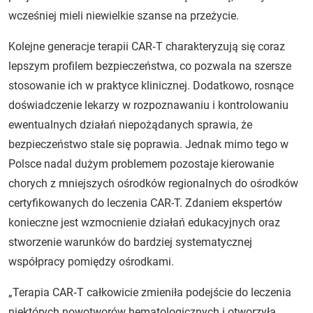
wcześniej mieli niewielkie szanse na przeżycie.
Kolejne generacje terapii CAR‑T charakteryzują się coraz
lepszym profilem bezpieczeństwa, co pozwala na szersze
stosowanie ich w praktyce klinicznej. Dodatkowo, rosnące
doświadczenie lekarzy w rozpoznawaniu i kontrolowaniu
ewentualnych działań niepożądanych sprawia, że
bezpieczeństwo stale się poprawia. Jednak mimo tego w
Polsce nadal dużym problemem pozostaje kierowanie
chorych z mniejszych ośrodków regionalnych do ośrodków
certyfikowanych do leczenia CAR-T. Zdaniem ekspertów
konieczne jest wzmocnienie działań edukacyjnych oraz
stworzenie warunków do bardziej systematycznej
współpracy pomiędzy ośrodkami.
„Terapia CAR‑T całkowicie zmieniła podejście do leczenia
niektórych nowotworów hematologicznych i otworzyła