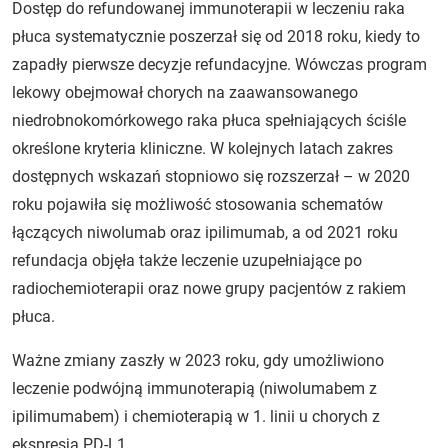
Dostęp do refundowanej immunoterapii w leczeniu raka
płuca systematycznie poszerzał się od 2018 roku, kiedy to
zapadły pierwsze decyzje refundacyjne. Wówczas program
lekowy obejmował chorych na zaawansowanego
niedrobnokomórkowego raka płuca spełniających ściśle
określone kryteria kliniczne. W kolejnych latach zakres
dostępnych wskazań stopniowo się rozszerzał – w 2020
roku pojawiła się możliwość stosowania schematów
łączących niwolumab oraz ipilimumab, a od 2021 roku
refundacja objęła także leczenie uzupełniające po
radiochemioterapii oraz nowe grupy pacjentów z rakiem
płuca.
Ważne zmiany zaszły w 2023 roku, gdy umożliwiono
leczenie podwójną immunoterapią (niwolumabem z
ipilimumabem) i chemioterapią w 1. linii u chorych z
ekspresją PD-L1