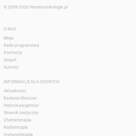
© 2009-2026 Hematoonkologia.pl
O NAS
Misja
Rada programowa
Partnerzy
Zespół
Autorzy
INFORMACJE DLA CHORYCH
Aktualności
Badania kliniczne
Historie pacjentów
Słownik medyczny
Chemioterapia
Radioterapia
Immunoterapia