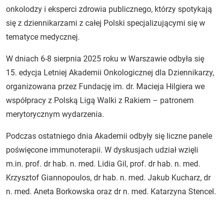
onkolodzy i eksperci zdrowia publicznego, którzy spotykają
się z dziennikarzami z całej Polski specjalizującymi się w
tematyce medycznej.
W dniach 6-8 sierpnia 2025 roku w Warszawie odbyła się
15. edycja Letniej Akademii Onkologicznej dla Dziennikarzy,
organizowana przez Fundację im. dr. Macieja Hilgiera we
współpracy z Polską Ligą Walki z Rakiem – patronem
merytorycznym wydarzenia.
Podczas ostatniego dnia Akademii odbyły się liczne panele
poświęcone immunoterapii. W dyskusjach udział wzięli
m.in. prof. dr hab. n. med. Lidia Gil, prof. dr hab. n. med.
Krzysztof Giannopoulos, dr hab. n. med. Jakub Kucharz, dr
n. med. Aneta Borkowska oraz dr n. med. Katarzyna Stencel.