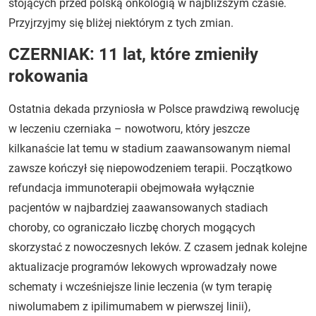
stojących przed polską onkologią w najbliższym czasie.
Przyjrzyjmy się bliżej niektórym z tych zmian.
CZERNIAK: 11 lat, które zmieniły
rokowania
Ostatnia dekada przyniosła w Polsce prawdziwą rewolucję
w leczeniu czerniaka – nowotworu, który jeszcze
kilkanaście lat temu w stadium zaawansowanym niemal
zawsze kończył się niepowodzeniem terapii. Początkowo
refundacja immunoterapii obejmowała wyłącznie
pacjentów w najbardziej zaawansowanych stadiach
choroby, co ograniczało liczbę chorych mogących
skorzystać z nowoczesnych leków. Z czasem jednak kolejne
aktualizacje programów lekowych wprowadzały nowe
schematy i wcześniejsze linie leczenia (w tym terapię
niwolumabem z ipilimumabem w pierwszej linii),