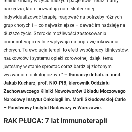
realne zmiany w życiu naszych pacjentów. Teraz mamy
narzędzia, które pozwalają nam skuteczniej
indywidualizować terapię, reagować na potrzeby różnych
grup chorych i – co najważniejsze – dawać im nadzieję na
dłuższe życie. Szerokie możliwości zastosowania
immunoterapii realnie wpływają na poprawę rokowania
chorych. Ta ewolucja terapii to efekt współpracy klinicystów,
naukowców i systemu opieki zdrowotnej, dzięki temu
jesteśmy w stanie sprostać coraz bardziej złożonym
wyzwaniom onkologicznym” –
tłumaczy dr hab. n. med.
Jakub Kucharz, prof. NIO-PIB, kierownik Oddziału
Zachowawczego Kliniki Nowotworów Układu Moczowego
Narodowy Instytut Onkologii im. Marii Skłodowskiej‑Curie
– Państwowy Instytut Badawczy w Warszawie.
RAK PŁUCA: 7 lat immunoterapii