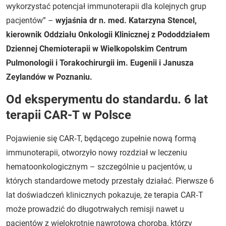
wykorzystać potencjał immunoterapii dla kolejnych grup
pacjentów”
–
wyjaśnia dr n. med. Katarzyna Stencel,
kierownik Oddziału Onkologii Klinicznej z Pododdziałem
Dziennej Chemioterapii w Wielkopolskim Centrum
Pulmonologii i Torakochirurgii im. Eugenii i Janusza
Zeylandów w Poznaniu.
Od eksperymentu do standardu. 6 lat
terapii CAR-T w Polsce
Pojawienie się CAR‑T, będącego zupełnie nową formą
immunoterapii, otworzyło nowy rozdział w leczeniu
hematoonkologicznym – szczególnie u pacjentów, u
których standardowe metody przestały działać. Pierwsze 6
lat doświadczeń klinicznych pokazuje, że terapia CAR‑T
może prowadzić do długotrwałych remisji nawet u
pacjentów z wielokrotnie nawrotową chorobą, którzy