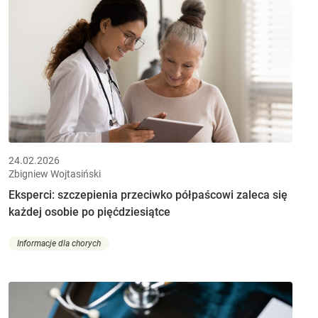
24.02.2026
Zbigniew Wojtasiński
Eksperci: szczepienia przeciwko półpaścowi zaleca się
każdej osobie po pięćdziesiątce
Informacje dla chorych