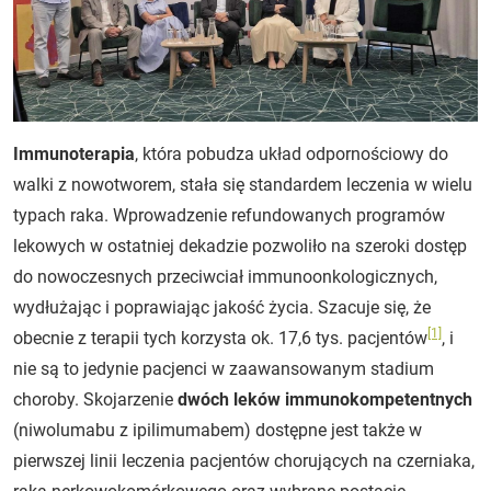
Immunoterapia
, która pobudza układ odpornościowy do
walki z nowotworem, stała się standardem leczenia w wielu
typach raka. Wprowadzenie refundowanych programów
lekowych w ostatniej dekadzie pozwoliło na szeroki dostęp
do nowoczesnych przeciwciał immunoonkologicznych,
wydłużając i poprawiając jakość życia. Szacuje się, że
[1]
obecnie z terapii tych korzysta ok. 17,6 tys. pacjentów
, i
nie są to jedynie pacjenci w zaawansowanym stadium
choroby. Skojarzenie
dwóch leków immunokompetentnych
(niwolumabu z ipilimumabem) dostępne jest także w
pierwszej linii leczenia pacjentów chorujących na czerniaka,