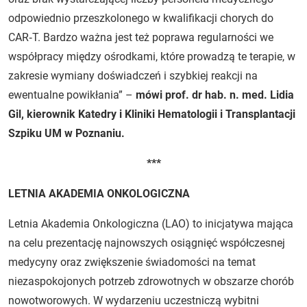
odpowiednio przeszkolonego w kwalifikacji chorych do
CAR‑T. Bardzo ważna jest też poprawa regularności we
współpracy między ośrodkami, które prowadzą te terapie, w
zakresie wymiany doświadczeń i szybkiej reakcji na
ewentualne powikłania” –
mówi prof. dr hab. n. med. Lidia
Gil, kierownik Katedry i Kliniki Hematologii i Transplantacji
Szpiku UM w Poznaniu.
***
LETNIA AKADEMIA ONKOLOGICZNA
Letnia Akademia Onkologiczna (LAO) to inicjatywa mająca
na celu prezentację najnowszych osiągnięć współczesnej
medycyny oraz zwiększenie świadomości na temat
niezaspokojonych potrzeb zdrowotnych w obszarze chorób
nowotworowych. W wydarzeniu uczestniczą wybitni