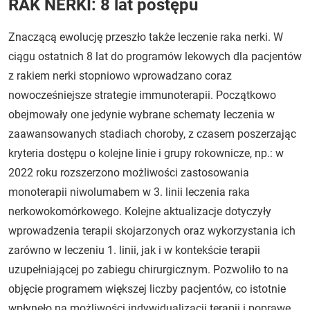
RAK NERKI: 8 lat postępu
Znaczącą ewolucję przeszło także leczenie raka nerki. W
ciągu ostatnich 8 lat do programów lekowych dla pacjentów
z rakiem nerki stopniowo wprowadzano coraz
nowocześniejsze strategie immunoterapii. Początkowo
obejmowały one jedynie wybrane schematy leczenia w
zaawansowanych stadiach choroby, z czasem poszerzając
kryteria dostępu o kolejne linie i grupy rokownicze, np.: w
2022 roku rozszerzono możliwości zastosowania
monoterapii niwolumabem w 3. linii leczenia raka
nerkowokomórkowego. Kolejne aktualizacje dotyczyły
wprowadzenia terapii skojarzonych oraz wykorzystania ich
zarówno w leczeniu 1. linii, jak i w kontekście terapii
uzupełniającej po zabiegu chirurgicznym. Pozwoliło to na
objęcie programem większej liczby pacjentów, co istotnie
wpłynęło na możliwości indywidualizacji terapii i poprawę