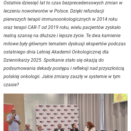
Ostatnie dziesięć lat to czas bezprecedensowych zmian w
leczeniu nowotworów w Polsce. Dzięki refundacji
pierwszych terapii immunoonkologicznych w 2014 roku
oraz terapii CAR-T od 2019 roku, wielu pacjentów zyskało
realną szansę na dłuższe i lepsze życie. Te dwa kamienie
milowe były głównym tematem dyskusji ekspertów podczas
ostatniego dnia Letniej Akademii Onkologicznej dla
Dziennikarzy 2025. Spotkanie stało się okazją do
podsumowania dekady postępu i refleksji nad przyszłością
polskiej onkologii. Jakie zmiany zaszły w systemie w tym
czasie?