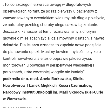
„To, co szczególnie zwraca uwagę w długofalowych
obserwacjach, to fakt, że po raz pierwszy u pacjentów z
zaawansowanym czerniakiem widzimy tak długie przeżycia,
że naturalny przebieg choroby ulega całkowitej zmianie.
Jeszcze kilkanaście lat temu rozmawialiśmy z chorymi
głównie o miesiącach życia, dziś mówimy o latach, a nawet
dekadzie. Dla lekarza oznacza to zupełnie nowe podejście
do planowania opieki. Musimy bowiem myśleć nie tylko o
kontroli nowotworu, ale też o poprawie jakości życia,
monitorowaniu powikłań w perspektywie wieloletniej i
potrzebach, które wcześniej w ogóle nie istniały”
–
podkreśla dr n. med. Aneta Borkowska, Klinika
Nowotworów Tkanek Miękkich, Kości i Czerniaków,
Narodowy Instytut Onkologii im. Marii Skłodowskiej-Curie
w Warszawie.