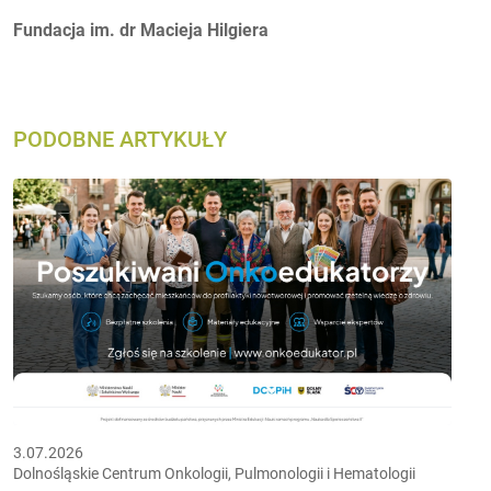
Autorzy:
Fundacja im. dr Macieja Hilgiera
PODOBNE ARTYKUŁY
3.07.2026
Dolnośląskie Centrum Onkologii, Pulmonologii i Hematologii