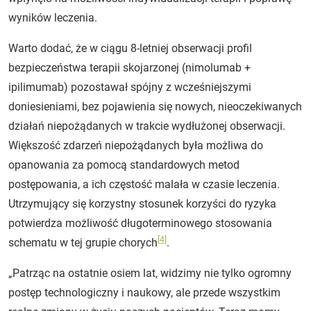
wyników leczenia.
Warto dodać, że w ciągu 8-letniej obserwacji profil
bezpieczeństwa terapii skojarzonej (nimolumab +
ipilimumab) pozostawał spójny z wcześniejszymi
doniesieniami, bez pojawienia się nowych, nieoczekiwanych
działań niepożądanych w trakcie wydłużonej obserwacji.
Większość zdarzeń niepożądanych była możliwa do
opanowania za pomocą standardowych metod
postępowania, a ich częstość malała w czasie leczenia.
Utrzymujący się korzystny stosunek korzyści do ryzyka
potwierdza możliwość długoterminowego stosowania
[4]
schematu w tej grupie chorych
.
„Patrząc na ostatnie osiem lat, widzimy nie tylko ogromny
postęp technologiczny i naukowy, ale przede wszystkim