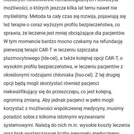
możliwości, o których jeszcze kilka lat temu nawet nie
myśleliśmy. Metoda ta cały czas się rozwija, pojawiają się
też terapie o coraz wyższym profilu bezpieczeństwa, co
sprawia, że leczenie jest mniej obciążające dla pacjentów.
W tym momencie bardzo mocno czekamy na refundację
pierwszej terapii CAR‑T w leczeniu szpiczaka
plazmocytowego (ide-cel), a także kolejnej opcji CAR‑T, o
wysokim profilu bezpieczeństwa, w leczeniu pacjentów z
określonymi rodzajami chłoniaka (liso-cel). Z tej drugiej
opcji będą mogli skorzystać również pacjenci
niekwalifikujący się do przeszczepu, co jest kolejną,
ogromną zmianą. Aby jednak pacjenci w pełni mogli
korzystać z możliwości współczesnej medycyny, musimy
poradzić sobie z kilkoma istotnymi wyzwaniami
systemowymi. Należą do nich m.in. wysokie koszty leczenia
oraz brak wystarczającej liczby personelu medycznego