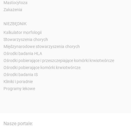
Mastocytoza
Zakażenia
NIEZBĘDNIK
Kalkulator morfologii
Stowarzyszenia chorych
Międzynarodowe stowarzyszenia chorych
Ośrodki badania HLA
Ośrodki pobierające i przeszczepiające komórki krwiotwórcze
Ośrodki pobierające komórki krwiotwórcze
Ośrodki badania IS
Kliniki i poradnie
Programy lekowe
Nasze portale: