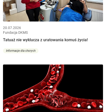
20.07.2026
Fundacja DKMS
Tatuaż nie wyklucza z uratowania komuś życia!
Informacje dla chorych