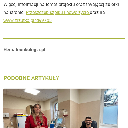
Więcej informacji na temat projektu oraz trwającej zbiórki
na stronie:
Przeszczep szpiku i nowe życie
oraz na
www.zrzutka.pl/d997b5
Autorzy:
Hematoonkologia.pl
PODOBNE ARTYKUŁY