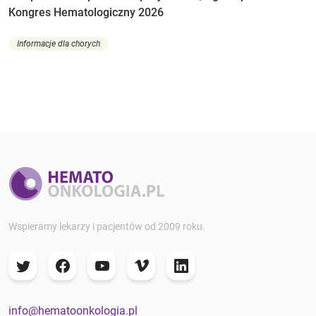
Kongres Hematologiczny 2026
Informacje dla chorych
Wspieramy lekarzy i pacjentów od 2009 roku.
info@hematoonkologia.pl