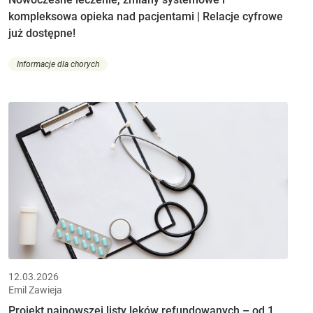
kompleksowa opieka nad pacjentami | Relacje cyfrowe
już dostępne!
Informacje dla chorych
12.03.2026
Emil Zawieja
Projekt najnowszej listy leków refundowanych – od 1