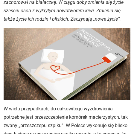
zachorował na białaczkę. W ciągu doby zmienia się życie
sześciu osób z wykrytym nowotworem krwi. Zmienia się
także życie ich rodzin i bliskich. Zaczynają „nowe życie”.
W wielu przypadkach, do całkowitego wyzdrowienia
potrzebne jest przeszczepienie komórek macierzystych, tak
zwany „przeszczepu szpiku”. W Polsce wykonuje się blisko
dwa tysiące przeszczepów szpiku rocznie, a to sprawia, że