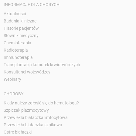
INFORMACJE DLA CHORYCH
Aktualności
Badania kliniczne
Historie pacjentów
Słownik medyczny
Chemioterapia
Radioterapia
Immunoterapia
Transplantacja komórek krwiotwórczych
Konsultanci wojewódzcy
Webinary
CHOROBY
Kiedy należy zgłosić się do hematologa?
Szpiczak plazmocytowy
Przewlekła białaczka limfocytowa
Przewlekła białaczka szpikowa
Ostre białaczki