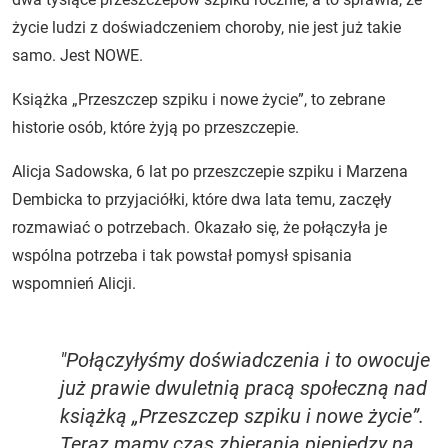
życie ludzi z doświadczeniem choroby, nie jest już takie
samo. Jest NOWE.
Książka „Przeszczep szpiku i nowe życie”, to zebrane
historie osób, które żyją po przeszczepie.
Alicja Sadowska, 6 lat po przeszczepie szpiku i Marzena
Dembicka to przyjaciółki, które dwa lata temu, zaczęły
rozmawiać o potrzebach. Okazało się, że połączyła je
wspólna potrzeba i tak powstał pomysł spisania
wspomnień Alicji.
"Połączyłyśmy doświadczenia i to owocuje
już prawie dwuletnią pracą społeczną nad
książką „Przeszczep szpiku i nowe życie”.
Teraz mamy czas zbierania pieniędzy na