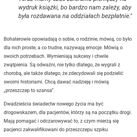
wydruk książki, bo bardzo nam zależy, aby
była rozdawana na oddziałach bezpłatnie."
Bohaterowie opowiadają o sobie, o rodzinie, mówią, co było
dla nich proste, a co trudne, nazywają emocje. Mówią o
swoich potrzebach. Wymieniają sukcesy i chwile
zwątpienia. Są odważni, nie tylko dlatego, że wygrali z
chorobą, ale także dlatego, że zdecydowali się podzielić
swoimi historiami. Chcą dawać nadzieję i mówią
„przeszczep to szansa”.
Dwadzieścia świadectw nowego życia ma być
drogowskazem, dla pacjentów, którzy są na początku drogi.
Mają pomagać i odczarowywać to, z czym mierzą się
pacjenci zakwalifikowani do przeszczepu szpiku