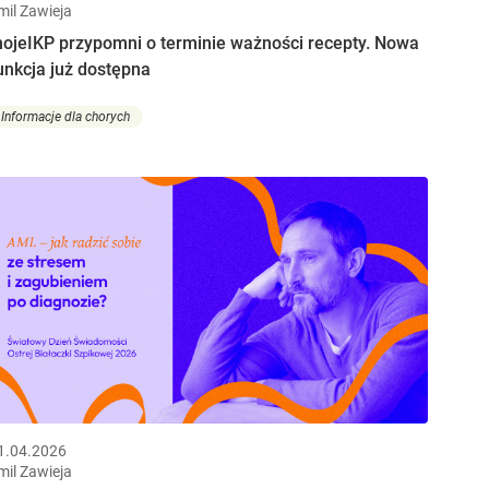
mil Zawieja
ojeIKP przypomni o terminie ważności recepty. Nowa
unkcja już dostępna
Informacje dla chorych
1.04.2026
mil Zawieja