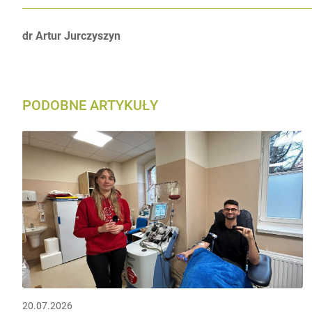
Autorzy:
dr Artur Jurczyszyn
PODOBNE ARTYKUŁY
20.07.2026