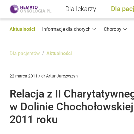
Dla lekarzy
Dla pac
Aktualności
Informacje dla chorych
Choroby
Dla pacjentów
Aktualności
22 marca 2011 / dr Artur Jurczyszyn
Relacja z II Charytatywn
w Dolinie Chochołowskiej
2011 roku