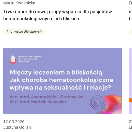
Marta Kwaśnicka
E
Trwa nabór do nowej grupy wsparcia dla pacjentów
m
hematoonkologicznych i ich bliskich
f
Informacje dla chorych
12.05.2026
2
Justyna Golian
E