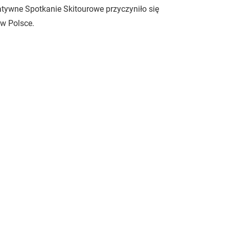
atywne Spotkanie Skitourowe przyczyniło się
w Polsce.