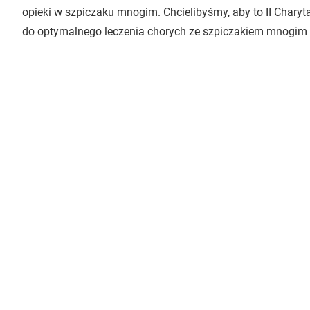
opieki w szpiczaku mnogim. Chcielibyśmy, aby to II Charyt
do optymalnego leczenia chorych ze szpiczakiem mnogim 