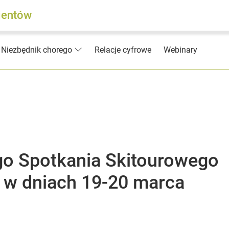
jentów
Relacje cyfrowe
Webinary
Niezbędnik chorego
ego Spotkania Skitourowego
 w dniach 19-20 marca