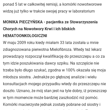
ponad 5 lat w całkowitej remisji, a komórki nowotworowe
widzę już tylko w trakcie swojej pracy w laboratorium
MONIKA PIECZYŃSKA - pacjentka ze Stowarzyszenia
Chorych na Nowotwory Krwi i ich bliskich
HEMATOONKOLOGICZNI
W maju 2009 roku kiedy miałam 33 lata została u mnie
zdiagnozowana pierwotna Mielofibroza. Wtedy też lekarz
prowadzący rozpoczął kwalifikację do przeszczepu a co za
tym idzie poszukiwania dawcy szpiku. Na szczęście nie
trzeba było długo szukać, zgodna w 100% okazała się moja
młodsza siostra. Jednakże po głębszej analizie i wielu
konsultacjach mojego przypadku wtedy do przeszczepu nie
doszło. Uznano, że mój stan jest na tyle dobry, iż przeszczep
w tym momencie może bardziej zaszkodzić niż pomóc.
Komórki macierzyste jednak zostały pobrane od siostry i