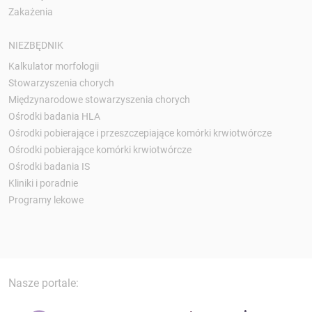
Zakażenia
NIEZBĘDNIK
Kalkulator morfologii
Stowarzyszenia chorych
Międzynarodowe stowarzyszenia chorych
Ośrodki badania HLA
Ośrodki pobierające i przeszczepiające komórki krwiotwórcze
Ośrodki pobierające komórki krwiotwórcze
Ośrodki badania IS
Kliniki i poradnie
Programy lekowe
Nasze portale: