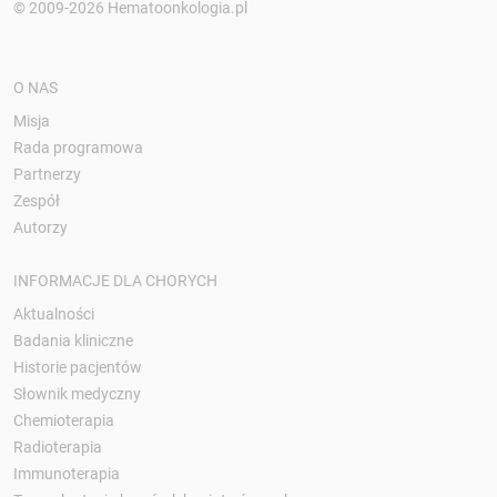
© 2009-2026 Hematoonkologia.pl
O NAS
Misja
Rada programowa
Partnerzy
Zespół
Autorzy
INFORMACJE DLA CHORYCH
Aktualności
Badania kliniczne
Historie pacjentów
Słownik medyczny
Chemioterapia
Radioterapia
Immunoterapia