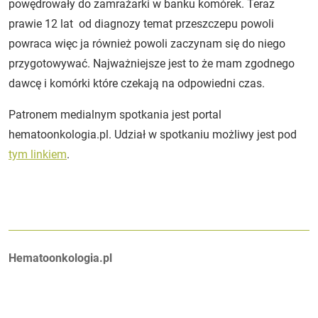
powędrowały do zamrażarki w banku komórek. Teraz
prawie 12 lat od diagnozy temat przeszczepu powoli
powraca więc ja również powoli zaczynam się do niego
przygotowywać. Najważniejsze jest to że mam zgodnego
dawcę i komórki które czekają na odpowiedni czas.
Patronem medialnym spotkania jest portal
hematoonkologia.pl. Udział w spotkaniu możliwy jest pod
tym linkiem
.
Autorzy:
Hematoonkologia.pl