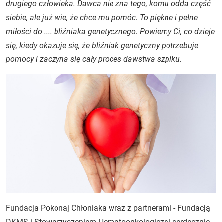
drugiego człowieka. Dawca nie zna tego, komu odda część
siebie, ale już wie, że chce mu pomóc. To piękne i pełne
miłości do .... bliźniaka genetycznego. Powiemy Ci, co dzieje
się, kiedy okazuje się, że bliźniak genetyczny potrzebuje
pomocy i zaczyna się cały proces dawstwa szpiku.
Fundacja Pokonaj Chłoniaka wraz z partnerami - Fundacją
DKMS i Stowarzyszeniem Hematoonkologiczni serdecznie