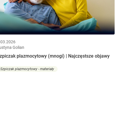
.03.2026
ustyna Golian
zpiczak plazmocytowy (mnogi) | Najczęstsze objawy
Szpiczak plazmocytowy - materiały