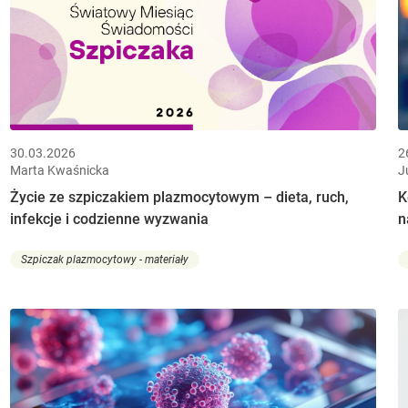
30.03.2026
2
Marta Kwaśnicka
J
Życie ze szpiczakiem plazmocytowym – dieta, ruch,
K
infekcje i codzienne wyzwania
n
Szpiczak plazmocytowy - materiały