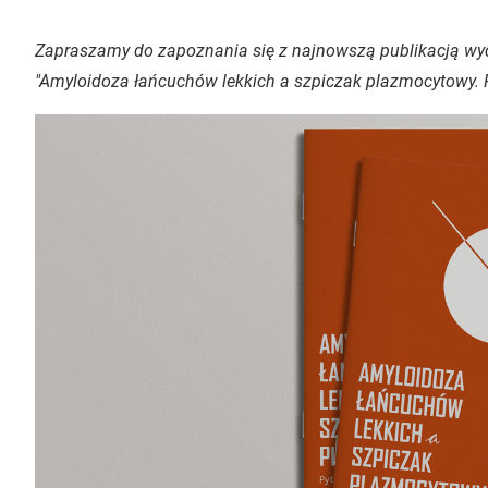
Zapraszamy do zapoznania się z najnowszą publikacją wyd
"Amyloidoza łańcuchów lekkich a szpiczak plazmocytowy. P