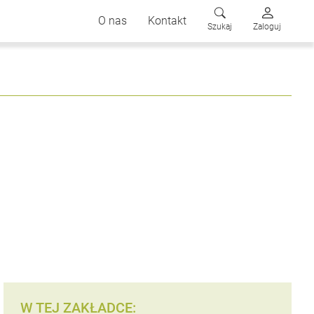
O nas
Kontakt
Szukaj
Zaloguj
W TEJ ZAKŁADCE: