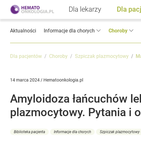
Dla lekarzy
Dla pac
Aktualności
Informacje dla chorych
Choroby
Dla pacjentów
Choroby
Szpiczak plazmocytowy
Ma
14 marca 2024 / Hematoonkologia.pl
Amyloidoza łańcuchów lek
plazmocytowy. Pytania i 
Biblioteka pacjenta
Informacje dla chorych
Szpiczak plazmocytowy -