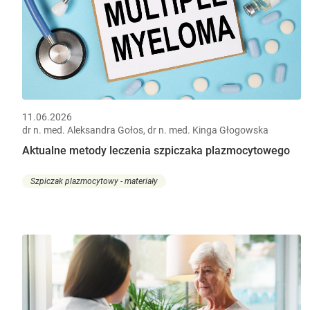
11.06.2026
dr n. med. Aleksandra Gołos, dr n. med. Kinga Głogowska
Aktualne metody leczenia szpiczaka plazmocytowego
Szpiczak plazmocytowy - materiały