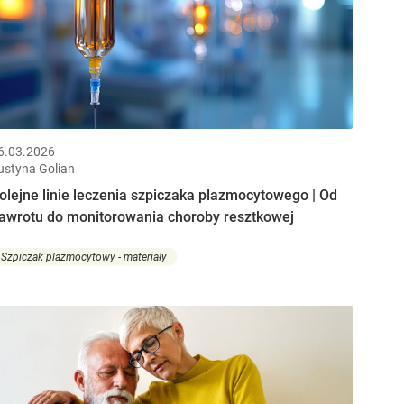
6.03.2026
ustyna Golian
olejne linie leczenia szpiczaka plazmocytowego | Od
awrotu do monitorowania choroby resztkowej
Szpiczak plazmocytowy - materiały