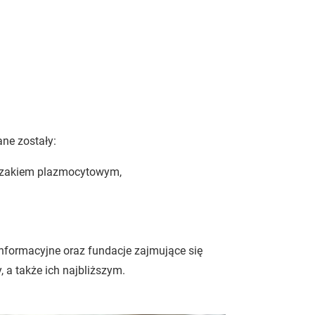
ne zostały:
iczakiem plazmocytowym,
informacyjne oraz fundacje zajmujące się
a także ich najbliższym.