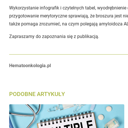
Wykorzystanie infografik i czytelnych tabel, wyodrębnienie 
przygotowanie merytoryczne sprawiają, że broszura jest ni
także pomaga zrozumieć, na czym polegają amyloidoza AL
Zapraszamy do zapoznania się z publikacją.
Autorzy:
Hematoonkologia.pl
PODOBNE ARTYKUŁY