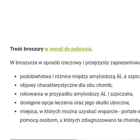
Treść broszury
w wersji do pobrania
.
W broszurze w sposób rzeczowy i przejrzysty zaprezentowa
podobieństwa i różnice między amyloidozą AL a szp
objawy charakterystyczne dla obu chorób,
rokowania w przypadku amyloidozy AL i szpiczaka,
dostępne opcje leczenia oraz jego skutki uboczne,
miejsca, w których można uzyskać wsparcie - portale 
pomocą osobom, u których zdiagnozowano te choroby, 