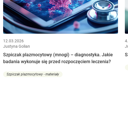
12.03.2026
4
Justyna Golian
J
Szpiczak plazmocytowy (mnogi) – diagnostyka. Jakie
S
badania wykonuje się przed rozpoczęciem leczenia?
Szpiczak plazmocytowy - materiały